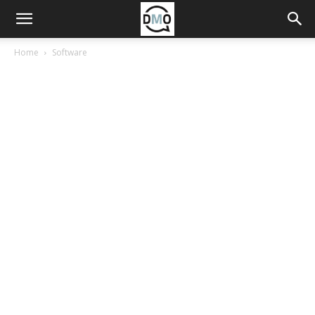
Home
Software