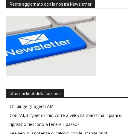
Resta aggiornato con la nostra Newsletter
Ultimi articoli della sezione
Chi dirige gli agenti AI?
Con l’AI, il cyber rischio corre a velocità macchina. I piani di
ripristino riescono a tenere il passo?
Seeweb, più potenza di calcolo con le Istanze Spot