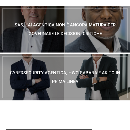
SAS, L’AI AGENTICA NON È ANCORA MATURA PER
GOVERNARE LE DECISIONI CRITICHE
CYBERSECURITY AGENTICA, HWG SABABA E AKITO IN
PRIMA LINEA