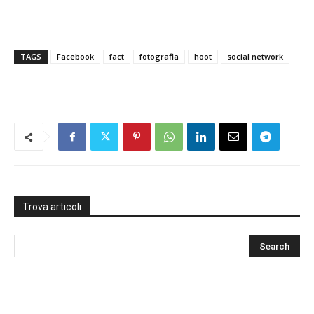
TAGS
Facebook
fact
fotografia
hoot
social network
Trova articoli