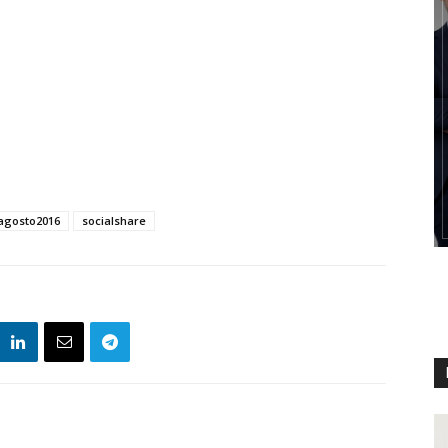
oagosto2016
socialshare