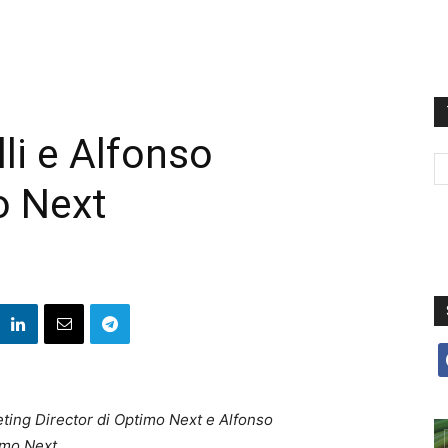
li e Alfonso
o Next
f
ting Director di Optimo Next e Alfonso
imo Next