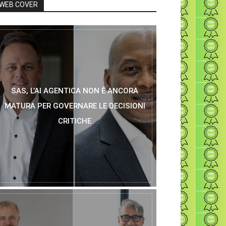
WEB COVER
SAS, L’AI AGENTICA NON È ANCORA
MATURA PER GOVERNARE LE DECISIONI
CRITICHE