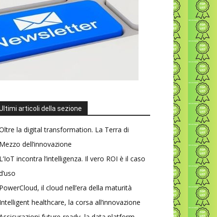
Ultimi articoli della sezione
Oltre la digital transformation. La Terra di
Mezzo dell’innovazione
L’IoT incontra l’intelligenza. Il vero ROI è il caso
d’uso
PowerCloud, il cloud nell’era della maturità
Intelligent healthcare, la corsa all’innovazione
Assicurazioni future-ready, la data platform