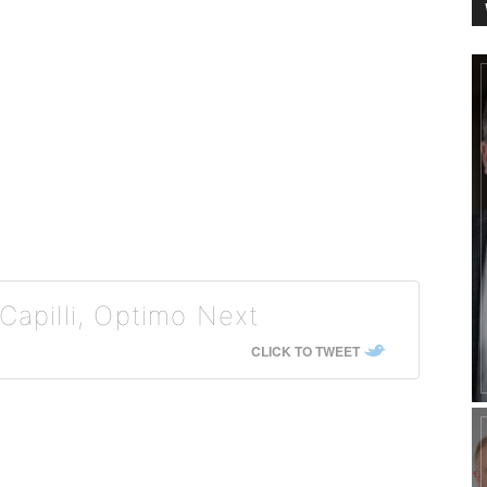
Capilli, Optimo Next
CLICK TO TWEET