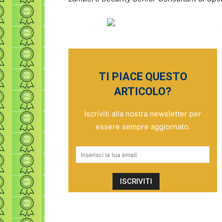
TI PIACE QUESTO
ARTICOLO?
Iscriviti alla nostra newsletter per
essere sempre aggiornato.