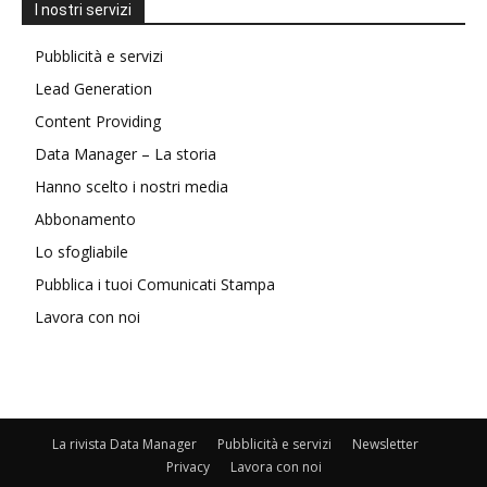
I nostri servizi
Pubblicità e servizi
Lead Generation
Content Providing
Data Manager – La storia
Hanno scelto i nostri media
Abbonamento
Lo sfogliabile
Pubblica i tuoi Comunicati Stampa
Lavora con noi
La rivista Data Manager
Pubblicità e servizi
Newsletter
Privacy
Lavora con noi