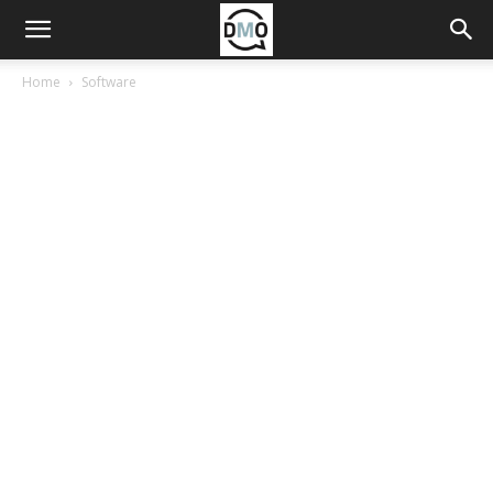
Home
Software