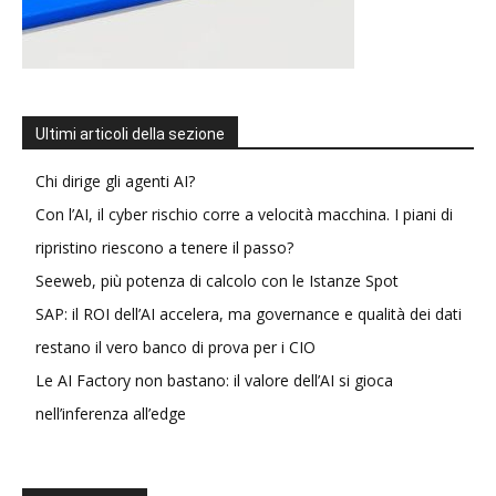
Ultimi articoli della sezione
Chi dirige gli agenti AI?
Con l’AI, il cyber rischio corre a velocità macchina. I piani di
ripristino riescono a tenere il passo?
Seeweb, più potenza di calcolo con le Istanze Spot
SAP: il ROI dell’AI accelera, ma governance e qualità dei dati
restano il vero banco di prova per i CIO
Le AI Factory non bastano: il valore dell’AI si gioca
nell’inferenza all’edge