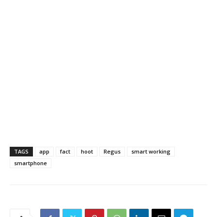
TAGS
app
fact
hoot
Regus
smart working
smartphone