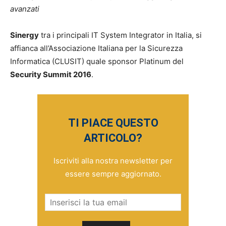
avanzati
Sinergy
tra i principali IT System Integrator in Italia, si
affianca all’Associazione Italiana per la Sicurezza
Informatica (CLUSIT) quale sponsor Platinum del
Security Summit 2016
.
TI PIACE QUESTO
ARTICOLO?
Iscriviti alla nostra newsletter per
essere sempre aggiornato.