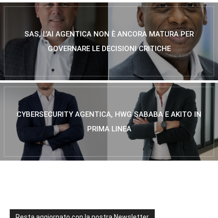
SAS, L’AI AGENTICA NON È ANCORA MATURA PER
GOVERNARE LE DECISIONI CRITICHE
CYBERSECURITY AGENTICA, HWG SABABA E AKITO IN
PRIMA LINEA
Resta aggiornato con la nostra Newsletter