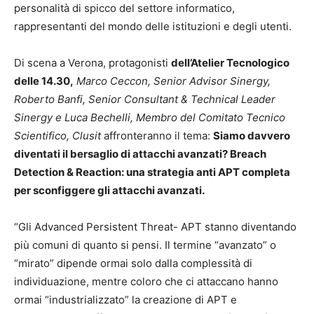
personalità di spicco del settore informatico,
rappresentanti del mondo delle istituzioni e degli utenti.
Di scena a Verona, protagonisti
dell’Atelier
T
ecnologico
delle 14.30,
Marco Ceccon, Senior Advisor Sinergy,
Roberto Banfi, Senior Consultant & Technical Leader
Sinergy e Luca Bechelli, Membro del Comitato Tecnico
Scientifico, Clusit
affronteranno il tema:
Siamo davvero
diventati il bersaglio di attacchi avanzati? Breach
Detection & Reaction: una strategia anti APT completa
per sconfiggere gli attacchi avanzati.
“Gli Advanced Persistent Threat- APT stanno diventando
più comuni di quanto si pensi. Il termine “avanzato” o
“mirato” dipende ormai solo dalla complessità di
individuazione, mentre coloro che ci attaccano hanno
ormai “industrializzato” la creazione di APT e