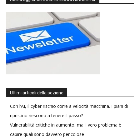
Ultimi articoli della sezione
Con l’AI, il cyber rischio corre a velocità macchina. I piani di
ripristino riescono a tenere il passo?
Vulnerabilità critiche in aumento, ma il vero problema è
capire quali sono davvero pericolose