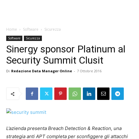
Home
Software
Sicurezza
Software
Sicurezza
Sinergy sponsor Platinum al
Security Summit Clusit
Di
Redazione Data Manager Online
-
7 Ottobre 2016
L’azienda presenta Breach Detection & Reaction, una
strategia anti APT completa per sconfiggere gli attacchi