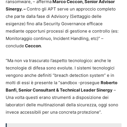
ransomware, – afferma
Marco Ceccon, Senior Advisor
Sinergy.
–
Contro gli APT serve un approccio completo
che parte dalla fase di Advisory (Settaggio delle
esigenze) fino alla Security Governance efficace
mediante opportuni processi di gestione e controllo (es:
Monitoraggio continuo, Incident Handling, etc)” –
conclude
Ceccon
.
“Ma non va trascurato l’aspetto tecnologico: anche le
tecnologie di difesa sono evolute. I sistemi tecnologici
vengono anche definiti “breach detection system” e in
molti di essi è presente la “sandbox -prosegue
Roberto
Banfi, Senior Consultant & Technical Leader Sinergy
–
Una volta questi erano strumenti a disposizione dei
laboratori delle multinazionali della sicurezza, oggi sono
invece accessibili per una concreta protezione”.