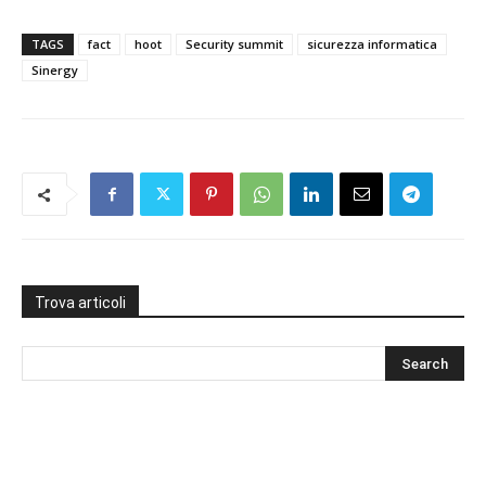
TAGS
fact
hoot
Security summit
sicurezza informatica
Sinergy
Trova articoli