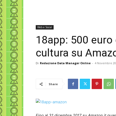
Web e Social
18app: 500 euro 
cultura su Amazo
Di
Redazione Data Manager Online
-
4 Novembre 20
Share
Fino al 31 dicembre 2017 su Amazon.it quasi