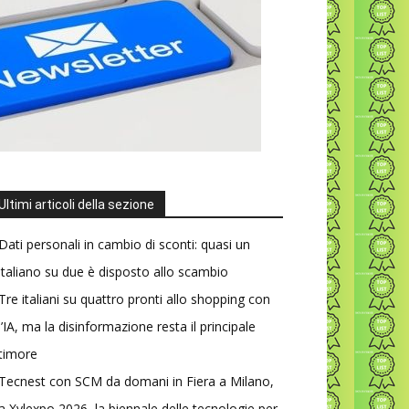
Ultimi articoli della sezione
Dati personali in cambio di sconti: quasi un
italiano su due è disposto allo scambio
Tre italiani su quattro pronti allo shopping con
l’IA, ma la disinformazione resta il principale
timore
Tecnest con SCM da domani in Fiera a Milano,
a Xylexpo 2026, la biennale delle tecnologie per