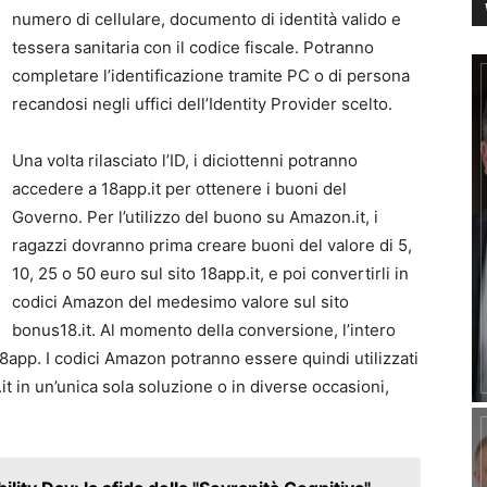
numero di cellulare, documento di identità valido e
tessera sanitaria con il codice fiscale. Potranno
completare l’identificazione tramite PC o di persona
recandosi negli uffici dell’Identity Provider scelto.
Una volta rilasciato l’ID, i diciottenni potranno
accedere a 18app.it per ottenere i buoni del
Governo. Per l’utilizzo del buono su Amazon.it, i
ragazzi dovranno prima creare buoni del valore di 5,
10, 25 o 50 euro sul sito 18app.it, e poi convertirli in
codici Amazon del medesimo valore sul sito
bonus18.it. Al momento della conversione, l’intero
8app. I codici Amazon potranno essere quindi utilizzati
t in un’unica sola soluzione o in diverse occasioni,