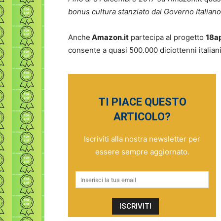
bonus cultura stanziato dal Governo Italiano
Anche
Amazon.it
partecipa al progetto
18a
consente a quasi 500.000 diciottenni italiani
TI PIACE QUESTO
ARTICOLO?
Iscriviti alla nostra newsletter per
essere sempre aggiornato.