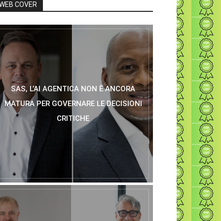
WEB COVER
SAS, L’AI AGENTICA NON È ANCORA
MATURA PER GOVERNARE LE DECISIONI
CRITICHE