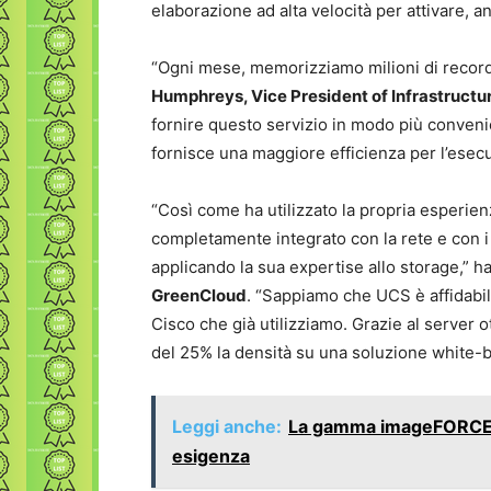
elaborazione ad alta velocità per attivare, an
“Ogni mese, memorizziamo milioni di record v
Humphreys, Vice President of Infrastructur
fornire questo servizio in modo più conven
fornisce una maggiore efficienza per l’esecuz
“Così come ha utilizzato la propria esperie
completamente integrato con la rete e con i l
applicando la sua expertise allo storage,” 
GreenCloud
. “Sappiamo che UCS è affidabil
Cisco che già utilizziamo. Grazie al server 
del 25% la densità su una soluzione white-b
Leggi anche:
La gamma imageFORCE s
esigenza