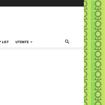
P LIST
UTENTE