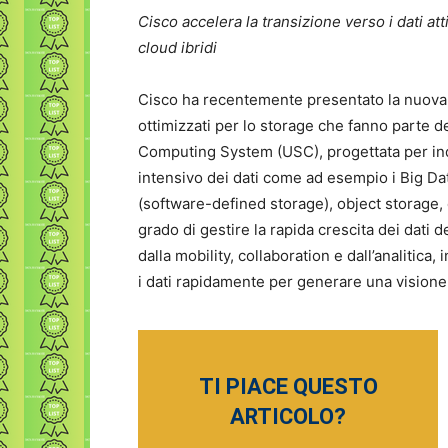
Cisco accelera la transizione verso i dati at
cloud ibridi
Cisco ha recentemente presentato la nuova
ottimizzati per lo storage che fanno parte de
Computing System (USC), progettata per ind
intensivo dei dati come ad esempio i Big Da
(software-defined storage), object storage, 
grado di gestire la rapida crescita dei dati de
dalla mobility, collaboration e dall’analiti
i dati rapidamente per generare una visione
TI PIACE QUESTO
ARTICOLO?