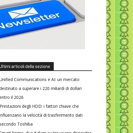
Ultimi articoli della sezione
Unified Communications e AI: un mercato
destinato a superare i 220 miliardi di dollari
entro il 2026
Prestazioni degli HDD: i fattori chiave che
influenzano la velocità di trasferimento dati
secondo Toshiba
Smart home, due italiani su tre usano dispositivi