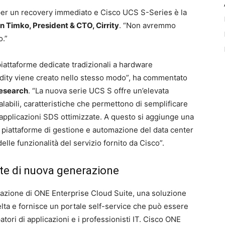
per un recovery immediato e Cisco UCS S-Series è la
n Timko, President & CTO, Cirrity
. “Non avremmo
o.”
piattaforme dedicate tradizionali a hardware
ity viene creato nello stesso modo”, ha commentato
Research
. “La nuova serie UCS S offre un’elevata
labili, caratteristiche che permettono di semplificare
 applicazioni SDS ottimizzate. A questo si aggiunge una
 piattaforme di gestione e automazione del data center
lle funzionalità del servizio fornito da Cisco”.
te di nuova generazione
razione di ONE Enterprise Cloud Suite, una soluzione
celta e fornisce un portale self-service che può essere
patori di applicazioni e i professionisti IT. Cisco ONE