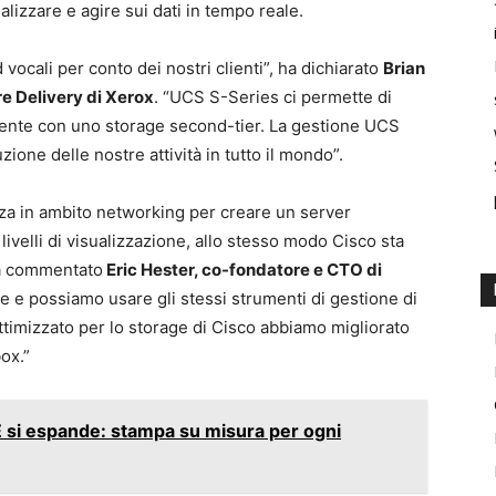
alizzare e agire sui dati in tempo reale.
ocali per conto dei nostri clienti”, ha dichiarato
Brian
e Delivery di Xerox
. “UCS S-Series ci permette di
iente con uno storage second-tier. La gestione UCS
ione delle nostre attività in tutto il mondo”.
nza in ambito networking per creare un server
ivelli di visualizzazione, allo stesso modo Cisco sta
ha commentato
Eric Hester, co-fondatore e CTO di
e e possiamo usare gli stessi strumenti di gestione di
ottimizzato per lo storage di Cisco abbiamo migliorato
ox.”
i espande: stampa su misura per ogni