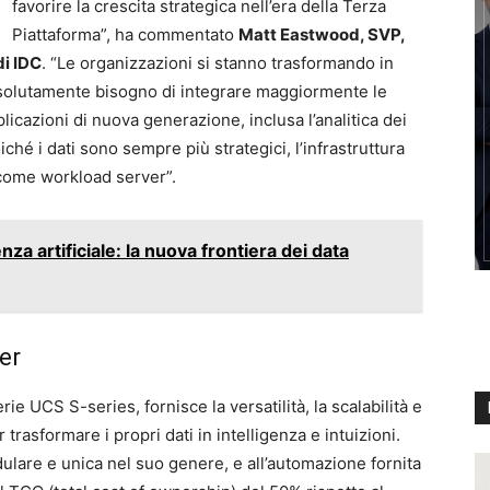
favorire la crescita strategica nell’era della Terza
Piattaforma”, ha commentato
Matt Eastwood, SVP,
di IDC
. “Le organizzazioni si stanno trasformando in
assolutamente bisogno di integrare maggiormente le
licazioni di nuova generazione, inclusa l’analitica dei
oiché i dati sono sempre più strategici, l’infrastruttura
 come workload server”.
enza artificiale: la nuova frontiera dei data
er
e UCS S-series, fornisce la versatilità, la scalabilità e
 trasformare i propri dati in intelligenza e intuizioni.
lare e unica nel suo genere, e all’automazione fornita