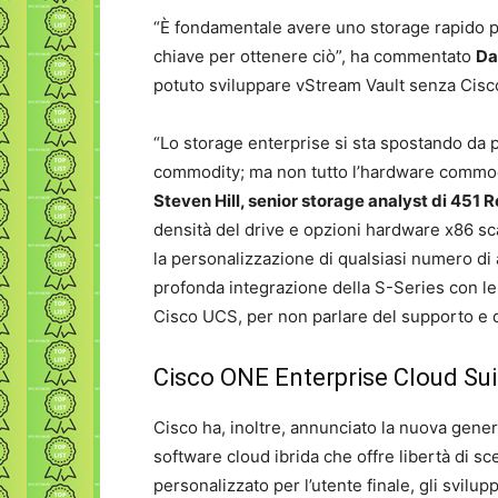
“È fondamentale avere uno storage rapido 
chiave per ottenere ciò”, ha commentato
Da
potuto sviluppare vStream Vault senza Cisc
“Lo storage enterprise si sta spostando da 
commodity; ma non tutto l’hardware commod
Steven Hill, senior storage analyst di 451 
densità del drive e opzioni hardware x86 sca
la personalizzazione di qualsiasi numero di
profonda integrazione della S-Series con le
Cisco UCS, per non parlare del supporto e de
Cisco ONE Enterprise Cloud Sui
Cisco ha, inoltre, annunciato la nuova gene
software cloud ibrida che offre libertà di s
personalizzato per l’utente finale, gli svilup