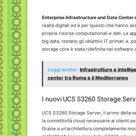
Enterprise Infrastructure and Data Center 
realtà digitali ed è per questo che hanno 
proprie risorse computazionali e dati. Le app
big data, restano gli obiettivi IT primari e, p
storage core è stata ridefinita nel software
Leggi anche:
Infrastrutture e intellig
center tra Roma e il Mediterraneo
I nuovi UCS S3260 Storage Serv
UCS S3260 Storage Server, il primo della seri
la connettività cloud necessarie ai clienti per
Grazie a un’architettura completamente modu