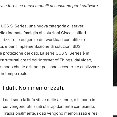
tivi e fornisce nuovi modelli di consumo per i software
 UCS S-Series, una nuova categoria di server
lla rinomata famiglia di soluzioni Cisco Unified
irizzare le esigenze dei workload con utilizzo
ta, e per l’implementazione di soluzioni SDS
e protezione dei dati. La serie UCS S-Series è in
strutturati creati dall’Internet of Things, dal video,
ca, in modo che le aziende possano accedere e analizzare
 in tempo reale.
I dati. Non memorizzati.
I dati sono la linfa vitale delle aziende, e il modo in
cui vengono utilizzati sta rapidamente cambiando.
Tradizionalmente, i dati vengono memorizzati e resi