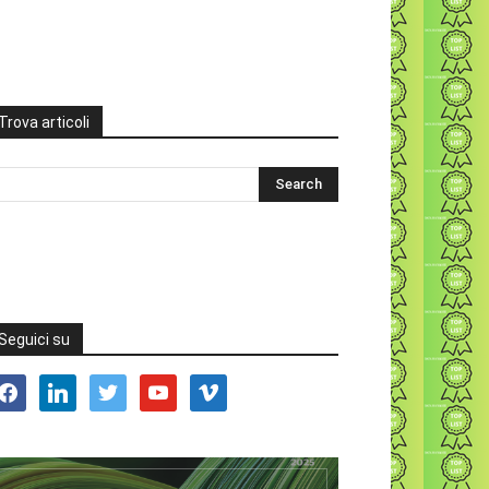
Trova articoli
Seguici su
acebook
linkedin
twitter
youtube
vimeo