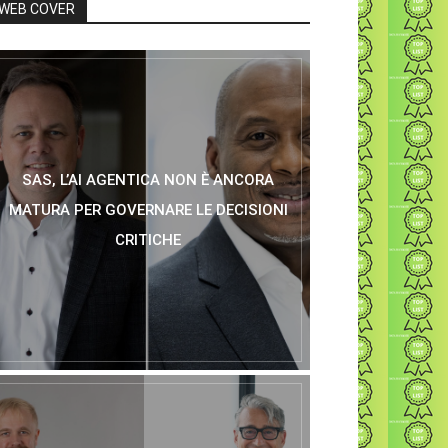
WEB COVER
SAS, L’AI AGENTICA NON È ANCORA
MATURA PER GOVERNARE LE DECISIONI
CRITICHE