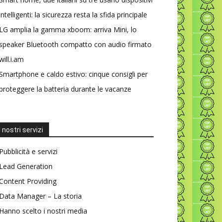
intelligenti: la sicurezza resta la sfida principale
LG amplia la gamma xboom: arriva Mini, lo
speaker Bluetooth compatto con audio firmato
will.i.am
Smartphone e caldo estivo: cinque consigli per
proteggere la batteria durante le vacanze
I nostri servizi
Pubblicità e servizi
Lead Generation
Content Providing
Data Manager – La storia
Hanno scelto i nostri media