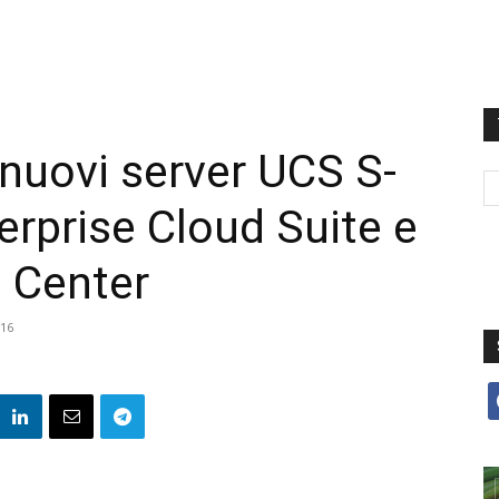
 nuovi server UCS S-
erprise Cloud Suite e
 Center
16
f