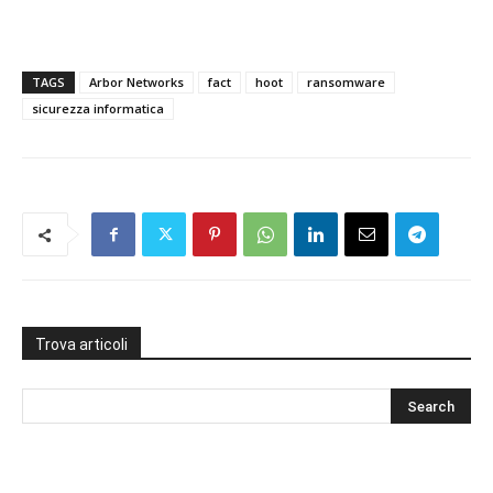
TAGS
Arbor Networks
fact
hoot
ransomware
sicurezza informatica
Trova articoli