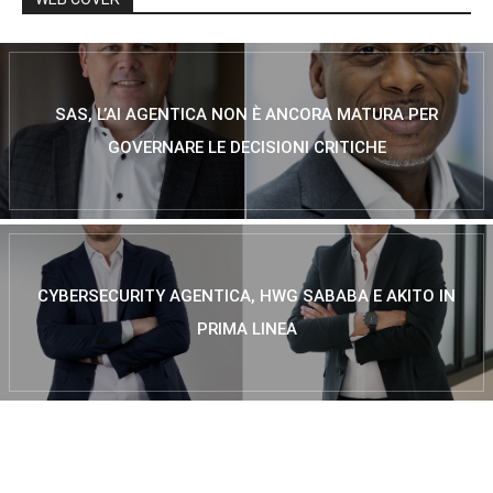
SAS, L’AI AGENTICA NON È ANCORA MATURA PER
GOVERNARE LE DECISIONI CRITICHE
CYBERSECURITY AGENTICA, HWG SABABA E AKITO IN
PRIMA LINEA