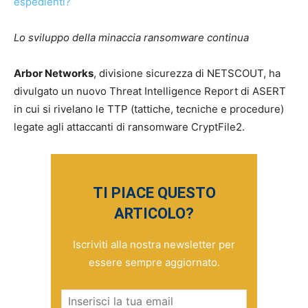
Lo sviluppo della minaccia ransomware continua
Arbor Networks
, divisione sicurezza di NETSCOUT, ha
divulgato un nuovo Threat Intelligence Report di ASERT
in cui si rivelano le TTP (tattiche, tecniche e procedure)
legate agli attaccanti di ransomware CryptFile2.
TI PIACE QUESTO
ARTICOLO?
Iscriviti alla nostra newsletter per
essere sempre aggiornato.