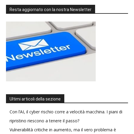
Resta aggiornato con la nostra Newsletter
Ultimi articoli della sezione
Con l’AI, il cyber rischio corre a velocità macchina. I piani di
ripristino riescono a tenere il passo?
Vulnerabilità critiche in aumento, ma il vero problema è