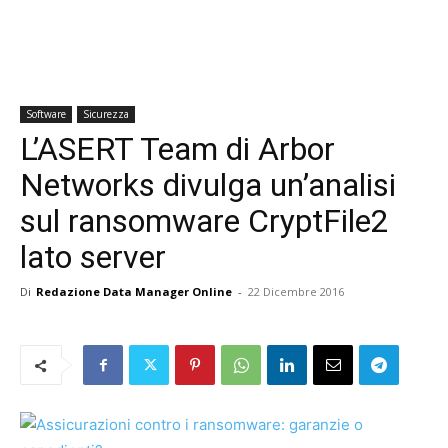
Software
Sicurezza
L’ASERT Team di Arbor
Networks divulga un’analisi
sul ransomware CryptFile2
lato server
Di
Redazione Data Manager Online
-
22 Dicembre 2016