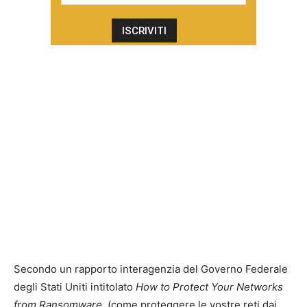
Secondo un rapporto interagenzia del Governo Federale
degli Stati Uniti intitolato
How to Protect Your Networks
from Ransomware
, (come proteggere le vostre reti dai