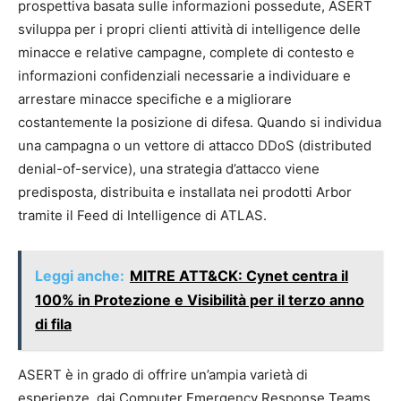
prospettiva basata sulle informazioni possedute, ASERT
sviluppa per i propri clienti attività di intelligence delle
minacce e relative campagne, complete di contesto e
informazioni confidenziali necessarie a individuare e
arrestare minacce specifiche e a migliorare
costantemente la posizione di difesa. Quando si individua
una campagna o un vettore di attacco DDoS (distributed
denial-of-service), una strategia d’attacco viene
predisposta, distribuita e installata nei prodotti Arbor
tramite il Feed di Intelligence di ATLAS.
Leggi anche:
MITRE ATT&CK: Cynet centra il
100% in Protezione e Visibilità per il terzo anno
di fila
ASERT è in grado di offrire un’ampia varietà di
esperienze, dai Computer Emergency Response Teams