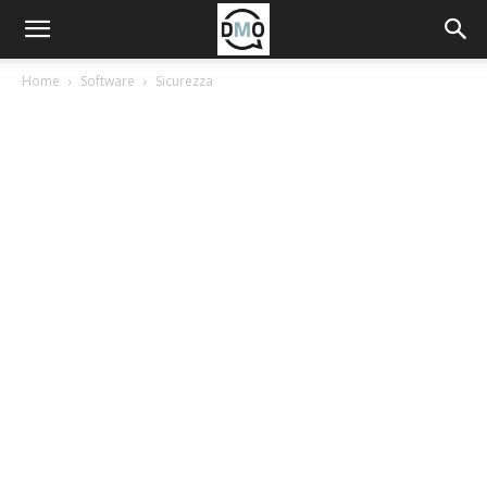
Home
Software
Sicurezza