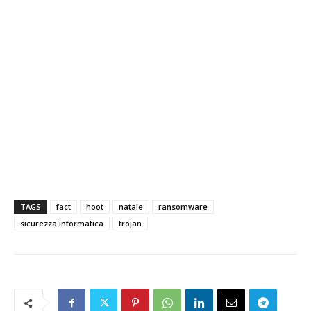
TAGS
fact
hoot
natale
ransomware
sicurezza informatica
trojan