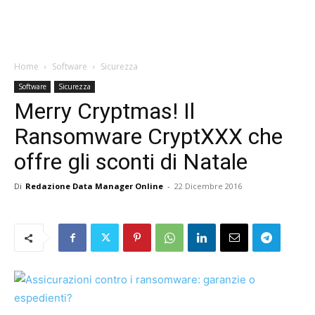
Home
Software
Sicurezza
Software
Sicurezza
Merry Cryptmas! Il
Ransomware CryptXXX che
offre gli sconti di Natale
Di
Redazione Data Manager Online
-
22 Dicembre 2016