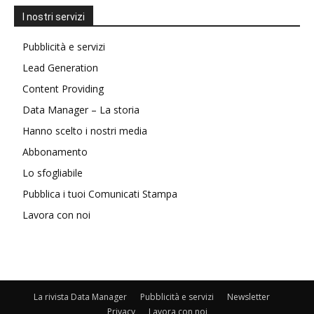
I nostri servizi
Pubblicità e servizi
Lead Generation
Content Providing
Data Manager – La storia
Hanno scelto i nostri media
Abbonamento
Lo sfogliabile
Pubblica i tuoi Comunicati Stampa
Lavora con noi
La rivista Data Manager
Pubblicità e servizi
Newsletter
Privacy
Lavora con noi