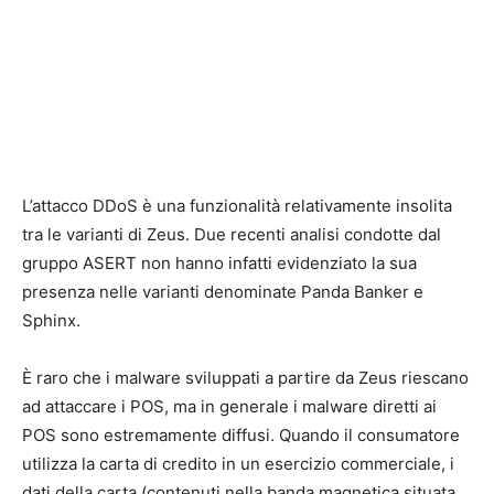
L’attacco DDoS è una funzionalità relativamente insolita
tra le varianti di Zeus. Due recenti analisi condotte dal
gruppo ASERT non hanno infatti evidenziato la sua
presenza nelle varianti denominate Panda Banker e
Sphinx.
È raro che i malware sviluppati a partire da Zeus riescano
ad attaccare i POS, ma in generale i malware diretti ai
POS sono estremamente diffusi. Quando il consumatore
utilizza la carta di credito in un esercizio commerciale, i
dati della carta (contenuti nella banda magnetica situata