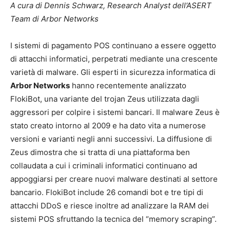
A cura di Dennis Schwarz, Research Analyst dell’ASERT
Team di Arbor Networks
I sistemi di pagamento POS continuano a essere oggetto
di attacchi informatici, perpetrati mediante una crescente
varietà di malware. Gli esperti in sicurezza informatica di
Arbor Networks
hanno recentemente analizzato
FlokiBot, una variante del trojan Zeus utilizzata dagli
aggressori per colpire i sistemi bancari. Il malware Zeus è
stato creato intorno al 2009 e ha dato vita a numerose
versioni e varianti negli anni successivi. La diffusione di
Zeus dimostra che si tratta di una piattaforma ben
collaudata a cui i criminali informatici continuano ad
appoggiarsi per creare nuovi malware destinati al settore
bancario. FlokiBot include 26 comandi bot e tre tipi di
attacchi DDoS e riesce inoltre ad analizzare la RAM dei
sistemi POS sfruttando la tecnica del “memory scraping”.