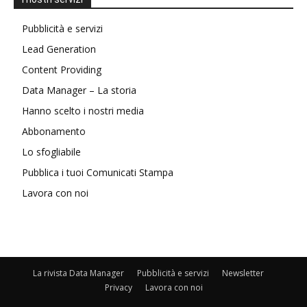
Pubblicità e servizi
Lead Generation
Content Providing
Data Manager – La storia
Hanno scelto i nostri media
Abbonamento
Lo sfogliabile
Pubblica i tuoi Comunicati Stampa
Lavora con noi
La rivista Data Manager
Pubblicità e servizi
Newsletter
Privacy
Lavora con noi