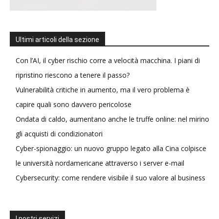
Ultimi articoli della sezione
Con l’AI, il cyber rischio corre a velocità macchina. I piani di
ripristino riescono a tenere il passo?
Vulnerabilità critiche in aumento, ma il vero problema è
capire quali sono davvero pericolose
Ondata di caldo, aumentano anche le truffe online: nel mirino
gli acquisti di condizionatori
Cyber-spionaggio: un nuovo gruppo legato alla Cina colpisce
le università nordamericane attraverso i server e-mail
Cybersecurity: come rendere visibile il suo valore al business
I nostri servizi