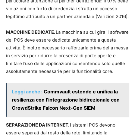
particolare attenzione ai partner dell’azienda: il 97% delle
violazioni con furto di credenziali sfrutta un accesso
legittimo attribuito a un partner aziendale (Verizion 2016).
MACCHINE DEDICATE
.
La macchina su cui gira il software
del POS deve essere dedicata unicamente a questa
attività. È inoltre necessario rafforzarla prima della messa
in servizio per ridurre la presenza di porte aperte e
limitare l’uso delle applicazioni consentendo solo quelle
assolutamente necessarie per la funzionalità core.
Leggi anche:
Commvault estende e unifica la
resilienza con l’integrazione bidirezionale con
CrowdStrike Falcon Next-Gen SIEM
SEPARAZIONE DA INTERNET
.
I sistemi POS devono
essere separati dal resto della rete, limitando la