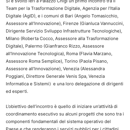
Si è svolto ieri a Palazzo Chigi un primo incontro tra il
Team per la Trasformazione Digitale, Agenzia per l’Italia
Digitale (AgID), e i comuni di Bari (Angelo Tomasicchio,
Assessore all’Innovazione), Firenze (Gianluca Vannuccini,
Dirigente Servizio Sviluppo Infrastrutture Tecnologiche),
Milano (Roberta Cocco, Assessore alla Trasformazione
Digitale), Palermo (Gianfranco Rizzo, Assessore
all’Innovazione Tecnologica), Roma (Flavia Marzano,
Assessore Roma Semplice), Torino (Paola Pisano,
Assessore all’Innovazione), Venezia (Alessandra
Poggiani, Direttore Generale Venis Spa, Venezia
Informatica e Sistemi) e una loro delegazione di dirigenti
ed esperti.
L’obiettivo dell’incontro è quello di iniziare un’attività di
coordinamento esecutivo su alcuni progetti che sono tra i
componenti fondamentali del sistema operativo del
Paese e che renderanno i servizi pubblici per i cittadini