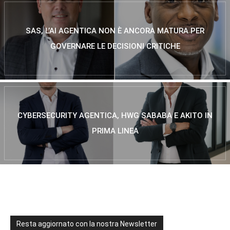
SAS, L’AI AGENTICA NON È ANCORA MATURA PER
GOVERNARE LE DECISIONI CRITICHE
CYBERSECURITY AGENTICA, HWG SABABA E AKITO IN
PRIMA LINEA
Resta aggiornato con la nostra Newsletter