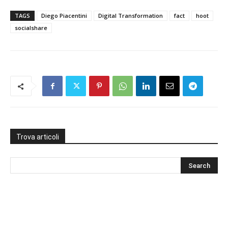
TAGS
Diego Piacentini
Digital Transformation
fact
hoot
socialshare
Trova articoli