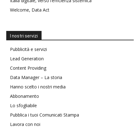
Italia digitale, verso l’efficienza sistemica
Welcome, Data Act
I nostri servizi
Pubblicità e servizi
Lead Generation
Content Providing
Data Manager – La storia
Hanno scelto i nostri media
Abbonamento
Lo sfogliabile
Pubblica i tuoi Comunicati Stampa
Lavora con noi