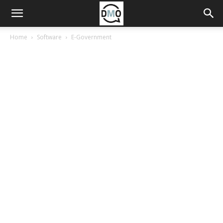
Home
Software
E-Government