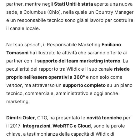
partner, mentre negli
Stati Uniti è stata
aperta una nuova
sede, a Columbus (Ohio), nella quale un Country Manager
e un responsabile tecnico sono già al lavoro per costruire
il canale locale.
Nel suo
speech
, il Responsabile Marketing
Emiliano
Tomasoni
ha illustrato le attività che saranno offerte ai
partner con il
supporto del team marketing interno
. La
peculiarità del rapporto tra Wildix e il suo canale
risiede
proprio nell’essere operativi a 360°
e non solo come
vendor
, ma attraverso un
supporto completo
su un piano
tecnico, commerciale, amministrativo e oggi anche
marketing.
Dimitri Osler
, CTO, ha presentato le
novità tecniche
per
il 2017:
Integrazioni, WebRTC e Cloud
, sono le parole
chiave, a testimonianza della capacità di Wildix di