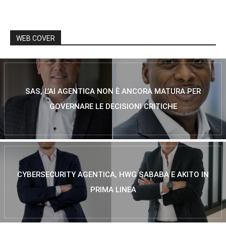
WEB COVER
SAS, L’AI AGENTICA NON È ANCORA MATURA PER
GOVERNARE LE DECISIONI CRITICHE
CYBERSECURITY AGENTICA, HWG SABABA E AKITO IN
PRIMA LINEA