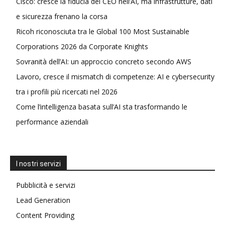
Cisco: cresce la fiducia dei CEO nell’AI, ma infrastrutture, dati
e sicurezza frenano la corsa
Ricoh riconosciuta tra le Global 100 Most Sustainable
Corporations 2026 da Corporate Knights
Sovranità dell’AI: un approccio concreto secondo AWS
Lavoro, cresce il mismatch di competenze: AI e cybersecurity
tra i profili più ricercati nel 2026
Come l’intelligenza basata sull’AI sta trasformando le
performance aziendali
I nostri servizi
Pubblicità e servizi
Lead Generation
Content Providing