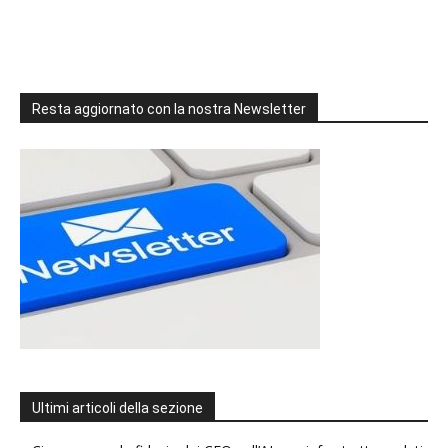
Resta aggiornato con la nostra Newsletter
Ultimi articoli della sezione