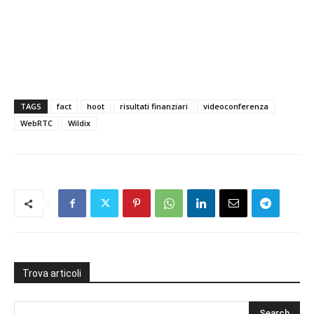
TAGS
fact
hoot
risultati finanziari
videoconferenza
WebRTC
Wildix
Trova articoli