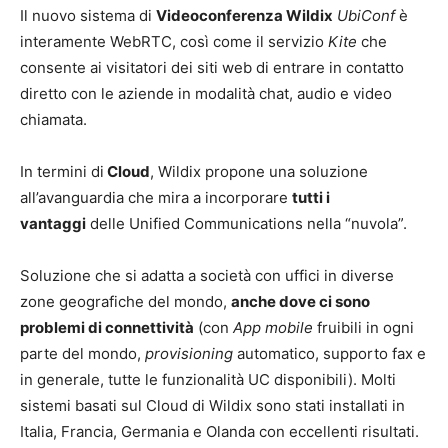
Il nuovo sistema di
Videoconferenza Wildix
UbiConf
è
interamente WebRTC, così come il servizio
Kite
che
consente ai visitatori dei siti web di entrare in contatto
diretto con le aziende in modalità chat, audio e video
chiamata.
In termini di
Cloud
, Wildix propone una soluzione
all’avanguardia che mira a incorporare
tutti i
vantaggi
delle Unified Communications nella “nuvola”.
Soluzione che si adatta a società con uffici in diverse
zone geografiche del mondo,
anche dove ci sono
problemi di connettività
(con
App mobile
fruibili in ogni
parte del mondo,
provisioning
automatico, supporto fax e
in generale, tutte le funzionalità UC disponibili). Molti
sistemi basati sul Cloud di Wildix sono stati installati in
Italia, Francia, Germania e Olanda con eccellenti risultati.