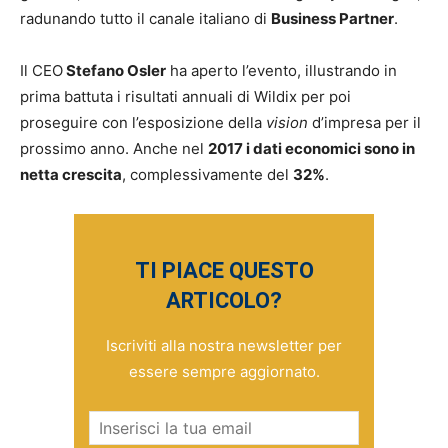
radunando tutto il canale italiano di
Business Partner
.
Il CEO
Stefano Osler
ha aperto l’evento, illustrando in
prima battuta i risultati annuali di Wildix per poi
proseguire con l’esposizione della
vision
d’impresa per il
prossimo anno. Anche nel
2017 i dati economici sono in
netta crescita
, complessivamente del
32%
.
TI PIACE QUESTO
ARTICOLO?
Iscriviti alla nostra newsletter per
essere sempre aggiornato.