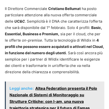
Il Direttore Commerciale
Cristiano Bellumat
ha posto
particolare attenzione alla nuova offerta commerciale
delle
UC&C
. Semplicità è il DNA che caratterizza l’offerta
che sarà disponibile dal 1° febbraio. Solo 4 profili:
Basic,
Essential, Business e Premium,
sia per il cloud, che per
le offerte
on-premise
. Tutta la tecnologia di Wildix in
4
profili che possono essere acquistati o attivati nel Cloud,
in funzione del numero degli utenti
. Sarà così ancora più
semplice per i partner di Wildix identificare le esigenze
dei clienti e trasformarle in un’offerta che va nella
direzione della chiarezza e comprensibilità.
Leggi anche:
Altea Federation presenta il Polo
Nazionale di Sistemi di Monitoraggio su
Strutture Critiche: con I-am, una nuova
traiettoria strategica per il futuro di Famas