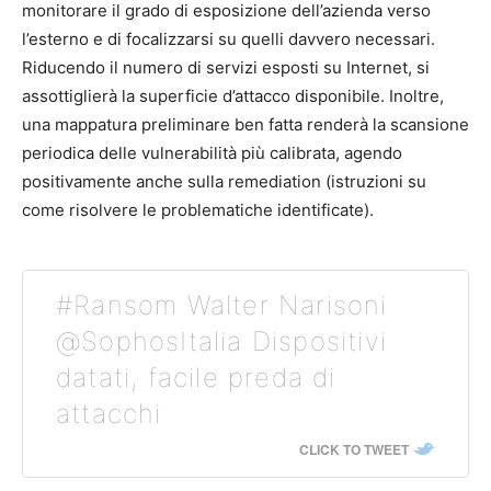
monitorare il grado di esposizione dell’azienda verso
l’esterno e di focalizzarsi su quelli davvero necessari.
Riducendo il numero di servizi esposti su Internet, si
assottiglierà la superficie d’attacco disponibile. Inoltre,
una mappatura preliminare ben fatta renderà la scansione
periodica delle vulnerabilità più calibrata, agendo
positivamente anche sulla remediation (istruzioni su
come risolvere le problematiche identificate).
#Ransom Walter Narisoni
@SophosItalia Dispositivi
datati, facile preda di
attacchi
CLICK TO TWEET