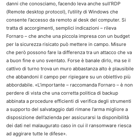
danni che conosciamo, facendo leva anche sull’RDP
(Remote desktop protocol), l’utility di Windows che
consente l’accesso da remoto al desk del computer. Si
tratta di accorgimenti, semplici indicazioni – rileva
Fornaro – che anche una piccola impresa con un budget
per la sicurezza risicato può mettere in campo. Misure
che però possono fare la differenza tra un attacco che va
a buon fine e uno sventato. Forse è banale dirlo, ma se il
cattivo di turno trova un muro abbastanza alto è plausibile
che abbandoni il campo per ripiegare su un obiettivo più
abbordabile. «L’importante – raccomanda Fornaro – è non
perdere di vista che una corretta politica di backup
abbinata a procedure efficienti di verifica degli strumenti
a supporto del salvataggio dati rimane l’arma migliore a
disposizione dell’azienda per assicurarsi la disponibilità
dei dati nel malaugurato caso in cui il ransomware riesca
ad aggirare tutte le difese».