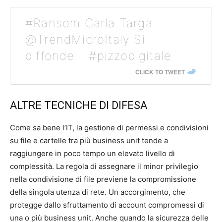
#Ransom Carla Targa
@TrendMicroItaly Si
diffonde il #pizzodigitale
CLICK TO TWEET
ALTRE TECNICHE DI DIFESA
Come sa bene l’IT, la gestione di permessi e condivisioni
su file e cartelle tra più business unit tende a
raggiungere in poco tempo un elevato livello di
complessità. La regola di assegnare il minor privilegio
nella condivisione di file previene la compromissione
della singola utenza di rete. Un accorgimento, che
protegge dallo sfruttamento di account compromessi di
una o più business unit. Anche quando la sicurezza delle