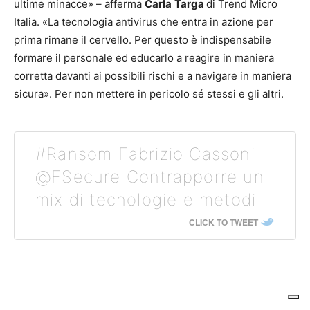
ultime minacce» – afferma
Carla
Targa
di Trend Micro
Italia. «La tecnologia antivirus che entra in azione per
prima rimane il cervello. Per questo è indispensabile
formare il personale ed educarlo a reagire in maniera
corretta davanti ai possibili rischi e a navigare in maniera
sicura». Per non mettere in pericolo sé stessi e gli altri.
#Ransom Fabrizio Cassoni
@FSecure Contrapporre un
mix di tecnologie e metodi
CLICK TO TWEET