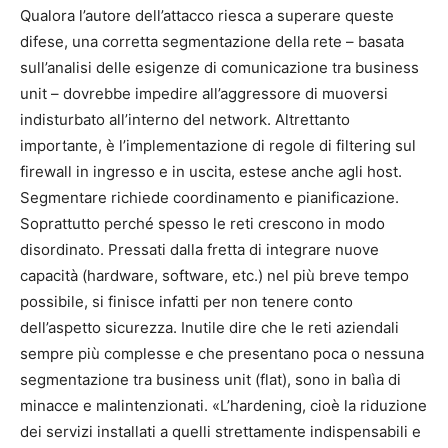
Qualora l’autore dell’attacco riesca a superare queste
difese, una corretta segmentazione della rete – basata
sull’analisi delle esigenze di comunicazione tra business
unit – dovrebbe impedire all’aggressore di muoversi
indisturbato all’interno del network. Altrettanto
importante, è l’implementazione di regole di filtering sul
firewall in ingresso e in uscita, estese anche agli host.
Segmentare richiede coordinamento e pianificazione.
Soprattutto perché spesso le reti crescono in modo
disordinato. Pressati dalla fretta di integrare nuove
capacità (hardware, software, etc.) nel più breve tempo
possibile, si finisce infatti per non tenere conto
dell’aspetto sicurezza. Inutile dire che le reti aziendali
sempre più complesse e che presentano poca o nessuna
segmentazione tra business unit (flat), sono in balìa di
minacce e malintenzionati. «L’hardening, cioè la riduzione
dei servizi installati a quelli strettamente indispensabili e