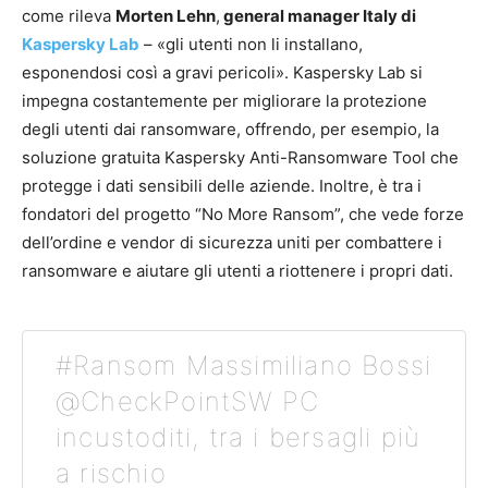
come rileva
Morten Lehn
,
general manager Italy di
Kaspersky Lab
– «gli utenti non li installano,
esponendosi così a gravi pericoli». Kaspersky Lab si
impegna costantemente per migliorare la protezione
degli utenti dai ransomware, offrendo, per esempio, la
soluzione gratuita Kaspersky Anti-Ransomware Tool che
protegge i dati sensibili delle aziende. Inoltre, è tra i
fondatori del progetto “No More Ransom”, che vede forze
dell’ordine e vendor di sicurezza uniti per combattere i
ransomware e aiutare gli utenti a riottenere i propri dati.
#Ransom Massimiliano Bossi
@CheckPointSW PC
incustoditi, tra i bersagli più
a rischio