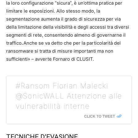
la loro configurazione “sicura”, è un’ottima pratica per
limitare le esposizioni. Allo stesso modo, la
segmentazione aumenta il grado di sicurezza per via
della limitazione della visibilità e degli accessi tra diversi
segmenti di rete, consentendo almeno di governarne il
traffico
.
Anche se va detto che per la particolarità del
ransomware si tratta di misure importanti ma non
sufficienti» – avverte Fornaro di CLUSIT.
#Ransom Florian Malecki
@SonicWALL Attenzione alle
vulnerabilità interne
CLICK TO TWEET
TECNICHE D’EVASIONE