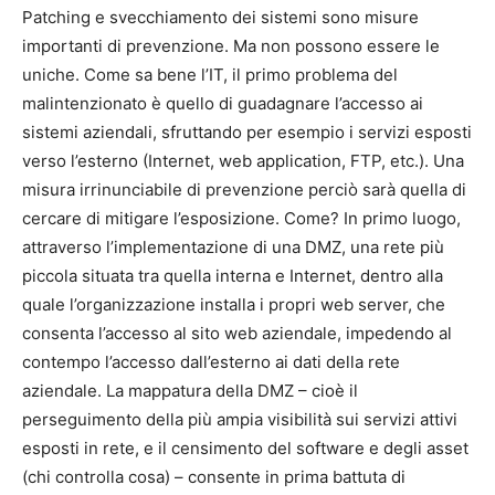
Patching e svecchiamento dei sistemi sono misure
importanti di prevenzione. Ma non possono essere le
uniche. Come sa bene l’IT, il primo problema del
malintenzionato è quello di guadagnare l’accesso ai
sistemi aziendali, sfruttando per esempio i servizi esposti
verso l’esterno (Internet, web application, FTP, etc.). Una
misura irrinunciabile di prevenzione perciò sarà quella di
cercare di mitigare l’esposizione. Come? In primo luogo,
attraverso l’implementazione di una DMZ, una rete più
piccola situata tra quella interna e Internet, dentro alla
quale l’organizzazione installa i propri web server, che
consenta l’accesso al sito web aziendale, impedendo al
contempo l’accesso dall’esterno ai dati della rete
aziendale. La mappatura della DMZ – cioè il
perseguimento della più ampia visibilità sui servizi attivi
esposti in rete, e il censimento del software e degli asset
(chi controlla cosa) – consente in prima battuta di