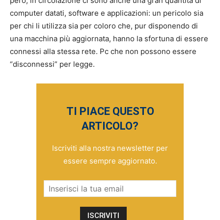
però, in circolazione ci sono anche una gran quantità di
computer datati, software e applicazioni: un pericolo sia
per chi li utilizza sia per coloro che, pur disponendo di
una macchina più aggiornata, hanno la sfortuna di essere
connessi alla stessa rete. Pc che non possono essere
“disconnessi” per legge.
TI PIACE QUESTO
ARTICOLO?
Iscriviti alla nostra newsletter per
essere sempre aggiornato.