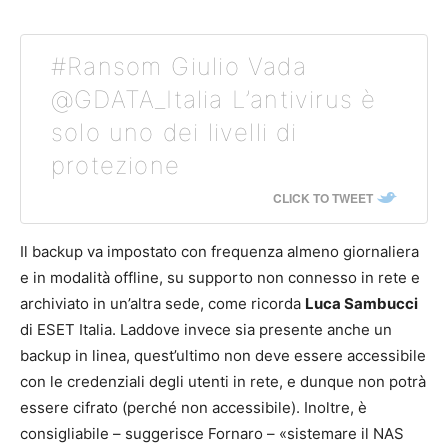
#Ransom Giulio Vada
@GDATA_Italia L’antivirus è
solo uno dei livelli di
protezione
CLICK TO TWEET
Il backup va impostato con frequenza almeno giornaliera
e in modalità offline, su supporto non connesso in rete e
archiviato in un’altra sede, come ricorda
Luca Sambucci
di ESET Italia. Laddove invece sia presente anche un
backup in linea, quest’ultimo non deve essere accessibile
con le credenziali degli utenti in rete, e dunque non potrà
essere cifrato (perché non accessibile). Inoltre, è
consigliabile – suggerisce Fornaro – «sistemare il NAS