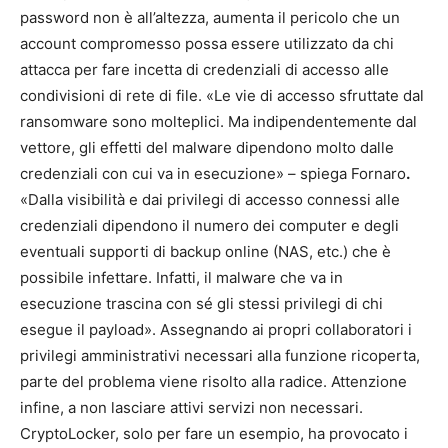
password non è all’altezza, aumenta il pericolo che un
account compromesso possa essere utilizzato da chi
attacca per fare incetta di credenziali di accesso alle
condivisioni di rete di file. «Le vie di accesso sfruttate dal
ransomware sono molteplici. Ma indipendentemente dal
vettore, gli effetti del malware dipendono molto dalle
credenziali con cui va in esecuzione» – spiega Fornaro
.
«Dalla visibilità e dai privilegi di accesso connessi alle
credenziali dipendono il numero dei computer e degli
eventuali supporti di backup online (NAS, etc.) che è
possibile infettare. Infatti, il malware che va in
esecuzione trascina con sé gli stessi privilegi di chi
esegue il payload». Assegnando ai propri collaboratori i
privilegi amministrativi necessari alla funzione ricoperta,
parte del problema viene risolto alla radice. Attenzione
infine, a non lasciare attivi servizi non necessari.
CryptoLocker, solo per fare un esempio, ha provocato i