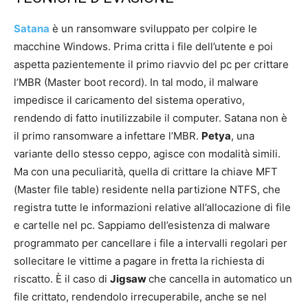
Satana
è un ransomware sviluppato per colpire le
macchine Windows. Prima critta i file dell’utente e poi
aspetta pazientemente il primo riavvio del pc per crittare
l’MBR (Master boot record). In tal modo, il malware
impedisce il caricamento del sistema operativo,
rendendo di fatto inutilizzabile il computer. Satana non è
il primo ransomware a infettare l’MBR.
Petya
, una
variante dello stesso ceppo, agisce con modalità simili.
Ma con una peculiarità, quella di crittare la chiave MFT
(Master file table) residente nella partizione NTFS, che
registra tutte le informazioni relative all’allocazione di file
e cartelle nel pc. Sappiamo dell’esistenza di malware
programmato per cancellare i file a intervalli regolari per
sollecitare le vittime a pagare in fretta la richiesta di
riscatto. È il caso di
Jigsaw
che cancella in automatico un
file crittato, rendendolo irrecuperabile, anche se nel