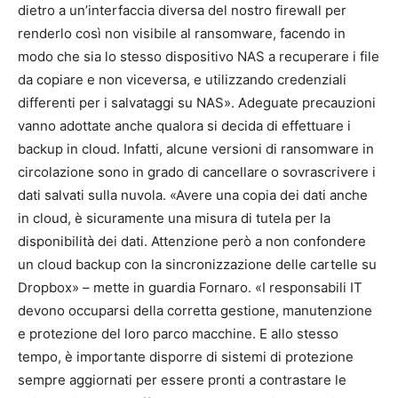
dietro a un’interfaccia diversa del nostro firewall per
renderlo così non visibile al ransomware, facendo in
modo che sia lo stesso dispositivo NAS a recuperare i file
da copiare e non viceversa, e utilizzando credenziali
differenti per i salvataggi su NAS». Adeguate precauzioni
vanno adottate anche qualora si decida di effettuare i
backup in cloud. Infatti, alcune versioni di ransomware in
circolazione sono in grado di cancellare o sovrascrivere i
dati salvati sulla nuvola. «Avere una copia dei dati anche
in cloud, è sicuramente una misura di tutela per la
disponibilità dei dati. Attenzione però a non confondere
un cloud backup con la sincronizzazione delle cartelle su
Dropbox» – mette in guardia Fornaro. «I responsabili IT
devono occuparsi della corretta gestione, manutenzione
e protezione del loro parco macchine. E allo stesso
tempo, è importante disporre di sistemi di protezione
sempre aggiornati per essere pronti a contrastare le