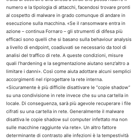
numero e la tipologia di attacchi, facendosi trovare pronti
al cospetto di malware in grado comunque di andare in
esecuzione sulla macchina. «Se il ransomware entra in
azione – continua Fornaro – gli strumenti di difesa più
efficaci sono quelli che si basano sulla behaviour analysis
a livello di endpoint, coadiuvati se necessario da tool di
analisi del traffico di rete. A queste condizioni, misure
quali l’hardening e la segmentazione aiutano senz’altro a
limitare i danni». Così come aiuta adottare alcuni semplici
accorgimenti nel riprogettare la rete interna.
«Sicuramente è più difficile disattivare le “copie shadow”
su una condivisione in rete invece che su una cartella in
locale. Di conseguenza, sarà più agevole recuperare i file
cifrati su una cartella in rete. Generalmente il malware
disattiva le copie shadow sul computer infettato ma non
sulle macchine raggiunte via rete». Un altro fattore
determinante di contrasto alle infezioni è la tempestività