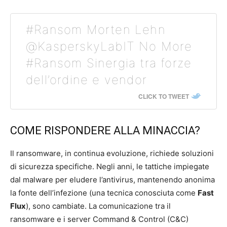
#Ransom Morten Lehn
@KasperskyLabIT No More
#Ransom Sinergia tra forze
dell’ordine e vendor
CLICK TO TWEET
COME RISPONDERE ALLA MINACCIA?
Il ransomware, in continua evoluzione, richiede soluzioni
di sicurezza specifiche. Negli anni, le tattiche impiegate
dal malware per eludere l’antivirus, mantenendo anonima
la fonte dell’infezione (una tecnica conosciuta come
Fast
Flux
), sono cambiate. La comunicazione tra il
ransomware e i server Command & Control (C&C)