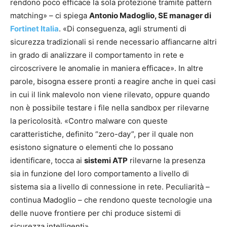
rendono poco efficace la sola protezione tramite pattern
matching» – ci spiega
Antonio Madoglio, SE manager di
Fortinet Italia
. «Di conseguenza, agli strumenti di
sicurezza tradizionali si rende necessario affiancarne altri
in grado di analizzare il comportamento in rete e
circoscrivere le anomalie in maniera efficace». In altre
parole, bisogna essere pronti a reagire anche in quei casi
in cui il link malevolo non viene rilevato, oppure quando
non è possibile testare i file nella sandbox per rilevarne
la pericolosità. «Contro malware con queste
caratteristiche, definito “zero-day”, per il quale non
esistono signature o elementi che lo possano
identificare, tocca ai
sistemi ATP
rilevarne la presenza
sia in funzione del loro comportamento a livello di
sistema sia a livello di connessione in rete. Peculiarità –
continua Madoglio – che rendono queste tecnologie una
delle nuove frontiere per chi produce sistemi di
sicurezza intelligenti».