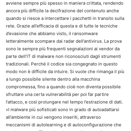
avviene sempre più spesso in maniera crittata, rendendo
ancora più difficile la decifrazione del contenuto anche
quando si riesce a intercettare i pacchetti in transito sulla
rete. Grazie all’efficacia di questa e di tutte le tecniche
d’evasione che abbiamo visto, il ransomware
letteralmente scompare dai radar dell’antivirus. La prova
sono le sempre più frequenti segnalazioni ai vendor da
parte dell’IT di malware non riconosciuti dagli strumenti
tradizionali. Perché il codice sia congegnato in questo
modo non è difficile da intuire. Si vuole che rimanga il più
a lungo possibile silente dentro alla macchina
compromessa, fino a quando cioè non diventa possibile
sfruttare una certa vulnerabilità per poi far partire
l’attacco, e così prolungare nel tempo l’estrazione di dati.
«I malware più sofisticati sono in grado di autoadattarsi
all’ambiente in cui vengono inseriti, attraverso
meccanismi di autolearning e di autoconfigurazione che