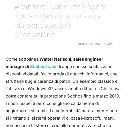
#Ransom Come respingere
con successo la minaccia
più pericolosa in
circolazione
CLICK TO TWEET
Come sottolinea
Walter Narisoni, sales engineer
manager di
Sophos Italia
, troppo spesso si utilizzano
dispositivi datati, facile preda di attacchi informatici, che
sfruttano bug e carenza di patch
.
Un esempio classico è
l’utilizzo di Windows XP, ancora molto diffuso. «Chi lo usa
potrà contare sulla protezione Sophos fino a marzo 2019.
I nostri esperti però consigliano caldamente di
aggiornare i sistemi». Le vulnerabilità naturalmente non
si limitano ai sistemi operativi di casa Microsoft. Infatti,
non occorre la sfera di cristallo per ipotizzare che su