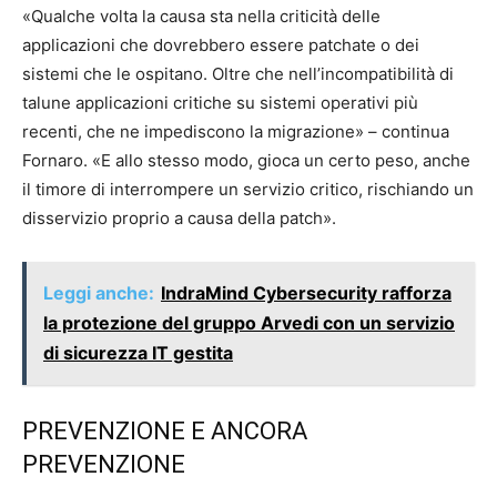
«Qualche volta la causa sta nella criticità delle
applicazioni che dovrebbero essere patchate o dei
sistemi che le ospitano. Oltre che nell’incompatibilità di
talune applicazioni critiche su sistemi operativi più
recenti, che ne impediscono la migrazione» – continua
Fornaro. «E allo stesso modo, gioca un certo peso, anche
il timore di interrompere un servizio critico, rischiando un
disservizio proprio a causa della patch».
Leggi anche:
IndraMind Cybersecurity rafforza
la protezione del gruppo Arvedi con un servizio
di sicurezza IT gestita
PREVENZIONE E ANCORA
PREVENZIONE