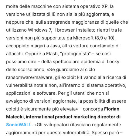
molte delle macchine con sistema operativo XP, la
versione utilizzata di IE non sia la più aggiornata, e
neppure che, sulla stragrande maggioranza di quelle che
utilizzano Windows 7, il browser installato rientri tra le
versioni non più supportate da Microsoft (8,9 e 10),
accoppiato magari a Java, altro vettore conclamato di
attacchi. Oppure a Flash, “protagonista” – se così
possiamo dire
–
della spettacolare epidemia di Locky
dello scorso anno. «Se guardiamo al ciclo
ransomware/malware, gli exploit kit vanno alla ricerca di
vulnerabilità note e non, all’interno di sistema operativo,
applicazioni e software. Per gli utenti che non si
avvalgono di versioni aggiornate, la possibilità di essere
colpiti è sicuramente più elevata»
–
concorda
Florian
Malecki
,
international product marketing director di
SonicWALL
. «Gli sviluppatori rilasciano regolarmente
aggiornamenti per queste vulnerabilità. Spesso però –