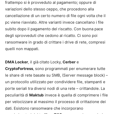
frattempo si è provveduto al pagamento; oppure di
variazioni dello stesso ceppo, che procedono alla
cancellazione di un certo numero di file ogni volta che il
pc viene riavviato. Altre varianti invece cancellano i file
subito dopo il pagamento del riscatto. Con buona pace
degli sprovveduti che cedono al ricatto. Ci sono poi
ransomware in grado di crittare i drive di rete, compresi
quelli non mappati.
DMA Locker
, il già citato Locky,
Cerber
e
CryptoFortress
, sono programmati per enumerare tutte
le share di rete basate su SMB, (Server message block) –
un protocollo utilizzato per condividere file, stampanti e
porte seriali tra diversi nodi di una rete – crittandole. La
peculiarità di
Maktub
invece è quella di comprimere i file
per velocizzare al massimo il processo di crittazione dei
dati. Esistono ransomware che incorporano