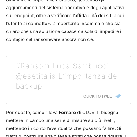
aggiornamenti del sistema operativo e degli applicativi
sull’endpoint, oltre a verificare l’affidabilità dei siti a cui
l’utente si connette». L’importante insomma è che sia
chiaro che una soluzione capace da sola di impedire il
contagio dal ransomware ancora non c’è.
#Ransom Luca Sambucci
@esetitalia L’importanza del
backup
CLICK TO TWEET
Per questo, come rileva
Fornaro
di CLUSIT, bisogna
mettere in campo una serie di misure su più livelli,
mettendo in conto l’eventualità che possano fallire. Si
tratta di costruire una difesa a strati che possa ridurre il