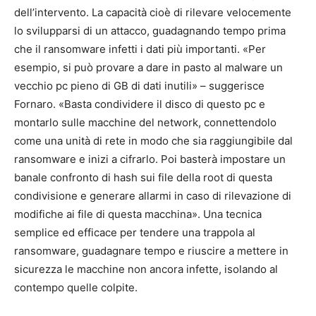
dell’intervento. La capacità cioè di rilevare velocemente
lo svilupparsi di un attacco, guadagnando tempo prima
che il ransomware infetti i dati più importanti. «Per
esempio, si può provare a dare in pasto al malware un
vecchio pc pieno di GB di dati inutili» – suggerisce
Fornaro. «Basta condividere il disco di questo pc e
montarlo sulle macchine del network, connettendolo
come una unità di rete in modo che sia raggiungibile dal
ransomware e inizi a cifrarlo. Poi basterà impostare un
banale confronto di hash sui file della root di questa
condivisione e generare allarmi in caso di rilevazione di
modifiche ai file di questa macchina». Una tecnica
semplice ed efficace per tendere una trappola al
ransomware, guadagnare tempo e riuscire a mettere in
sicurezza le macchine non ancora infette, isolando al
contempo quelle colpite.