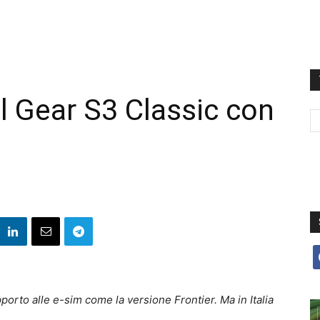
l Gear S3 Classic con
f
porto alle e-sim come la versione Frontier. Ma in Italia