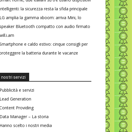
intelligenti: la sicurezza resta la sfida principale
LG amplia la gamma xboom: arriva Mini, lo
speaker Bluetooth compatto con audio firmato
will.i.am
Smartphone e caldo estivo: cinque consigli per
proteggere la batteria durante le vacanze
I nostri servizi
Pubblicità e servizi
Lead Generation
Content Providing
Data Manager – La storia
Hanno scelto i nostri media