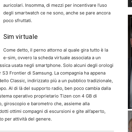
auricolari. Insomma, di mezzi per incentivare l’uso
degli smartwatch ce ne sono, anche se pare ancora
poco sfruttati.
Sim virtuale
Come detto, il perno attorno al quale gira tutto è la
e-sim, ovvero la scheda virtuale associata a un
ssica usata negli smartphone. Solo alcuni degli orologi
ear S3 Frontier di Samsung. La compagnia ha appena
lo Classic, indirizzato più a un pubblico tradizionale,
ppo. Al di là del supporto radio, ben poco cambia dalla
istema operativo proprietario Tizen con 4 GB di
o, giroscopio e barometro che, assieme alla
tti ottimi compagni di escursioni e gite all’aperto,
o per attività del genere.