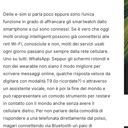
Delle e-sim si parla poco eppure sono l’unica
funzione in grado di affrancare gli smartwatch dallo
smartphone a cui sono connessi. Se è vero che oggi
molti orologi intelligenti possono già connettersi alle
reti Wi-Fi, conosciute e non, molti dei servizi usati
ogni giorno passano pur sempre dalla rete cellulare.
Uno su tutti: WhatsApp. Seppur gli schermi rotondi e
non dei wearable non siano il modo migliore per
scrivere messaggi online, qualche risposta veloce da
digitare con modalità T9 (lo ricordate?) o attraverso
un assistente vocale, non è poi la fine del mondo e
può rappresentare un comodo strumento per restare
in contatto con il mondo anche senza avere il
cellulare dietro. Per non parlare della comodità di
rispondere a una telefonata direttamente dal polso,
magari connettendo via Bluetooth un paio di