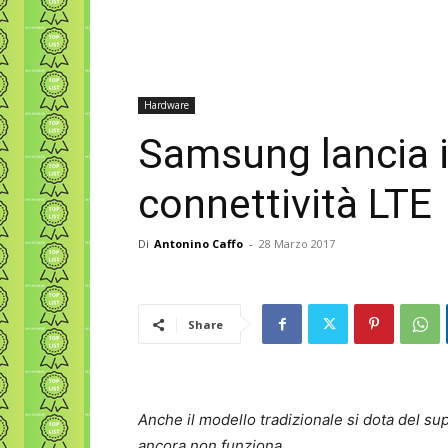
Hardware
Samsung lancia i
connettività LTE
Di
Antonino Caffo
-
28 Marzo 2017
Share
Anche il modello tradizionale si dota del sup
ancora non funziona