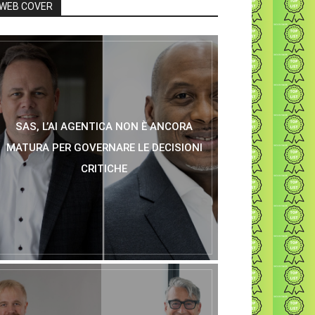
WEB COVER
SAS, L’AI AGENTICA NON È ANCORA
MATURA PER GOVERNARE LE DECISIONI
CRITICHE