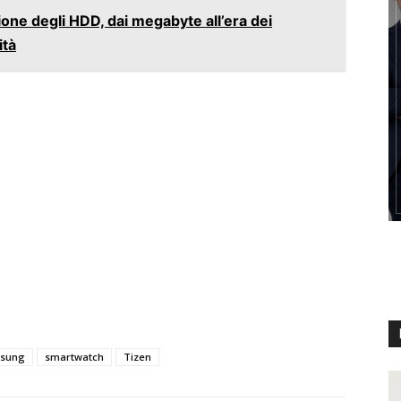
ione degli HDD, dai megabyte all’era dei
ità
sung
smartwatch
Tizen