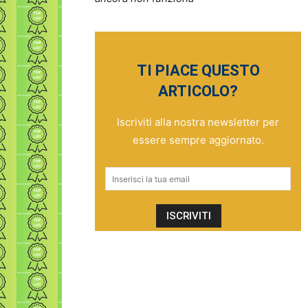
TI PIACE QUESTO
ARTICOLO?
Iscriviti alla nostra newsletter per
essere sempre aggiornato.