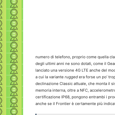
numero di telefono, proprio come quella cla
degli ultimi anni ne sono dotati, come il G
lanciato una versione 4G LTE anche del model
a cui la variante
rugged
era forse un po’ tro
declinazione Classic attuale, che monta il s
memoria interna, oltre a NFC, accelerometr
certificazione IP68, pongono entrambi i prodo
anche se il Frontier è certamente più indicat