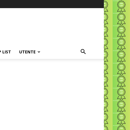
P LIST
UTENTE