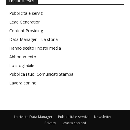
I nostri servizi
Pubblicità e servizi
Lead Generation
Content Providing
Data Manager – La storia
Hanno scelto i nostri media
Abbonamento
Lo sfogliabile
Pubblica i tuoi Comunicati Stampa
Lavora con noi
La rivista Data Manager
Pubblicità e servizi
Newsletter
Privacy
Lavora con noi