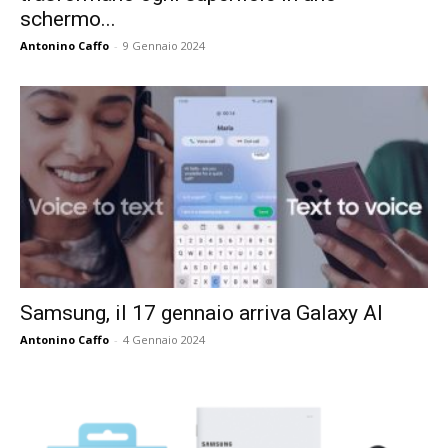
schermo...
Antonino Caffo
-
9 Gennaio 2024
Samsung, il 17 gennaio arriva Galaxy AI
Antonino Caffo
-
4 Gennaio 2024