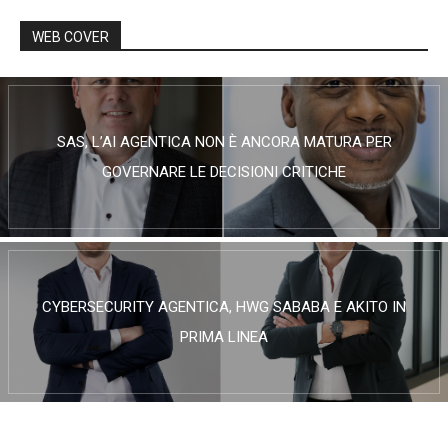
WEB COVER
SAS, L’AI AGENTICA NON È ANCORA MATURA PER
GOVERNARE LE DECISIONI CRITICHE
CYBERSECURITY AGENTICA, HWG SABABA E AKITO IN
PRIMA LINEA