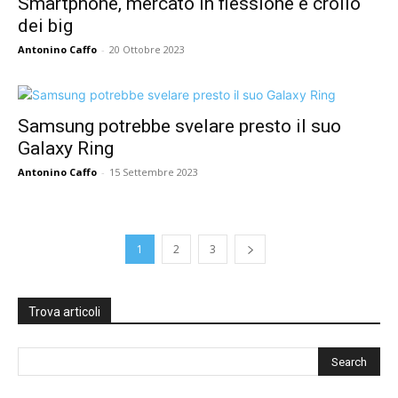
Smartphone, mercato in flessione e crollo
dei big
Antonino Caffo
-
20 Ottobre 2023
Samsung potrebbe svelare presto il suo
Galaxy Ring
Antonino Caffo
-
15 Settembre 2023
1
2
3
Trova articoli