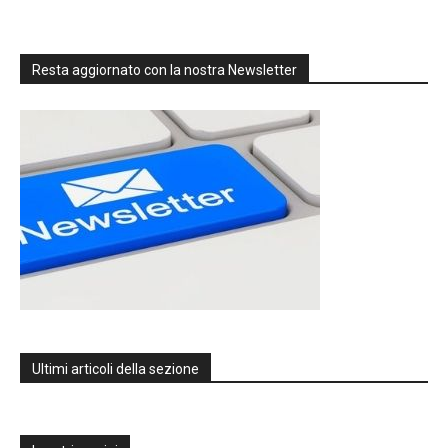
Resta aggiornato con la nostra Newsletter
Ultimi articoli della sezione