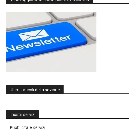
Ultimi articoli della sezione
I nostri servizi
Pubblicità e servizi