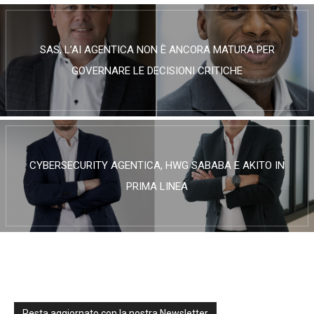
SAS, L’AI AGENTICA NON È ANCORA MATURA PER
GOVERNARE LE DECISIONI CRITICHE
CYBERSECURITY AGENTICA, HWG SABABA E AKITO IN
PRIMA LINEA
Resta aggiornato con la nostra Newsletter