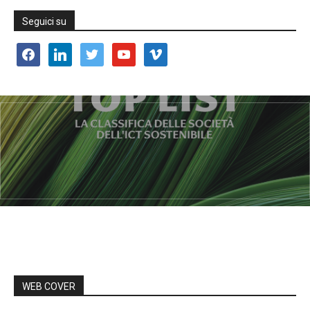
Seguici su
facebook
linkedin
twitter
youtube
vimeo
WEB COVER