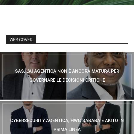
WEB COVER
SAS, L’AI AGENTICA NON È ANCORA MATURA PER
GOVERNARE LE DECISIONI CRITICHE
CYBERSECURITY AGENTICA, HWG SABABA E AKITO IN
PRIMA LINEA