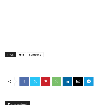
TAGS
HPE
Samsung
Trova articoli