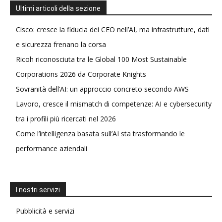
Ultimi articoli della sezione
Cisco: cresce la fiducia dei CEO nell’AI, ma infrastrutture, dati
e sicurezza frenano la corsa
Ricoh riconosciuta tra le Global 100 Most Sustainable
Corporations 2026 da Corporate Knights
Sovranità dell’AI: un approccio concreto secondo AWS
Lavoro, cresce il mismatch di competenze: AI e cybersecurity
tra i profili più ricercati nel 2026
Come l’intelligenza basata sull’AI sta trasformando le
performance aziendali
I nostri servizi
Pubblicità e servizi