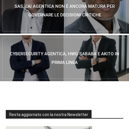
SAS, L’AI AGENTICA NON È ANCORA MATURA PER
GOVERNARE LE DECISIONI CRITICHE
CYBERSECURITY AGENTICA, HWG SABABA E AKITO IN
PRIMA LINEA
Resta aggiornato con la nostra Newsletter