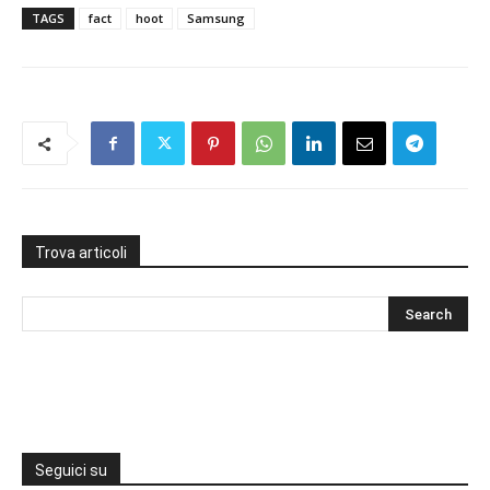
TAGS
fact
hoot
Samsung
Trova articoli
Seguici su