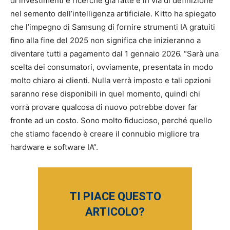
di investimenti e ricerche già fatte e in via di definizione
nel semento dell’intelligenza artificiale. Kitto ha spiegato
che l’impegno di Samsung di fornire strumenti IA gratuiti
fino alla fine del 2025 non significa che inizieranno a
diventare tutti a pagamento dal 1 gennaio 2026. “Sarà una
scelta dei consumatori, ovviamente, presentata in modo
molto chiaro ai clienti. Nulla verrà imposto e tali opzioni
saranno rese disponibili in quel momento, quindi chi
vorrà provare qualcosa di nuovo potrebbe dover far
fronte ad un costo. Sono molto fiducioso, perché quello
che stiamo facendo è creare il connubio migliore tra
hardware e software IA”.
TI PIACE QUESTO
ARTICOLO?