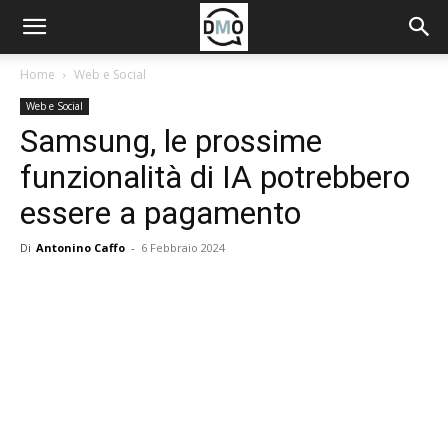
Home
Web e Social
Web e Social
Samsung, le prossime
funzionalità di IA potrebbero
essere a pagamento
Di
Antonino Caffo
-
6 Febbraio 2024