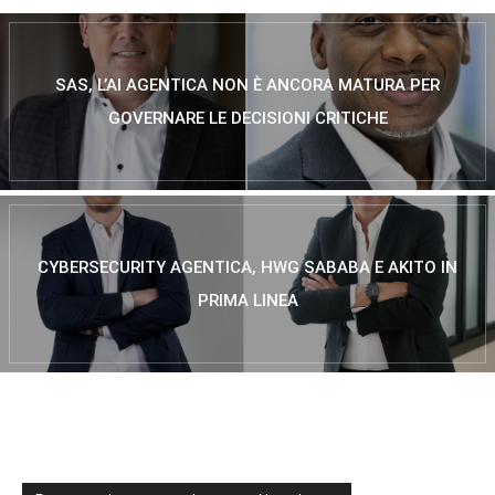
SAS, L’AI AGENTICA NON È ANCORA MATURA PER
GOVERNARE LE DECISIONI CRITICHE
CYBERSECURITY AGENTICA, HWG SABABA E AKITO IN
PRIMA LINEA