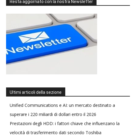
Resta aggiornato con la nostra Newsletter
Ultimi articoli della sezione
Unified Communications e AI: un mercato destinato a
superare i 220 miliardi di dollari entro il 2026
Prestazioni degli HDD: i fattori chiave che influenzano la
velocità di trasferimento dati secondo Toshiba