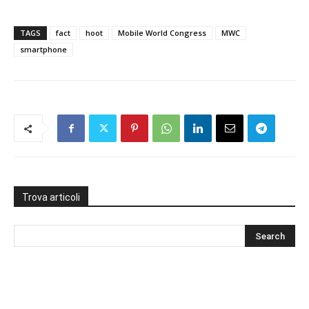
TAGS
fact
hoot
Mobile World Congress
MWC
smartphone
Trova articoli