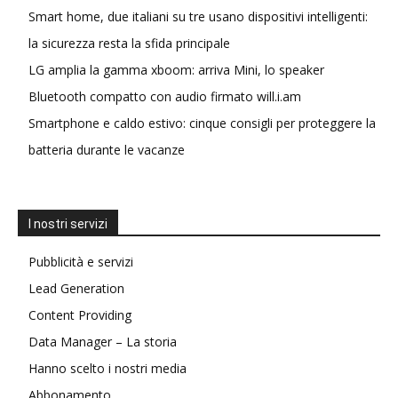
Smart home, due italiani su tre usano dispositivi intelligenti:
la sicurezza resta la sfida principale
LG amplia la gamma xboom: arriva Mini, lo speaker
Bluetooth compatto con audio firmato will.i.am
Smartphone e caldo estivo: cinque consigli per proteggere la
batteria durante le vacanze
I nostri servizi
Pubblicità e servizi
Lead Generation
Content Providing
Data Manager – La storia
Hanno scelto i nostri media
Abbonamento