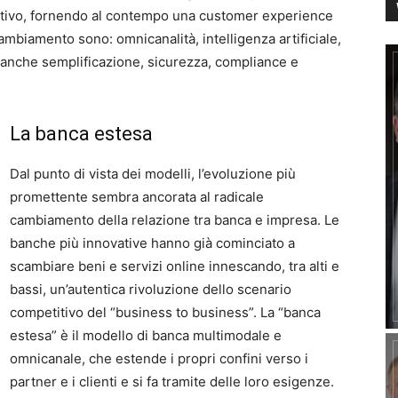
etitivo, fornendo al contempo una customer experience
 cambiamento sono: omnicanalità, intelligenza artificiale,
a anche semplificazione, sicurezza, compliance e
La banca estesa
Dal punto di vista dei modelli, l’evoluzione più
promettente sembra ancorata al radicale
cambiamento della relazione tra banca e impresa. Le
banche più innovative hanno già cominciato a
scambiare beni e servizi online innescando, tra alti e
bassi, un’autentica rivoluzione dello scenario
competitivo del “business to business”. La “banca
estesa” è il modello di banca multimodale e
omnicanale, che estende i propri confini verso i
partner e i clienti e si fa tramite delle loro esigenze.