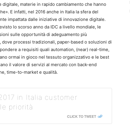
e digitale, materie in rapido cambiamento che hanno
. E infatti, nel 2016 anche in Italia la sfera del
e impattata dalle iniziative di innovazione digitale.
visto lo scorso anno da IDC a livello mondiale, le
ssioni sulle opportunità di adeguamento più
, dove processi tradizionali, paper-based o soluzioni di
ondere a requisiti quali automation, (near) real-time,
trano ormai in gioco nel tessuto organizzativo e le best
ano il valore di servizi al mercato con back-end
one, time-to-market e qualità.
017 in Italia customer
e priorità
CLICK TO TWEET