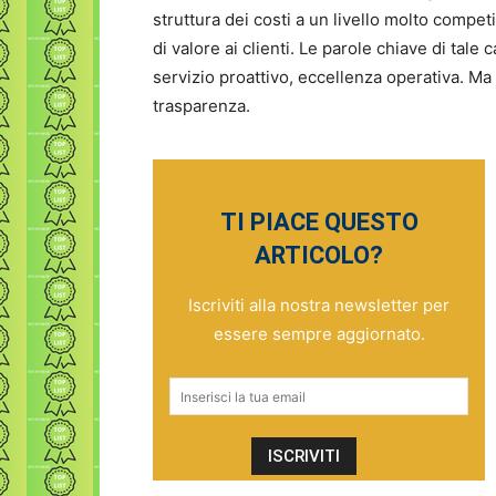
struttura dei costi a un livello molto comp
di valore ai clienti. Le parole chiave di tale
servizio proattivo, eccellenza operativa. M
trasparenza.
TI PIACE QUESTO
ARTICOLO?
Iscriviti alla nostra newsletter per
essere sempre aggiornato.