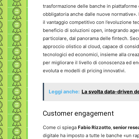
trasformazione delle banche in piattaforme e
obbligatoria anche dalle nuove normative». 
il vantaggio competitivo con l’evoluzione te
beneficio di soluzioni open
,
integrando agevo
particolare, dal panorama delle fintech. S
approccio olistico al cloud, capace di conside
tecnologici ed economici, insieme alla creaz
per migliorare il livello di conoscenza ed en
evoluta e modelli di pricing innovativi.
Leggi anche:
La svolta data-driven d
Customer engagement
Come ci spiega
Fabio Rizzotto
,
senior rese
digitale ha imposto a tutte le banche «un r