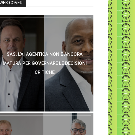
WEB COVER
SAS, L’AI AGENTICA NON È ANCORA
MATURA PER GOVERNARE LE DECISIONI
CRITICHE