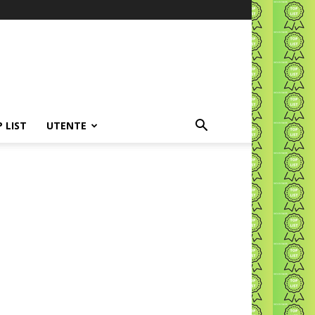
P LIST
UTENTE