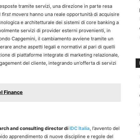
sposte tramite servizi, una direzione in parte resa
I
first movers
hanno una reale opportunità di acquisire
cnologica e architetturale dei sistemi di core banking a
lmente servizi di provider esterni provenienti, in
econdo Capgemini, il cambiamento avviene tramite un
rare anche aspetti legali e normativi al pari di quelli
ione di piattaforme integrate di marketing relazionale
,
gagement del cliente, integrando un’offerta di servizi
el Finance
arch and consulting director di
IDC Italia
, l’avvento del
apido apprendimento di nuove discipline e regole del