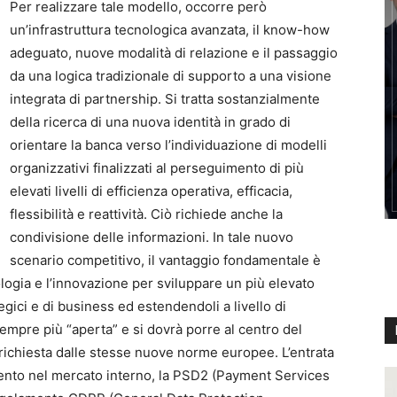
Per realizzare tale modello, occorre però
un’infrastruttura tecnologica avanzata, il know-how
adeguato, nuove modalità di relazione e il passaggio
da una logica tradizionale di supporto a una visione
integrata di partnership. Si tratta sostanzialmente
della ricerca di una nuova identità in grado di
orientare la banca verso l’individuazione di modelli
organizzativi finalizzati al perseguimento di più
elevati livelli di efficienza operativa, efficacia,
flessibilità e reattività. Ciò richiede anche la
condivisione delle informazioni. In tale nuovo
scenario competitivo, il vantaggio fondamentale è
nologia e l’innovazione per sviluppare un più elevato
gici e di business ed estendendoli a livello di
empre più “aperta” e si dovrà porre al centro del
richiesta dalle stesse nuove norme europee. L’entrata
amento nel mercato interno, la PSD2 (Payment Services