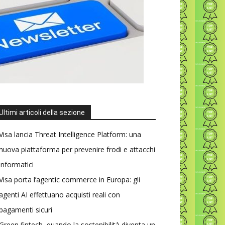
Ultimi articoli della sezione
Visa lancia Threat Intelligence Platform: una
nuova piattaforma per prevenire frodi e attacchi
informatici
Visa porta l’agentic commerce in Europa: gli
agenti AI effettuano acquisti reali con
pagamenti sicuri
Green fintech, quando la sostenibilità diventa un