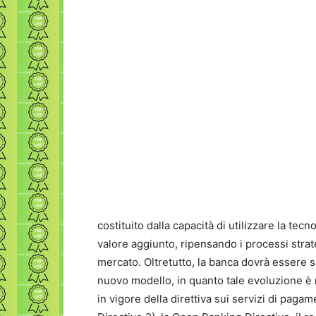
costituito dalla capacità di utilizzare la tec
valore aggiunto, ripensando i processi strate
mercato. Oltretutto, la banca dovrà essere s
nuovo modello, in quanto tale evoluzione è 
in vigore della direttiva sui servizi di pag