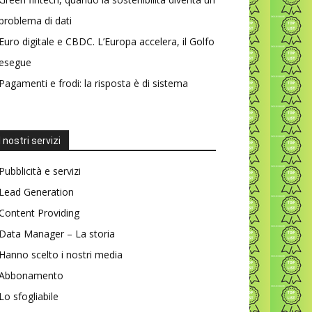
problema di dati
Euro digitale e CBDC. L’Europa accelera, il Golfo
esegue
Pagamenti e frodi: la risposta è di sistema
I nostri servizi
Pubblicità e servizi
Lead Generation
Content Providing
Data Manager – La storia
Hanno scelto i nostri media
Abbonamento
Lo sfogliabile