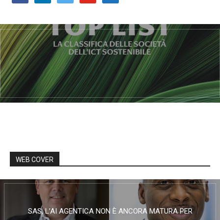
WEB COVER
SAS, L’AI AGENTICA NON È ANCORA MATURA PER