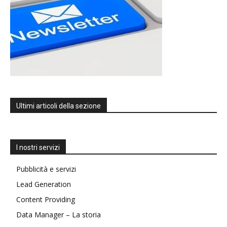
Ultimi articoli della sezione
I nostri servizi
Pubblicità e servizi
Lead Generation
Content Providing
Data Manager – La storia