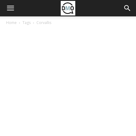
Home
Tags
Corvallis