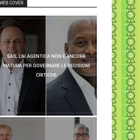
WEB COVER
SAS, L’AI AGENTICA NON È ANCORA
MATURA PER GOVERNARE LE DECISIONI
CRITICHE