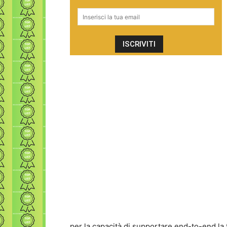
per la capacità di supportare end-to-end la t