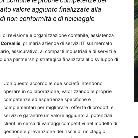
tor comune le proprie competenze per
alto valore aggiunto finalizzate alla
di non conformità e di riciclaggio
li di revisione e organizzazione contabile, assistenza
e
Corvallis
, primaria azienda di servizi IT sul mercato
ario, assicurativo, ai comparti industriali e di servizi e
 una partnership strategica finalizzata allo sviluppo di
Con questo accordo le due società intendono
operare in collaborazione, valorizzando le proprie
competenze ed esperienze specifiche e
complementari per migliorare l’offerta di prodotti e
servizi e garantire un valore aggiunto ai potenziali
clienti in cerca di vantaggi competitivi nel modello di
gestione e prevenzione dei rischi di riciclaggio