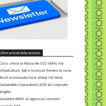
Ultimi articoli della sezione
Cisco: cresce la fiducia dei CEO nell’AI, ma
infrastrutture, dati e sicurezza frenano la corsa
Ricoh riconosciuta tra le Global 100 Most
Sustainable Corporations 2026 da Corporate
Knights
Sovranità dell’AI: un approccio concreto
secondo AWS