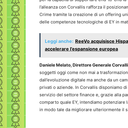
l’alleanza con Corvallis rafforza il posizio
Crime tramite la creazione di un offering un
delle competenze tecnologiche di EY in mate
Leggi anche:
ReeVo acquisisce Hispa
accelerare l’espansione europea
Daniele Melato, Direttore Generale Corvall
soggetti oggi come non mai a trasformazion
dall’evoluzione digitale ma anche da un cam
privati o aziende. In Corvallis disponiamo 
servizio del settore finance e, grazie alla 
comparto quale EY, intendiamo potenziare la c
in modo tale da migliorare ulteriormente il su