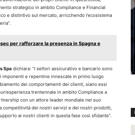
namento strategico in ambito Compliance e Financial
ico e distintivo sul mercato, arricchendo l’ecosistema
ria”.
sec per rafforzare la presenza in Spagna e
is Spa
dichiara: “I settori assicurativo e bancario sono
i imponenti e repentine innescate in primo luogo
biamento dei comportamenti dei clienti, siano essi
di un’esperienza trentennale in ambito Compliance a
partnership con un attore leader mondiale nel suo
ompetitività dei nostri servizi e dei nostri prodotti,
pporto ai nostri clienti in questa fase così sfidante”.