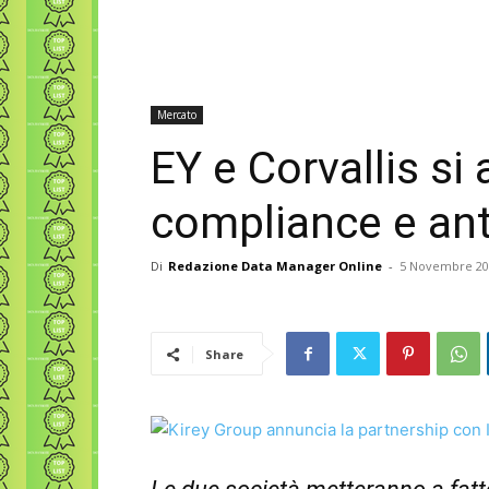
Mercato
EY e Corvallis si 
compliance e ant
Di
Redazione Data Manager Online
-
5 Novembre 20
Share