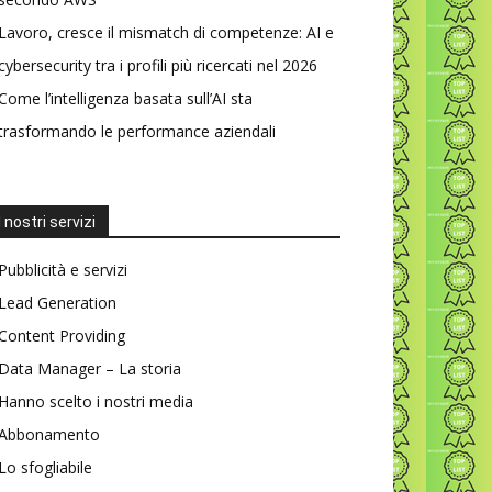
Lavoro, cresce il mismatch di competenze: AI e
cybersecurity tra i profili più ricercati nel 2026
Come l’intelligenza basata sull’AI sta
trasformando le performance aziendali
I nostri servizi
Pubblicità e servizi
Lead Generation
Content Providing
Data Manager – La storia
Hanno scelto i nostri media
Abbonamento
Lo sfogliabile