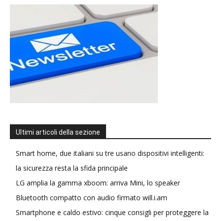
Ultimi articoli della sezione
Smart home, due italiani su tre usano dispositivi intelligenti:
la sicurezza resta la sfida principale
LG amplia la gamma xboom: arriva Mini, lo speaker
Bluetooth compatto con audio firmato will.i.am
Smartphone e caldo estivo: cinque consigli per proteggere la