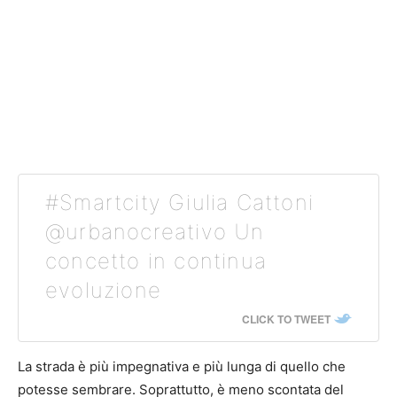
#Smartcity Giulia Cattoni
@urbanocreativo Un
concetto in continua
evoluzione
CLICK TO TWEET
La strada è più impegnativa e più lunga di quello che
potesse sembrare. Soprattutto, è meno scontata del