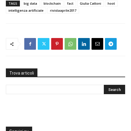
TAGS
big data
blockchain
fact
Giulia Cattoni
hoot
intelligenza artificiale
rivistaaprile2017
Trova articoli