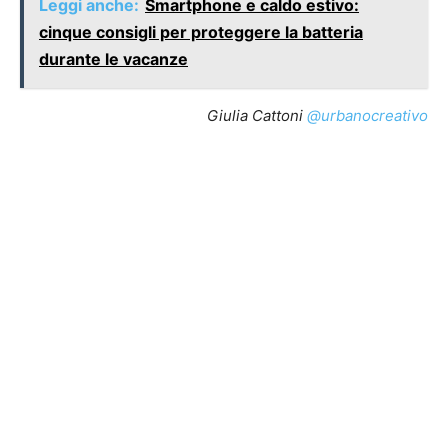
Leggi anche:
Smartphone e caldo estivo:
cinque consigli per proteggere la batteria
durante le vacanze
Giulia Cattoni
@urbanocreativo