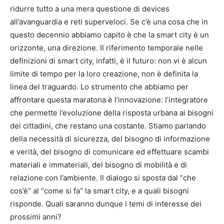
ridurre tutto a una mera questione di devices
all’avanguardia e reti superveloci. Se c’è una cosa che in
questo decennio abbiamo capito è che la smart city è un
orizzonte, una direzione. Il riferimento temporale nelle
definizioni di smart city, infatti, è il futuro: non vi è alcun
limite di tempo per la loro creazione, non è definita la
linea del traguardo. Lo strumento che abbiamo per
affrontare questa maratona è l’innovazione: l’integratore
che permette l’evoluzione della risposta urbana ai bisogni
dei cittadini, che restano una costante. Stiamo parlando
della necessità di sicurezza, del bisogno di informazione
e verità, del bisogno di comunicare ed effettuare scambi
materiali e immateriali, del bisogno di mobilità e di
relazione con l’ambiente. Il dialogo si sposta dal “che
cos’è” al “come si fa” la smart city, e a quali bisogni
risponde. Quali saranno dunque i temi di interesse dei
prossimi anni?