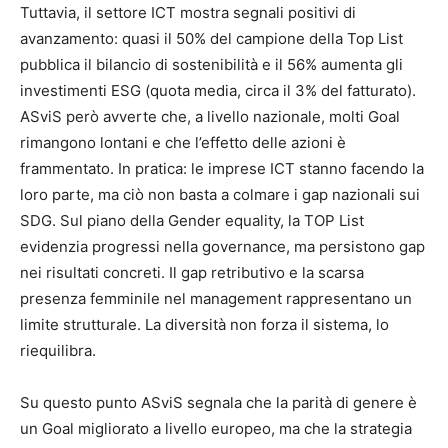
Tuttavia, il settore ICT mostra segnali positivi di
avanzamento: quasi il 50% del campione della Top List
pubblica il bilancio di sostenibilità e il 56% aumenta gli
investimenti ESG (quota media, circa il 3% del fatturato).
ASviS però avverte che, a livello nazionale, molti Goal
rimangono lontani e che l’effetto delle azioni è
frammentato. In pratica: le imprese ICT stanno facendo la
loro parte, ma ciò non basta a colmare i gap nazionali sui
SDG. Sul piano della Gender equality, la TOP List
evidenzia progressi nella governance, ma persistono gap
nei risultati concreti. Il gap retributivo e la scarsa
presenza femminile nel management rappresentano un
limite strutturale. La diversità non forza il sistema, lo
riequilibra.
Su questo punto ASviS segnala che la parità di genere è
un Goal migliorato a livello europeo, ma che la strategia