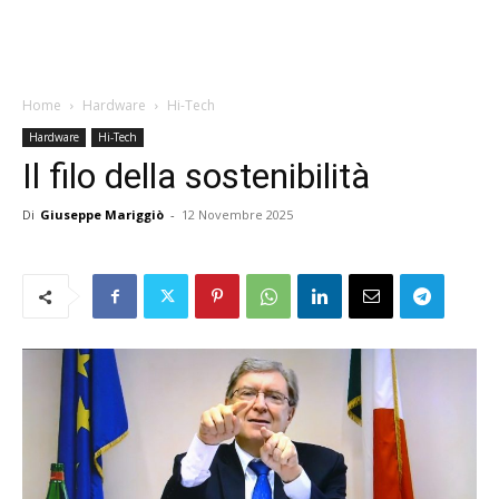
Home
Hardware
Hi-Tech
Hardware
Hi-Tech
Il filo della sostenibilità
Di
Giuseppe Mariggiò
-
12 Novembre 2025