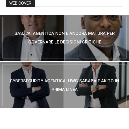
WEB COVER
SAS, L’AI AGENTICA NON È ANCORA MATURA PER
GOVERNARE LE DECISIONI CRITICHE
CYBERSECURITY AGENTICA, HWG SABABA E AKITO IN
PRIMA LINEA