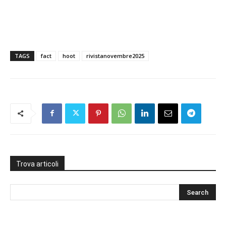
TAGS
fact
hoot
rivistanovembre2025
Trova articoli