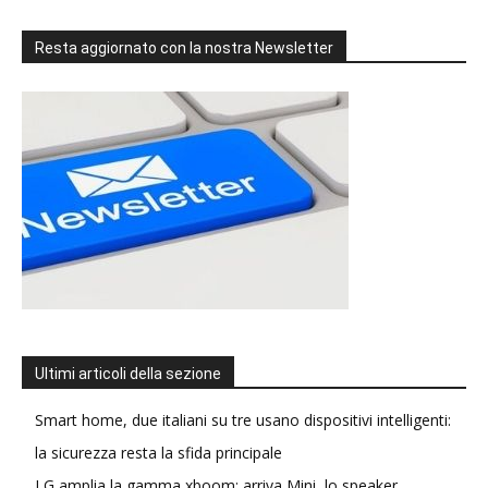
Resta aggiornato con la nostra Newsletter
Ultimi articoli della sezione
Smart home, due italiani su tre usano dispositivi intelligenti:
la sicurezza resta la sfida principale
LG amplia la gamma xboom: arriva Mini, lo speaker