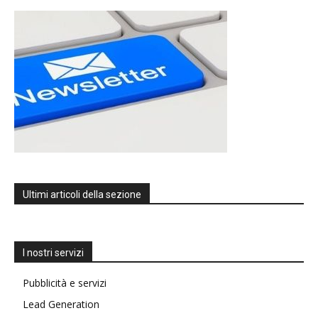
Ultimi articoli della sezione
I nostri servizi
Pubblicità e servizi
Lead Generation