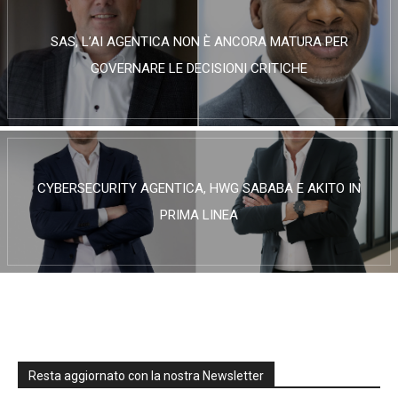
SAS, L’AI AGENTICA NON È ANCORA MATURA PER
GOVERNARE LE DECISIONI CRITICHE
CYBERSECURITY AGENTICA, HWG SABABA E AKITO IN
PRIMA LINEA
Resta aggiornato con la nostra Newsletter