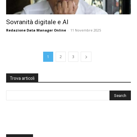
Sovranità digitale e AI
Redazione Data Manager Online
-
11 Novembre 2025
1
2
3
Trova articoli