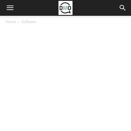
Home
Software