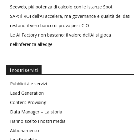
Seeweb, più potenza di calcolo con le Istanze Spot
SAP: il ROI dell’AI accelera, ma governance e qualità dei dati
restano il vero banco di prova per i CIO
Le AI Factory non bastano: il valore dell’AI si gioca
nell’inferenza all’edge
I nostri servizi
Pubblicità e servizi
Lead Generation
Content Providing
Data Manager – La storia
Hanno scelto i nostri media
Abbonamento
Lo sfogliabile