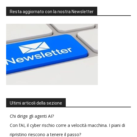
Resta aggiornato con la nostra Newsletter
Ultimi articoli della sezione
Chi dirige gli agenti AI?
Con l’AI, il cyber rischio corre a velocità macchina. I piani di
ripristino riescono a tenere il passo?