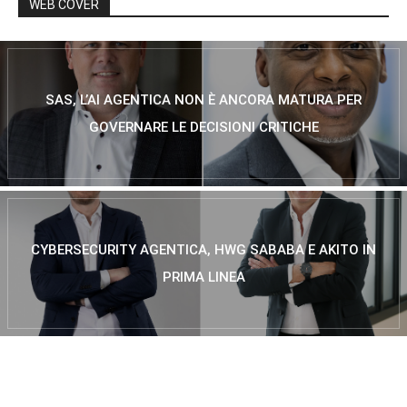
WEB COVER
SAS, L’AI AGENTICA NON È ANCORA MATURA PER
GOVERNARE LE DECISIONI CRITICHE
CYBERSECURITY AGENTICA, HWG SABABA E AKITO IN
PRIMA LINEA