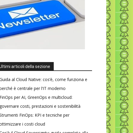
Ultimi articoli della sezione
Guida al Cloud Native: cos’è, come funziona e
perché è centrale per l’IT moderno
FinOps per AI, GreenOps e multicloud:
governare costi, prestazioni e sostenibilità
Strumenti FinOps: KPI e tecniche per
ottimizzare i costi cloud
Cos’è il Cloud Sovereignty: guida completa alla