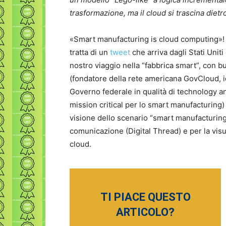
trasformazione, ma il cloud si trascina dietr
«Smart manufacturing is cloud computing»! P
tratta di un
tweet
che arriva dagli Stati Unit
nostro viaggio nella “fabbrica smart”, con 
(fondatore della rete americana GovCloud, i
Governo federale in qualità di technology an
mission critical per lo smart manufacturing
visione dello scenario “smart manufacturing”
comunicazione (Digital Thread) e per la visu
cloud.
TI PIACE QUESTO
ARTICOLO?