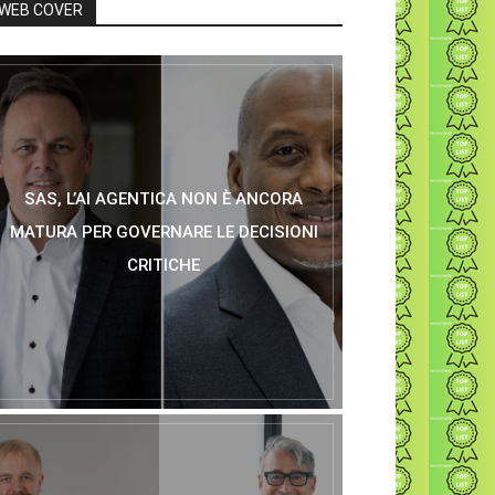
WEB COVER
SAS, L’AI AGENTICA NON È ANCORA
MATURA PER GOVERNARE LE DECISIONI
CRITICHE