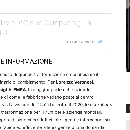
lTwin #CloudComputing, la
4.0
CLICK TO TWEET
 E INFORMAZIONE
rocesso di grande trasformazione e noi abbiamo il
dinario di cambiamento. Per
Lorenzo Veronesi,
nsights EMEA
, la maggior parte delle aziende
e di come le fabbriche vadano poste al centro
ss. «La visione di
IDC
è che entro il 2020, le
operations
i trasformazione per il 70% delle aziende mondiali.
era di sistemi produttivi intelligenti e interconnessi».
a rapida ed efficiente alle esigenze di una domanda