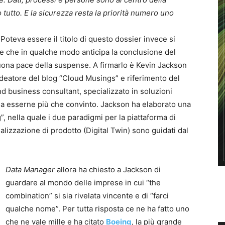
o tutto. E la sicurezza resta la priorità numero uno
oteva essere il titolo di questo dossier invece si
i e che in qualche modo anticipa la conclusione del
buona pace della suspense. A firmarlo è Kevin Jackson
deatore del blog “Cloud Musings” e riferimento del
d business consultant, specializzato in soluzioni
) a esserne più che convinto. Jackson ha elaborato una
, nella quale i due paradigmi per la piattaforma di
alizzazione di prodotto (Digital Twin) sono guidati dal
Data Manager
allora ha chiesto a Jackson di
guardare al mondo delle imprese in cui “the
combination” si sia rivelata vincente e di “farci
qualche nome”. Per tutta risposta ce ne ha fatto uno
che ne vale mille e ha citato
Boeing
, la più grande