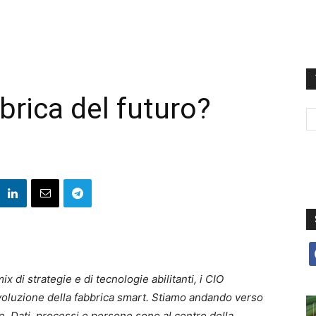
brica del futuro?
f
di strategie e di tecnologie abilitanti, i CIO
rivoluzione della fabbrica smart. Stiamo andando verso
. Dati, processi e persone sono al centro della