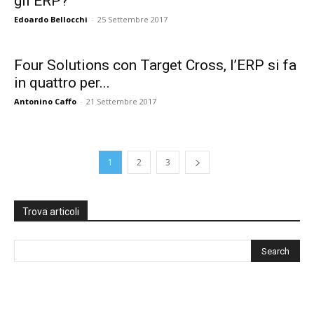
gli ERP?
Edoardo Bellocchi
-
25 Settembre 2017
Four Solutions con Target Cross, l’ERP si fa
in quattro per...
Antonino Caffo
-
21 Settembre 2017
1
2
3
Trova articoli