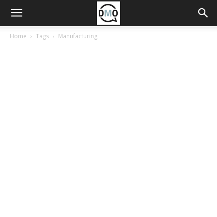
Home
Tags
Manufacturing