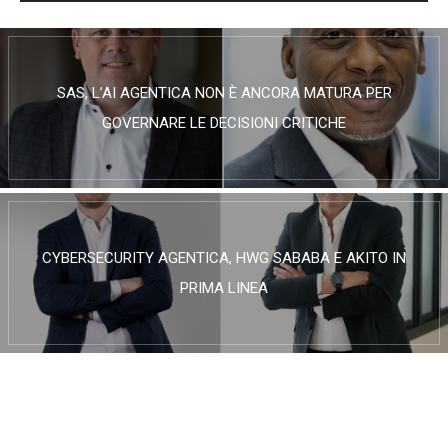
SAS, L’AI AGENTICA NON È ANCORA MATURA PER
GOVERNARE LE DECISIONI CRITICHE
CYBERSECURITY AGENTICA, HWG SABABA E AKITO IN
PRIMA LINEA