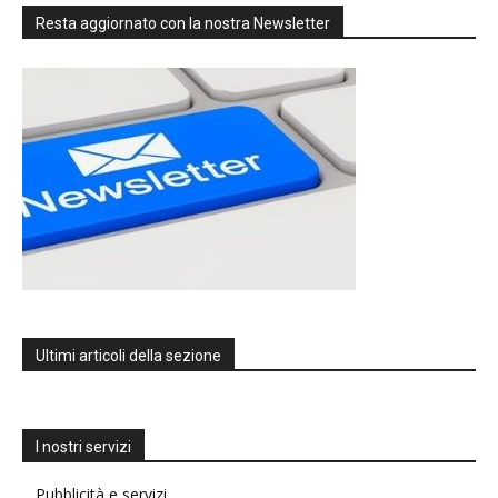
Resta aggiornato con la nostra Newsletter
Ultimi articoli della sezione
I nostri servizi
Pubblicità e servizi