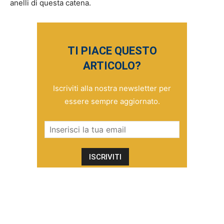
anelli di questa catena.
TI PIACE QUESTO
ARTICOLO?
Iscriviti alla nostra newsletter per
essere sempre aggiornato.