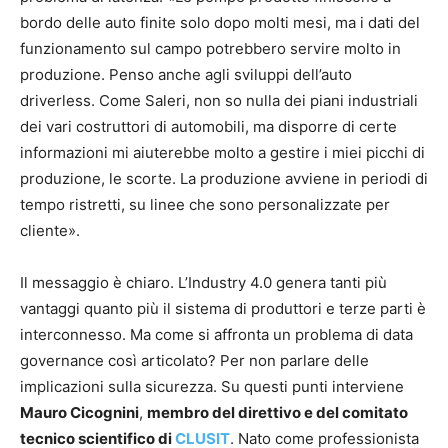
bordo delle auto finite solo dopo molti mesi, ma i dati del
funzionamento sul campo potrebbero servire molto in
produzione. Penso anche agli sviluppi dell’auto
driverless. Come Saleri, non so nulla dei piani industriali
dei vari costruttori di automobili, ma disporre di certe
informazioni mi aiuterebbe molto a gestire i miei picchi di
produzione, le scorte. La produzione avviene in periodi di
tempo ristretti, su linee che sono personalizzate per
cliente».
Il messaggio è chiaro. L’Industry 4.0 genera tanti più
vantaggi quanto più il sistema di produttori e terze parti è
interconnesso. Ma come si affronta un problema di data
governance così articolato? Per non parlare delle
implicazioni sulla sicurezza. Su questi punti interviene
Mauro Cicognini
,
membro del direttivo e del comitato
tecnico scientifico di
CLUSIT
. Nato come professionista