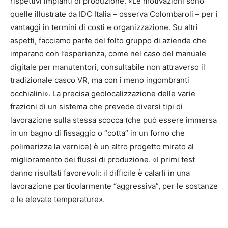
rispettivi impianti di produzione. «Le motivazioni sono
quelle illustrate da IDC Italia – osserva Colombaroli – per i
vantaggi in termini di costi e organizzazione. Su altri
aspetti, facciamo parte del folto gruppo di aziende che
imparano con l’esperienza, come nel caso del manuale
digitale per manutentori, consultabile non attraverso il
tradizionale casco VR, ma con i meno ingombranti
occhialini». La precisa geolocalizzazione delle varie
frazioni di un sistema che prevede diversi tipi di
lavorazione sulla stessa scocca (che può essere immersa
in un bagno di fissaggio o “cotta” in un forno che
polimerizza la vernice) è un altro progetto mirato al
miglioramento dei flussi di produzione. «I primi test
danno risultati favorevoli: il difficile è calarli in una
lavorazione particolarmente “aggressiva”, per le sostanze
e le elevate temperature».