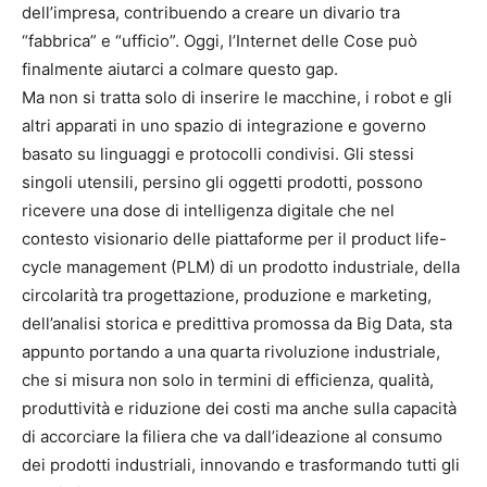
dell’impresa, contribuendo a creare un divario tra
“fabbrica” e “ufficio”. Oggi, l’Internet delle Cose può
finalmente aiutarci a colmare questo gap.
Ma non si tratta solo di inserire le macchine, i robot e gli
altri apparati in uno spazio di integrazione e governo
basato su linguaggi e protocolli condivisi. Gli stessi
singoli utensili, persino gli oggetti prodotti, possono
ricevere una dose di intelligenza digitale che nel
contesto visionario delle piattaforme per il product life-
cycle management (PLM) di un prodotto industriale, della
circolarità tra progettazione, produzione e marketing,
dell’analisi storica e predittiva promossa da Big Data, sta
appunto portando a una quarta rivoluzione industriale,
che si misura non solo in termini di efficienza, qualità,
produttività e riduzione dei costi ma anche sulla capacità
di accorciare la filiera che va dall’ideazione al consumo
dei prodotti industriali, innovando e trasformando tutti gli