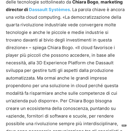
delle tecnologie sottolineato da
Chiara Bogo
,
marketing
director di
Dassault Systèmes
. La parola chiave è ancora
una volta cloud computing. «La democratizzazione della
quarta rivoluzione industriale vede convergere molte
tecnologie e anche le piccole e medie industrie si
trovano davanti al bivio degli investimenti in questa
direzione» – spiega Chiara Bogo. «Il cloud favorisce i
player più piccoli che possono accedere, in base alle
necessità, alla 3D Experience Platform che Dassault
sviluppa per gestire tutti gli aspetti dalla produzione
automatizzata. Ma ormai anche le grandi imprese
propendono per una soluzione in cloud perché questa
modalità fa risparmiare anche sulle competenze di cui
un’azienda può disporre». Per Chiara Bogo bisogna
creare un ecosistema della conoscenza, puntando su
«aziende, fornitori di software e scuole, per rendere
possibile una rivoluzione sempre più interdisciplinare,