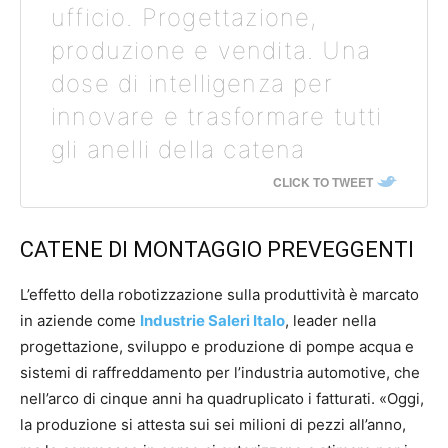
ufficio. Progettazione,
produzione e vendita. Una
dose di intelligenza per
innovare e trasformare tutti
gli anelli della catena
CLICK TO TWEET
CATENE DI MONTAGGIO PREVEGGENTI
L’effetto della robotizzazione sulla produttività è marcato
in aziende come
Industrie Saleri Italo
, leader nella
progettazione, sviluppo e produzione di pompe acqua e
sistemi di raffreddamento per l’industria automotive, che
nell’arco di cinque anni ha quadruplicato i fatturati. «Oggi,
la produzione si attesta sui sei milioni di pezzi all’anno,