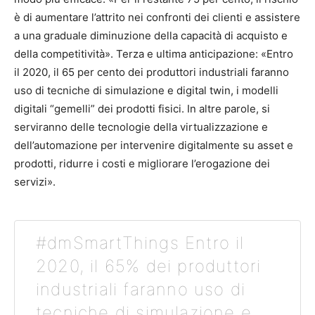
è di aumentare l’attrito nei confronti dei clienti e assistere
a una graduale diminuzione della capacità di acquisto e
della competitività». Terza e ultima anticipazione: «Entro
il 2020, il 65 per cento dei produttori industriali faranno
uso di tecniche di simulazione e digital twin, i modelli
digitali “gemelli” dei prodotti fisici. In altre parole, si
serviranno delle tecnologie della virtualizzazione e
dell’automazione per intervenire digitalmente su asset e
prodotti, ridurre i costi e migliorare l’erogazione dei
servizi».
#dmSmartThings Entro il
2020, il 65% dei produttori
industriali faranno uso di
tecniche di simulazione e