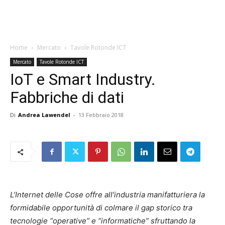
Home
Mercato
Tavole Rotonde ICT
Mercato
Tavole Rotonde ICT
IoT e Smart Industry.
Fabbriche di dati
Di
Andrea Lawendel
-
13 Febbraio 2018
L’Internet delle Cose offre all’industria manifatturiera la
formidabile opportunità di colmare il gap storico tra
tecnologie “operative” e “informatiche” sfruttando la