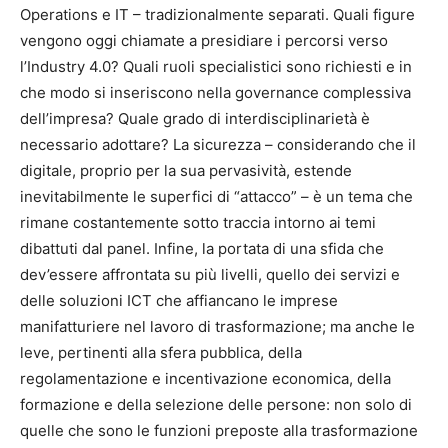
Operations e IT – tradizionalmente separati. Quali figure
vengono oggi chiamate a presidiare i percorsi verso
l’Industry 4.0? Quali ruoli specialistici sono richiesti e in
che modo si inseriscono nella governance complessiva
dell’impresa? Quale grado di interdisciplinarietà è
necessario adottare? La sicurezza – considerando che il
digitale, proprio per la sua pervasività, estende
inevitabilmente le superfici di “attacco” – è un tema che
rimane costantemente sotto traccia intorno ai temi
dibattuti dal panel. Infine, la portata di una sfida che
dev’essere affrontata su più livelli, quello dei servizi e
delle soluzioni ICT che affiancano le imprese
manifatturiere nel lavoro di trasformazione; ma anche le
leve, pertinenti alla sfera pubblica, della
regolamentazione e incentivazione economica, della
formazione e della selezione delle persone: non solo di
quelle che sono le funzioni preposte alla trasformazione