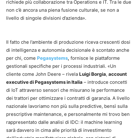
richiede più collaborazione tra Operations e IT. Tra le due
non c’è ancora una piena fusione culturale, se non a
livello di singole divisioni d’azienda».
Il fatto che l’ambiente di produzione riceva crescenti dosi
di intelligenza e autonomia decisionale è scontato anche
per chi, come
Pegasystems
,
fornisce le piattaforme
gestionali specifiche per i processi industriali. «Un
cliente come John Deere – rivela
Luigi Borgia
,
account
executive di Pegasystems in Italia
– introduce concetti
di IoT attraverso sensori che misurano le performance
dei trattori per ottimizzare i contratti di garanzia. A livello
nazionale lavoriamo non più sulla predictive, bensì sulla
prescriptive maintenance, e personalmente mi trovo ben
rappresentato dalle analisi di IDC: il machine learning
sarà davvero in cima alle priorità di investimento