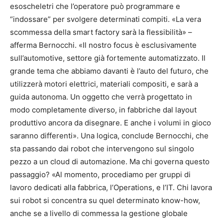
esoscheletri che l’operatore può programmare e
“indossare” per svolgere determinati compiti. «La vera
scommessa della smart factory sarà la flessibilità» –
afferma Bernocchi. «Il nostro focus è esclusivamente
sull’automotive, settore già fortemente automatizzato. Il
grande tema che abbiamo davanti è l’auto del futuro, che
utilizzerà motori elettrici, materiali compositi, e sarà a
guida autonoma. Un oggetto che verrà progettato in
modo completamente diverso, in fabbriche dal layout
produttivo ancora da disegnare. E anche i volumi in gioco
saranno differenti». Una logica, conclude Bernocchi, che
sta passando dai robot che intervengono sul singolo
pezzo a un cloud di automazione. Ma chi governa questo
passaggio? «Al momento, procediamo per gruppi di
lavoro dedicati alla fabbrica, l’Operations, e l’IT. Chi lavora
sui robot si concentra su quel determinato know-how,
anche se a livello di commessa la gestione globale