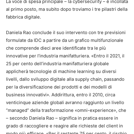
La voce di spesa principale – la cybersecurity – è incollata
al primo posto, ma subito dopo troviamo i tre pilastri della
fabbrica digitale.
Daniela Rao conclude il suo intervento con tre previsioni
formulate da IDC a partire da un grafico multifunzionale
che comprende dieci aree identificate tra le più
innovative per l’industria manifatturiera. «Entro il 2021, il
25 per cento dell’industria manifatturiera globale
applicherà tecnologie di machine learning su diversi
livelli, dallo sviluppo digitale alla supply chain, passando
per la diversificazione dei prodotti e dei modelli di
business innovativi». Addirittura, entro il 2010, circa
venticinque aziende globali avranno raggiunto un livello
“managed” della trasformazione «omni-experience», che
– secondo Daniela Rao – significa in pratica essere in
grado di raccogliere e reagire alle richieste del client in
modo più efficace. «Per il restante 75 per cento, il rischio