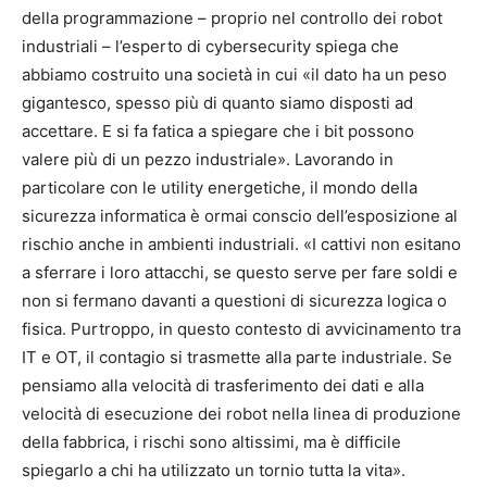
della programmazione – proprio nel controllo dei robot
industriali – l’esperto di cybersecurity spiega che
abbiamo costruito una società in cui «il dato ha un peso
gigantesco, spesso più di quanto siamo disposti ad
accettare. E si fa fatica a spiegare che i bit possono
valere più di un pezzo industriale». Lavorando in
particolare con le utility energetiche, il mondo della
sicurezza informatica è ormai conscio dell’esposizione al
rischio anche in ambienti industriali. «I cattivi non esitano
a sferrare i loro attacchi, se questo serve per fare soldi e
non si fermano davanti a questioni di sicurezza logica o
fisica. Purtroppo, in questo contesto di avvicinamento tra
IT e OT, il contagio si trasmette alla parte industriale. Se
pensiamo alla velocità di trasferimento dei dati e alla
velocità di esecuzione dei robot nella linea di produzione
della fabbrica, i rischi sono altissimi, ma è difficile
spiegarlo a chi ha utilizzato un tornio tutta la vita».