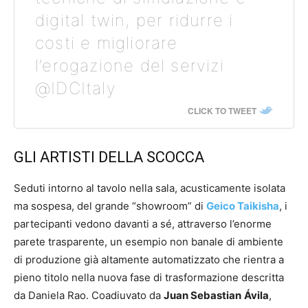
digital twin, per ridurre i
costi e migliorare
l’erogazione del servizi
@IDCItaly
CLICK TO TWEET
GLI ARTISTI DELLA SCOCCA
Seduti intorno al tavolo nella sala, acusticamente isolata
ma sospesa, del grande “showroom” di
Geico Taikisha
, i
partecipanti vedono davanti a sé, attraverso l’enorme
parete trasparente, un esempio non banale di ambiente
di produzione già altamente automatizzato che rientra a
pieno titolo nella nuova fase di trasformazione descritta
da Daniela Rao. Coadiuvato da
Juan Sebastian
Ávila
,