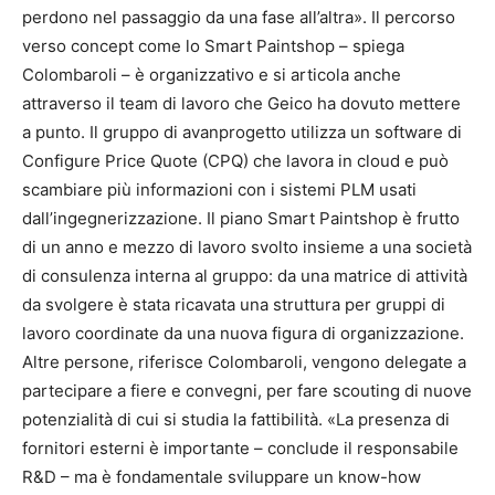
perdono nel passaggio da una fase all’altra». Il percorso
verso concept come lo Smart Paintshop – spiega
Colombaroli – è organizzativo e si articola anche
attraverso il team di lavoro che Geico ha dovuto mettere
a punto. Il gruppo di avanprogetto utilizza un software di
Configure Price Quote (CPQ) che lavora in cloud e può
scambiare più informazioni con i sistemi PLM usati
dall’ingegnerizzazione. Il piano Smart Paintshop è frutto
di un anno e mezzo di lavoro svolto insieme a una società
di consulenza interna al gruppo: da una matrice di attività
da svolgere è stata ricavata una struttura per gruppi di
lavoro coordinate da una nuova figura di organizzazione.
Altre persone, riferisce Colombaroli, vengono delegate a
partecipare a fiere e convegni, per fare scouting di nuove
potenzialità di cui si studia la fattibilità. «La presenza di
fornitori esterni è importante – conclude il responsabile
R&D – ma è fondamentale sviluppare un know-how