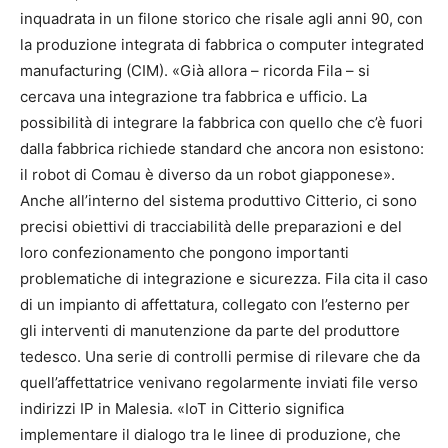
inquadrata in un filone storico che risale agli anni 90, con
la produzione integrata di fabbrica o computer integrated
manufacturing (CIM). «Già allora – ricorda Fila – si
cercava una integrazione tra fabbrica e ufficio. La
possibilità di integrare la fabbrica con quello che c’è fuori
dalla fabbrica richiede standard che ancora non esistono:
il robot di Comau è diverso da un robot giapponese».
Anche all’interno del sistema produttivo Citterio, ci sono
precisi obiettivi di tracciabilità delle preparazioni e del
loro confezionamento che pongono importanti
problematiche di integrazione e sicurezza. Fila cita il caso
di un impianto di affettatura, collegato con l’esterno per
gli interventi di manutenzione da parte del produttore
tedesco. Una serie di controlli permise di rilevare che da
quell’affettatrice venivano regolarmente inviati file verso
indirizzi IP in Malesia. «IoT in Citterio significa
implementare il dialogo tra le linee di produzione, che