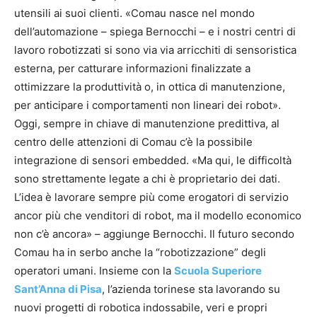
utensili ai suoi clienti. «Comau nasce nel mondo
dell’automazione – spiega Bernocchi – e i nostri centri di
lavoro robotizzati si sono via via arricchiti di sensoristica
esterna, per catturare informazioni finalizzate a
ottimizzare la produttività o, in ottica di manutenzione,
per anticipare i comportamenti non lineari dei robot».
Oggi, sempre in chiave di manutenzione predittiva, al
centro delle attenzioni di Comau c’è la possibile
integrazione di sensori embedded. «Ma qui, le difficoltà
sono strettamente legate a chi è proprietario dei dati.
L’idea è lavorare sempre più come erogatori di servizio
ancor più che venditori di robot, ma il modello economico
non c’è ancora» – aggiunge Bernocchi. Il futuro secondo
Comau ha in serbo anche la “robotizzazione” degli
operatori umani. Insieme con la
Scuola Superiore
Sant’Anna di Pisa
, l’azienda torinese sta lavorando su
nuovi progetti di robotica indossabile, veri e propri