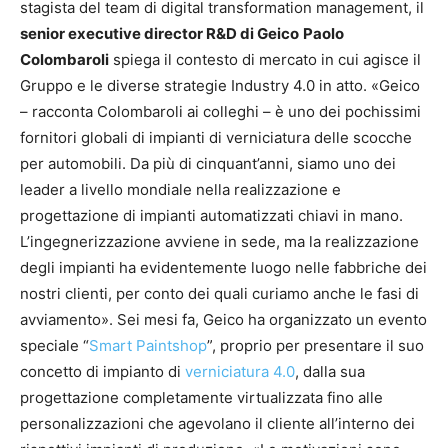
stagista del team di digital transformation management, il
senior executive director R&D di Geico
Paolo
Colombaroli
spiega il contesto di mercato in cui agisce il
Gruppo e le diverse strategie Industry 4.0 in atto. «Geico
– racconta Colombaroli ai colleghi – è uno dei pochissimi
fornitori globali di impianti di verniciatura delle scocche
per automobili. Da più di cinquant’anni, siamo uno dei
leader a livello mondiale nella realizzazione e
progettazione di impianti automatizzati chiavi in mano.
L’ingegnerizzazione avviene in sede, ma la realizzazione
degli impianti ha evidentemente luogo nelle fabbriche dei
nostri clienti, per conto dei quali curiamo anche le fasi di
avviamento». Sei mesi fa, Geico ha organizzato un evento
speciale “
Smart Paintshop
”, proprio per presentare il suo
concetto di impianto di
verniciatura 4.0
, dalla sua
progettazione completamente virtualizzata fino alle
personalizzazioni che agevolano il cliente all’interno dei