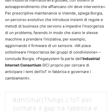
dell’industria manifatturiera globale, con sistemi di
autoapprendimento che affiancano chi deve intervenire».
Per prescriptive maintenance si intende, spiega Borgia,
un percorso evolutivo che introduce insiemi di regole e
metodi di business che servono a impedire l’insorgenza
di un problema, facendo in modo che siano le stesse
macchine a prendere l’iniziativa, per esempio,
aggiornando il firmware di un sensore. «Mi piace
sottolineare l’importanza dei gruppi di condivisione» –
conclude Borgia. «Pegasystem fa parte dell’
Industrial
Internet Consortium
(IIC) proprio per cercare di
anticipare i temi dell’IoT in fabbrica e governare i
cambiamenti».
#dmSmartThings L’IoT per
colmare il gap tra fabbrica e