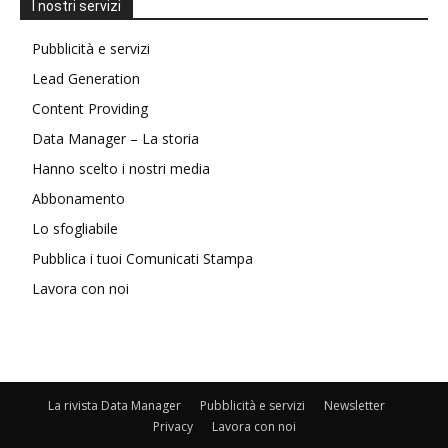
I nostri servizi
Pubblicità e servizi
Lead Generation
Content Providing
Data Manager – La storia
Hanno scelto i nostri media
Abbonamento
Lo sfogliabile
Pubblica i tuoi Comunicati Stampa
Lavora con noi
La rivista Data Manager
Pubblicità e servizi
Newsletter
Privacy
Lavora con noi