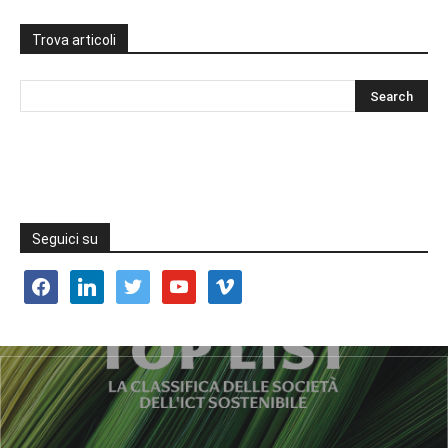
Trova articoli
Seguici su
facebook
linkedin
twitter
youtube
vimeo