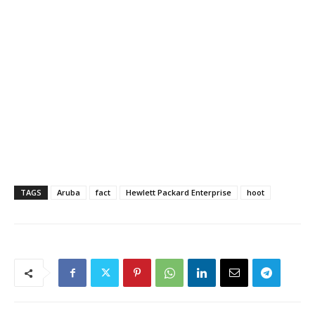
TAGS
Aruba
fact
Hewlett Packard Enterprise
hoot