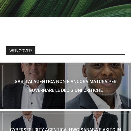
WEB COVER
SAS, L’AI AGENTICA NON È ANCORA MATURA PER
GOVERNARE LE DECISIONI CRITICHE
CYBERSECURITY AGENTICA, HWG SABABA E AKITO IN