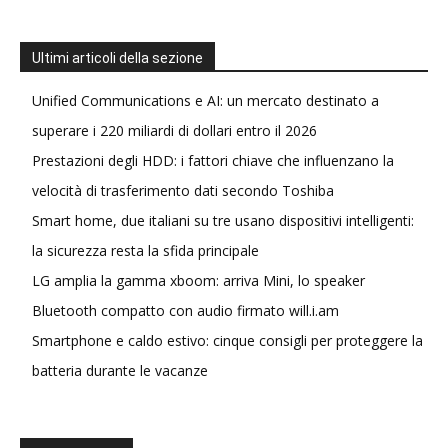
Ultimi articoli della sezione
Unified Communications e AI: un mercato destinato a
superare i 220 miliardi di dollari entro il 2026
Prestazioni degli HDD: i fattori chiave che influenzano la
velocità di trasferimento dati secondo Toshiba
Smart home, due italiani su tre usano dispositivi intelligenti:
la sicurezza resta la sfida principale
LG amplia la gamma xboom: arriva Mini, lo speaker
Bluetooth compatto con audio firmato will.i.am
Smartphone e caldo estivo: cinque consigli per proteggere la
batteria durante le vacanze