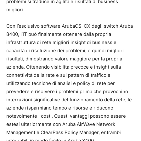
problemi si traduce in agilità e risultati di business
migliori
Con l’esclusivo software ArubaOS-CX degli switch Aruba
8400, l’IT può finalmente ottenere dalla propria
infrastruttura di rete migliori insight di business e
capacità di risoluzione dei problemi, e quindi migliori
risultati, dimostrando valore maggiore per la propria
azienda. Ottenendo visibilità precoce e insight sulla
connettività della rete e sui pattern di traffico e
utilizzando tecniche di analisi e policy di rete per
prevedere e risolvere i problemi prima che provochino
interruzioni significative del funzionamento della rete, le
aziende risparmiano tempo e risorse e riducono
notevolmente i costi. Questi vantaggi possono essere
estesi ulteriormente con Aruba AirWave Network
Management e ClearPass Policy Manager, entrambi
integrabili in modo facile in Aruba 8400.