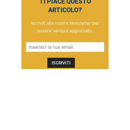
TI PIACE QUESTO
ARTICOLO?
Iscriviti alla nostra newsletter per
essere sempre aggiornato.