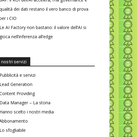
qualità dei dati restano il vero banco di prova
per i CIO
Le AI Factory non bastano: il valore dell’AI si
gioca nell’inferenza all’edge
I nostri servizi
Pubblicità e servizi
Lead Generation
Content Providing
Data Manager – La storia
Hanno scelto i nostri media
Abbonamento
Lo sfogliabile