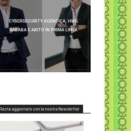
CYBERSECURITY AGENTICA, HWG
SABABA E AKITO IN PRIMA LINEA
Resta aggiornato con la nostra Newsletter