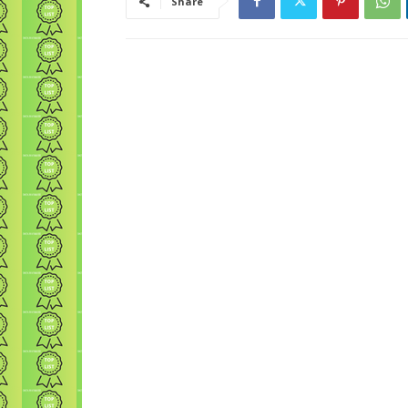
Share