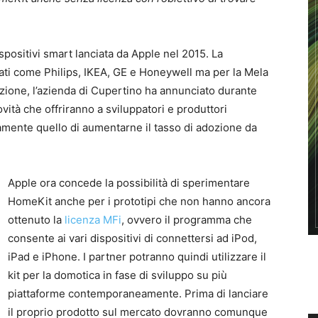
spositivi smart lanciata da Apple nel 2015. La
nati come Philips, IKEA, GE e Honeywell ma per la Mela
ozione, l’azienda di Cupertino ha annunciato durante
vità che offriranno a sviluppatori e produttori
iamente quello di aumentarne il tasso di adozione da
Apple ora concede la possibilità di sperimentare
HomeKit anche per i prototipi che non hanno ancora
ottenuto la
licenza MFi
, ovvero il programma che
consente ai vari dispositivi di connettersi ad iPod,
iPad e iPhone. I partner potranno quindi utilizzare il
kit per la domotica in fase di sviluppo su più
piattaforme contemporaneamente. Prima di lanciare
il proprio prodotto sul mercato dovranno comunque