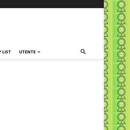
P LIST
UTENTE