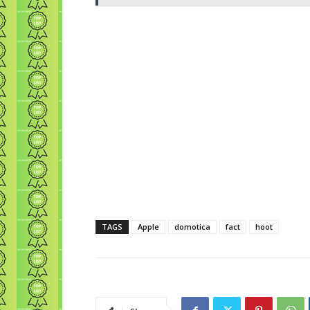
TAGS
Apple
domotica
fact
hoot