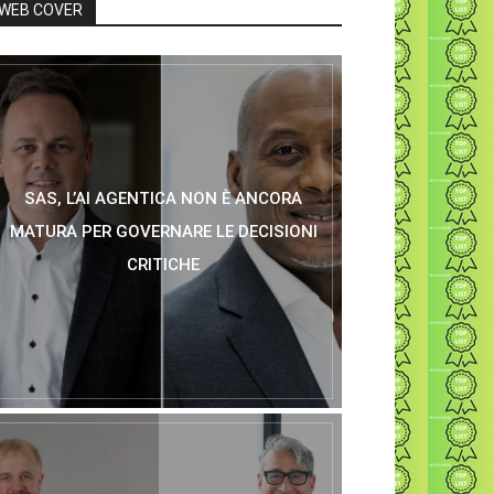
WEB COVER
SAS, L’AI AGENTICA NON È ANCORA
MATURA PER GOVERNARE LE DECISIONI
CRITICHE