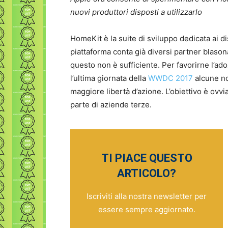
nuovi produttori disposti a utilizzarlo
HomeKit è la suite di sviluppo dedicata ai di
piattaforma conta già diversi partner blaso
questo non è sufficiente. Per favorirne l’ad
l’ultima giornata della
WWDC 2017
alcune no
maggiore libertà d’azione. L’obiettivo è ovv
parte di aziende terze.
TI PIACE QUESTO
ARTICOLO?
Iscriviti alla nostra newsletter per
essere sempre aggiornato.