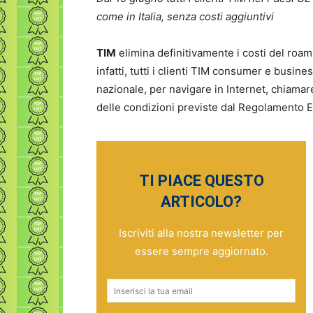
come in Italia, senza costi aggiuntivi
TIM
elimina definitivamente i costi del roam
infatti, tutti i clienti TIM consumer e busine
nazionale, per navigare in Internet, chiamar
delle condizioni previste dal Regolamento
TI PIACE QUESTO
ARTICOLO?
Iscriviti alla nostra newsletter per
essere sempre aggiornato.