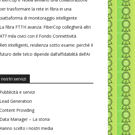
per trasformare la rete in fibra in una
piattaforma di monitoraggio intelligente
La fibra FTTH avanza: FiberCop collegherà altri
477 mila civici con il Fondo Connettività
Reti intelligenti, resilienza sotto esame: perché il
futuro delle telco dipende dall’affidabilità dell’AI
I nostri servizi
Pubblicità e servizi
Lead Generation
Content Providing
Data Manager – La storia
Hanno scelto i nostri media