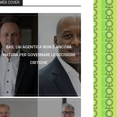
WEB COVER
SAS, L’AI AGENTICA NON È ANCORA
MATURA PER GOVERNARE LE DECISIONI
CRITICHE