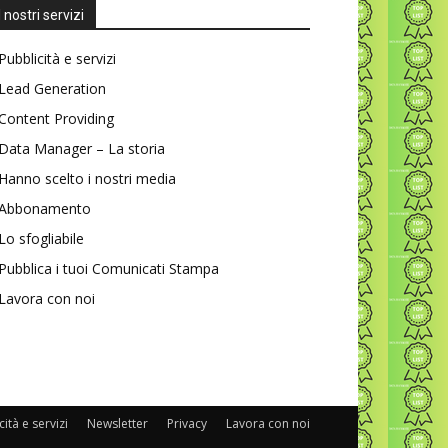
I nostri servizi
Pubblicità e servizi
Lead Generation
Content Providing
Data Manager – La storia
Hanno scelto i nostri media
Abbonamento
Lo sfogliabile
Pubblica i tuoi Comunicati Stampa
Lavora con noi
ità e servizi
Newsletter
Privacy
Lavora con noi