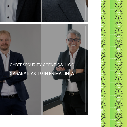
CYBERSECURITY AGENTICA, HWG
SABABA E AKITO IN PRIMA LINEA