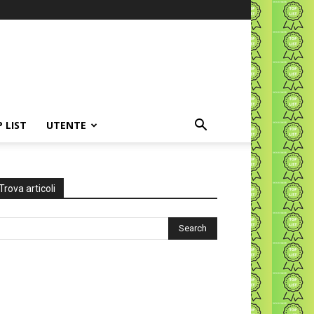
P LIST
UTENTE
Trova articoli