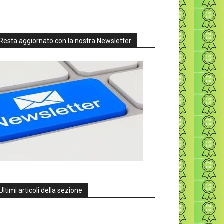
Resta aggiornato con la nostra Newsletter
Ultimi articoli della sezione