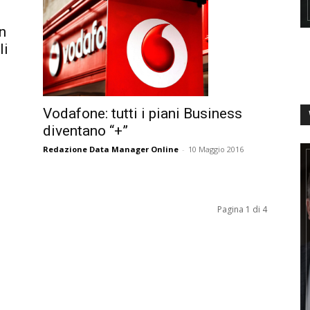
n
li
Vodafone: tutti i piani Business
diventano “+”
Redazione Data Manager Online
-
10 Maggio 2016
Pagina 1 di 4