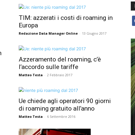
TIM: azzerati i costi di roaming in
f
Europa
Redazione Data Manager Online
-
13 Giugno 2017
n
Azzeramento del roaming, c’è
l’accordo sulle tariffe
Matteo Testa
-
2 Febbraio 2017
Ue chiede agli operatori 90 giorni
di roaming gratuito all’anno
Matteo Testa
-
6 Settembre 2016