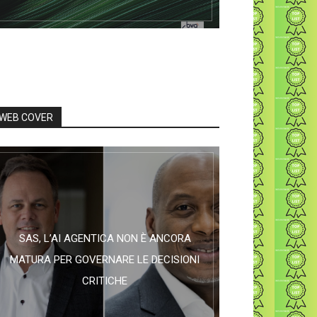
WEB COVER
SAS, L’AI AGENTICA NON È ANCORA
MATURA PER GOVERNARE LE DECISIONI
CRITICHE