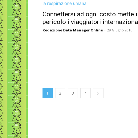
Connettersi ad ogni costo mette i
pericolo i viaggiatori internaziona
Redazione Data Manager Online
-
29 Giugno 2016
1
2
3
4