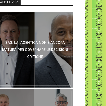
WEB COVER
SAS, L’AI AGENTICA NON È ANCORA
MATURA PER GOVERNARE LE DECISIONI
CRITICHE