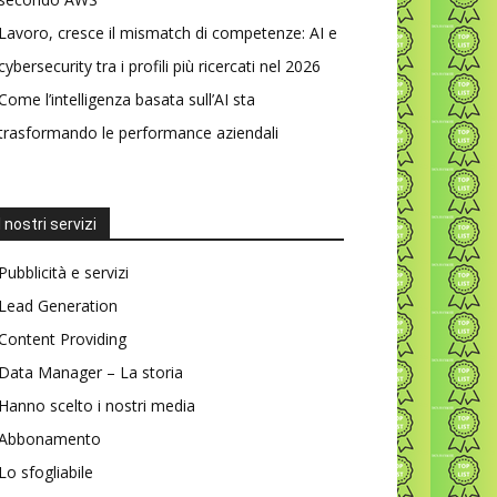
Lavoro, cresce il mismatch di competenze: AI e
cybersecurity tra i profili più ricercati nel 2026
Come l’intelligenza basata sull’AI sta
trasformando le performance aziendali
I nostri servizi
Pubblicità e servizi
Lead Generation
Content Providing
Data Manager – La storia
Hanno scelto i nostri media
Abbonamento
Lo sfogliabile