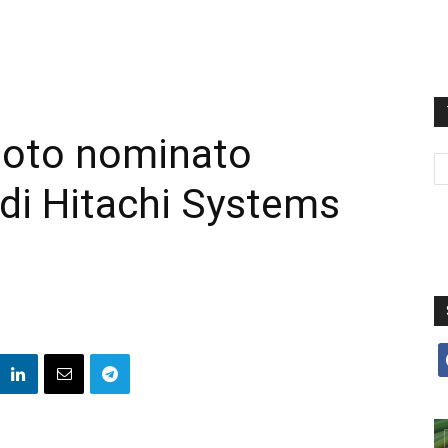
oto nominato
di Hitachi Systems
f