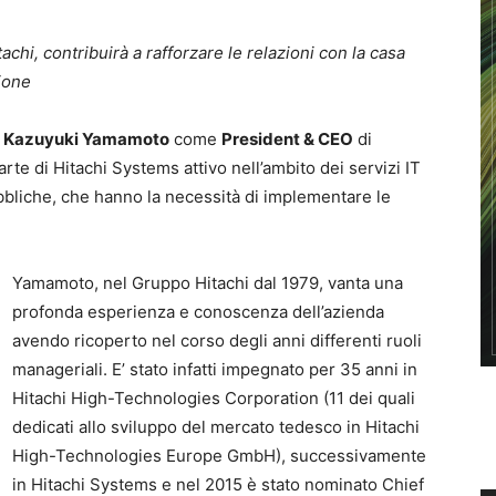
achi, contribuirà a rafforzare le relazioni con la casa
ione
i
Kazuyuki Yamamoto
come
President & CEO
di
rte di Hitachi Systems attivo nell’ambito dei servizi IT
bbliche, che hanno la necessità di implementare le
Yamamoto, nel Gruppo Hitachi dal 1979, vanta una
profonda esperienza e conoscenza dell’azienda
avendo ricoperto nel corso degli anni differenti ruoli
manageriali. E’ stato infatti impegnato per 35 anni in
Hitachi High-Technologies Corporation (11 dei quali
dedicati allo sviluppo del mercato tedesco in Hitachi
High-Technologies Europe GmbH), successivamente
in Hitachi Systems e nel 2015 è stato nominato Chief