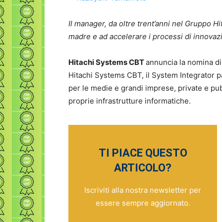
Il manager, da oltre trent’anni nel Gruppo Hit
madre e ad accelerare i processi di innovaz
Hitachi Systems CBT
annuncia la nomina d
Hitachi Systems CBT, il System Integrator pa
per le medie e grandi imprese, private e pu
proprie infrastrutture informatiche.
TI PIACE QUESTO
ARTICOLO?
Iscriviti alla nostra newsletter per
essere sempre aggiornato.