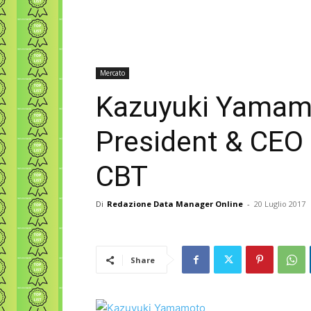
Mercato
Kazuyuki Yamam
President & CEO 
CBT
Di
Redazione Data Manager Online
-
20 Luglio 2017
Share