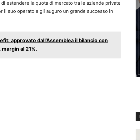
 di estendere la quota di mercato tra le aziende private
r il suo operato e gli auguro un grande successo in
efit: approvato dall’Assemblea il bilancio con
A margin al 21%.