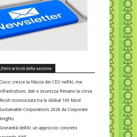
Ultimi articoli della sezione
Cisco: cresce la fiducia dei CEO nell’AI, ma
infrastrutture, dati e sicurezza frenano la corsa
Ricoh riconosciuta tra le Global 100 Most
Sustainable Corporations 2026 da Corporate
Knights
Sovranità dell’AI: un approccio concreto
secondo AWS