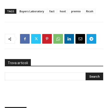
TAGS
Buyers Laboratory
fact
hoot
premio
Ricoh
Trova articoli