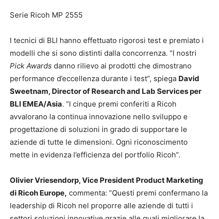
Serie Ricoh MP 2555
I tecnici di BLI hanno effettuato rigorosi test e premiato i
modelli che si sono distinti dalla concorrenza. “I nostri
Pick Awards
danno rilievo ai prodotti che dimostrano
performance d’eccellenza durante i test”, spiega
David
Sweetnam, Director of Research and Lab Services per
BLI EMEA/Asia
. “I cinque premi conferiti a Ricoh
avvalorano la continua innovazione nello sviluppo e
progettazione di soluzioni in grado di supportare le
aziende di tutte le dimensioni. Ogni riconoscimento
mette in evidenza l’efficienza del portfolio Ricoh”.
Olivier Vriesendorp, Vice President Product Marketing
di Ricoh Europe,
commenta: “Questi premi confermano la
leadership di Ricoh nel proporre alle aziende di tutti i
settori soluzioni innovative grazie alle quali migliorare la