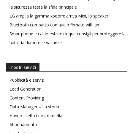
la sicurezza resta la sfida principale
LG amplia la gamma xboom: arriva Mini, lo speaker
Bluetooth compatto con audio firmato will.i.am
Smartphone e caldo estivo: cinque consigli per proteggere la
batteria durante le vacanze
I nostri servizi
Pubblicità e servizi
Lead Generation
Content Providing
Data Manager – La storia
Hanno scelto i nostri media
Abbonamento