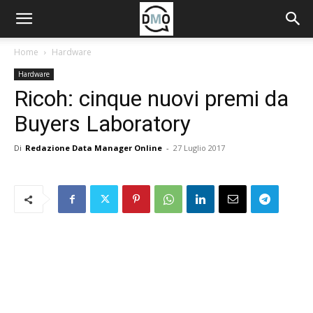
Home
Hardware
Hardware
Ricoh: cinque nuovi premi da
Buyers Laboratory
Di
Redazione Data Manager Online
-
27 Luglio 2017