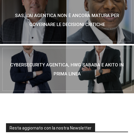
SAS, L’AI AGENTICA NON È ANCORA MATURA PER
GOVERNARE LE DECISIONI CRITICHE
CYBERSECURITY AGENTICA, HWG SABABA E AKITO IN
PRIMA LINEA
Resta aggiornato con la nostra Newsletter