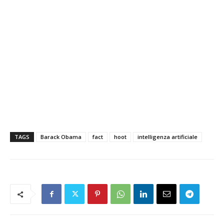
TAGS
Barack Obama
fact
hoot
intelligenza artificiale