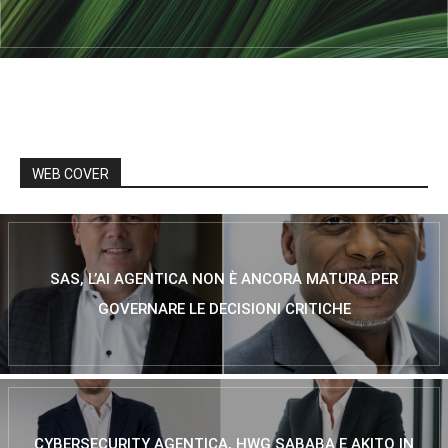
WEB COVER
SAS, L’AI AGENTICA NON È ANCORA MATURA PER
GOVERNARE LE DECISIONI CRITICHE
CYBERSECURITY AGENTICA, HWG SABABA E AKITO IN