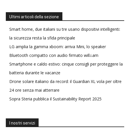
Ultimi articoli della sezione
Smart home, due italiani su tre usano dispositivi intelligenti:
la sicurezza resta la sfida principale
LG amplia la gamma xboom: arriva Mini, lo speaker
Bluetooth compatto con audio firmato will.i.am
Smartphone e caldo estivo: cinque consigli per proteggere la
batteria durante le vacanze
Drone solare italiano da record: il Guardian XL vola per oltre
24 ore senza mai atterrare
Sopra Steria pubblica il Sustainability Report 2025
I nostri servizi