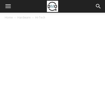
Home
Hardware
Hi-Tech