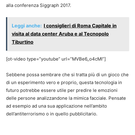
alla conferenza Siggraph 2017.
Leggi anche:
I consiglieri di Roma Capitale in
visita al data center Aruba e al Tecnopolo
Tiburtino
[ot-video type=”youtube” url=”MVBe6_o4cMI”]
Sebbene possa sembrare che si tratta più di un gioco che
di un esperimento vero e proprio, questa tecnologia in
futuro potrebbe essere utile per predire le emozioni
delle persone analizzandone la mimica facciale. Pensate
ad esempio ad una sua applicazione nell’ambito
dell’antiterrorismo o in quello pubblicitario.