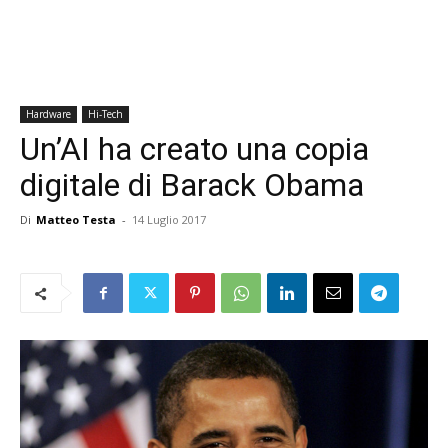
Hardware
Hi-Tech
Un’AI ha creato una copia
digitale di Barack Obama
Di
Matteo Testa
-
14 Luglio 2017