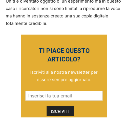
Uniti è diventato oggetto di un esperimento ma in questo
caso i ricercatori non si sono limitati a riprodurne la voce
ma hanno in sostanza creato una sua copia digitale
totalmente credibile.
TI PIACE QUESTO
ARTICOLO?
Iscriviti alla nostra newsletter per
essere sempre aggiornato.