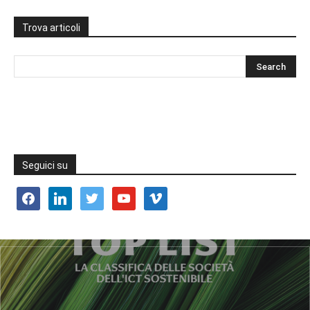
Trova articoli
Seguici su
facebook
linkedin
twitter
youtube
vimeo