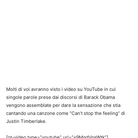
Molti di voi avranno visto i video su YouTube in cui
singole parole prese dai discorsi di Barack Obama
vengono assemblate per dare la sensazione che stia
cantando una canzone come “Can’t stop the feeling” di
Justin Timberlake.
[ot-video type=”youtube” url=”x9MgdVpsWtk”]