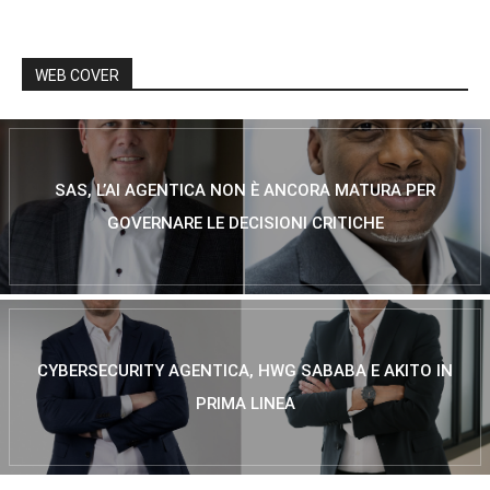
WEB COVER
SAS, L’AI AGENTICA NON È ANCORA MATURA PER
GOVERNARE LE DECISIONI CRITICHE
CYBERSECURITY AGENTICA, HWG SABABA E AKITO IN
PRIMA LINEA