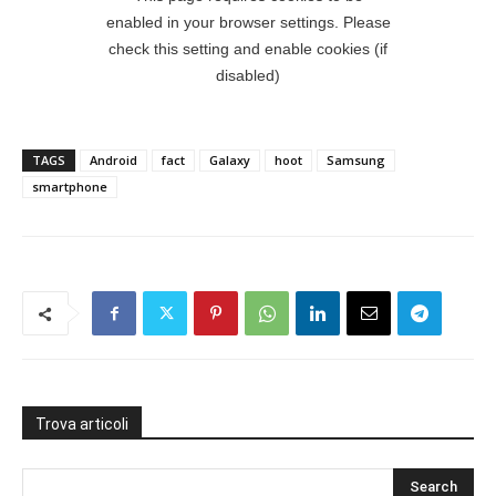
TAGS
Android
fact
Galaxy
hoot
Samsung
smartphone
Trova articoli