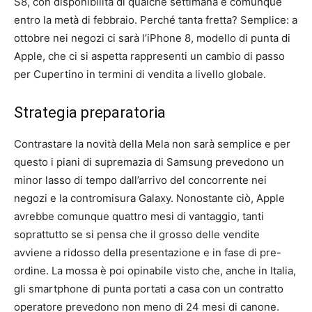
S8, con disponibilità di qualche settimana e comunque
entro la metà di febbraio. Perché tanta fretta? Semplice: a
ottobre nei negozi ci sarà l’iPhone 8, modello di punta di
Apple, che ci si aspetta rappresenti un cambio di passo
per Cupertino in termini di vendita a livello globale.
Strategia preparatoria
Contrastare la novità della Mela non sarà semplice e per
questo i piani di supremazia di Samsung prevedono un
minor lasso di tempo dall’arrivo del concorrente nei
negozi e la contromisura Galaxy. Nonostante ciò, Apple
avrebbe comunque quattro mesi di vantaggio, tanti
soprattutto se si pensa che il grosso delle vendite
avviene a ridosso della presentazione e in fase di pre-
ordine. La mossa è poi opinabile visto che, anche in Italia,
gli smartphone di punta portati a casa con un contratto
operatore prevedono non meno di 24 mesi di canone.