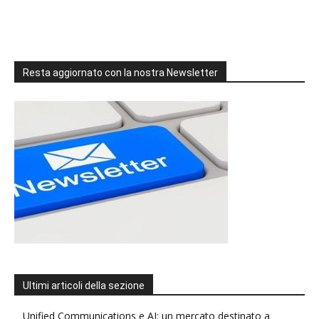
Resta aggiornato con la nostra Newsletter
Ultimi articoli della sezione
Unified Communications e AI: un mercato destinato a