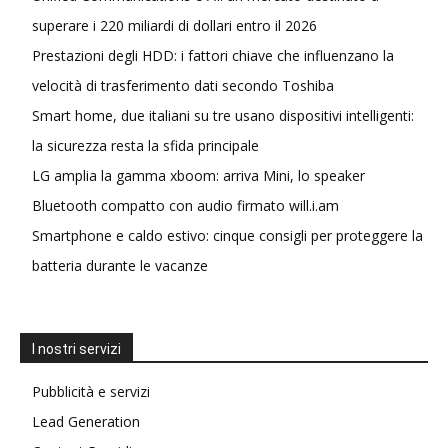
superare i 220 miliardi di dollari entro il 2026
Prestazioni degli HDD: i fattori chiave che influenzano la
velocità di trasferimento dati secondo Toshiba
Smart home, due italiani su tre usano dispositivi intelligenti:
la sicurezza resta la sfida principale
LG amplia la gamma xboom: arriva Mini, lo speaker
Bluetooth compatto con audio firmato will.i.am
Smartphone e caldo estivo: cinque consigli per proteggere la
batteria durante le vacanze
I nostri servizi
Pubblicità e servizi
Lead Generation