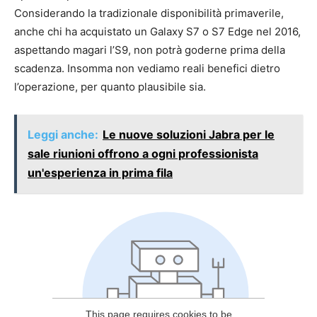
Considerando la tradizionale disponibilità primaverile,
anche chi ha acquistato un Galaxy S7 o S7 Edge nel 2016,
aspettando magari l’S9, non potrà goderne prima della
scadenza. Insomma non vediamo reali benefici dietro
l’operazione, per quanto plausibile sia.
Leggi anche:
Le nuove soluzioni Jabra per le
sale riunioni offrono a ogni professionista
un'esperienza in prima fila