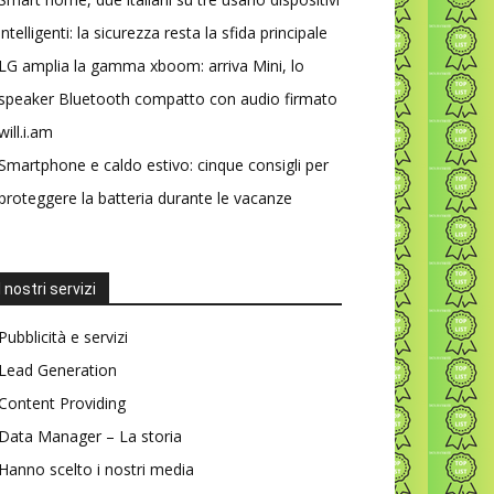
intelligenti: la sicurezza resta la sfida principale
LG amplia la gamma xboom: arriva Mini, lo
speaker Bluetooth compatto con audio firmato
will.i.am
Smartphone e caldo estivo: cinque consigli per
proteggere la batteria durante le vacanze
I nostri servizi
Pubblicità e servizi
Lead Generation
Content Providing
Data Manager – La storia
Hanno scelto i nostri media