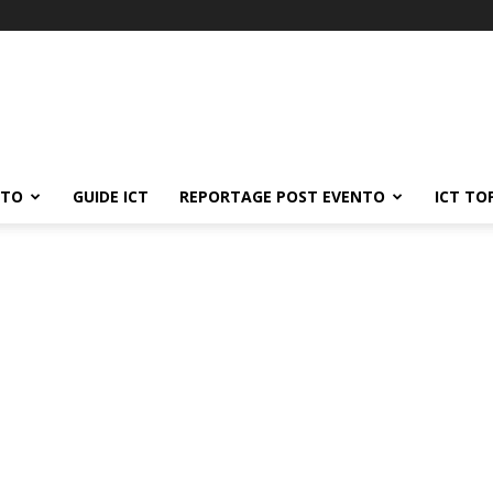
ATO
GUIDE ICT
REPORTAGE POST EVENTO
ICT TO