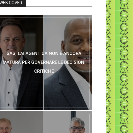
WEB COVER
SAS, L’AI AGENTICA NON È ANCORA
MATURA PER GOVERNARE LE DECISIONI
CRITICHE