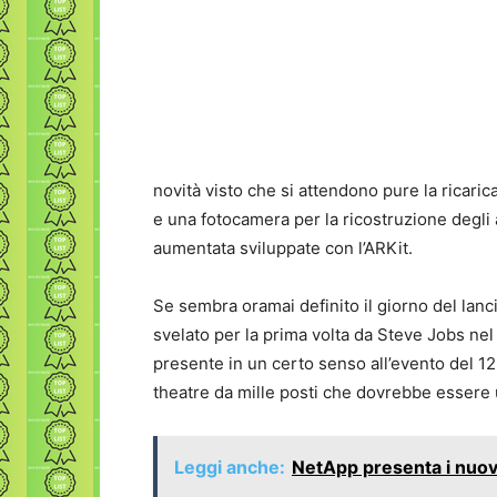
novità visto che si attendono pure la ricarica
e una fotocamera per la ricostruzione degli a
aumentata sviluppate con l’ARKit.
Se sembra oramai definito il giorno del lanci
svelato per la prima volta da Steve Jobs nel
presente in un certo senso all’evento del 1
theatre da mille posti che dovrebbe essere 
Leggi anche:
NetApp presenta i nuovi 