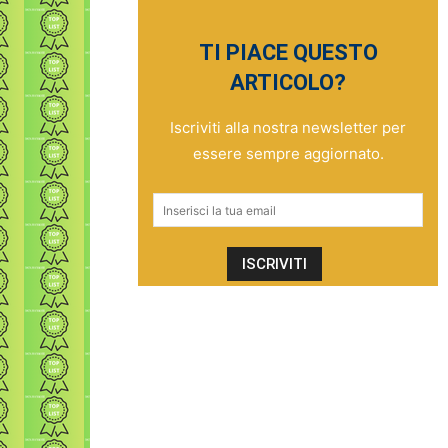
TI PIACE QUESTO
ARTICOLO?
Iscriviti alla nostra newsletter per
essere sempre aggiornato.