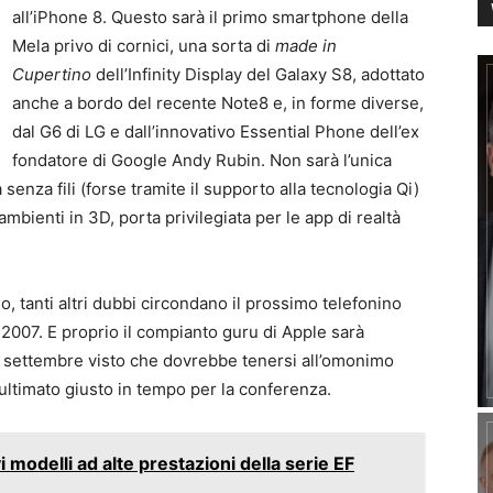
all’iPhone 8. Questo sarà il primo smartphone della
Mela privo di cornici, una sorta di
made in
Cupertino
dell’Infinity Display del Galaxy S8, adottato
anche a bordo del recente Note8 e, in forme diverse,
dal G6 di LG e dall’innovativo Essential Phone dell’ex
fondatore di Google Andy Rubin. Non sarà l’unica
 senza fili (forse tramite il supporto alla tecnologia Qi)
mbienti in 3D, porta privilegiata per le app di realtà
o, tanti altri dubbi circondano il prossimo telefonino
 2007. E proprio il compianto guru di Apple sarà
2 settembre visto che dovrebbe tenersi all’omonimo
ultimato giusto in tempo per la conferenza.
modelli ad alte prestazioni della serie EF