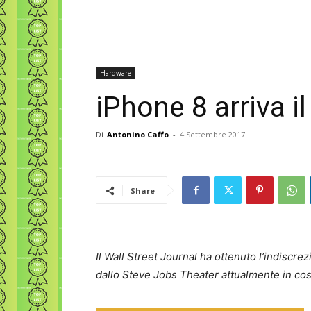
Hardware
iPhone 8 arriva i
Di
Antonino Caffo
-
4 Settembre 2017
Share
Il Wall Street Journal ha ottenuto l’indiscre
dallo Steve Jobs Theater attualmente in co