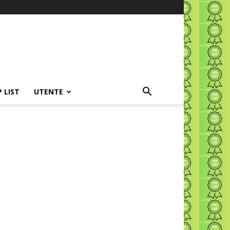
P LIST
UTENTE