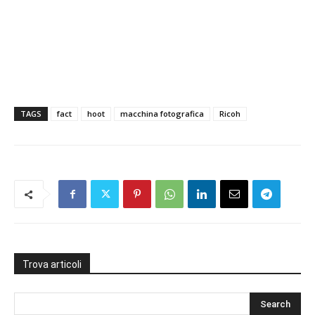
TAGS
fact
hoot
macchina fotografica
Ricoh
Trova articoli