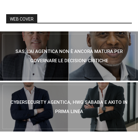
WEB COVER
SAS, L’AI AGENTICA NON È ANCORA MATURA PER
GOVERNARE LE DECISIONI CRITICHE
CYBERSECURITY AGENTICA, HWG SABABA E AKITO IN
PRIMA LINEA