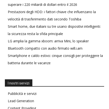
superare i 220 miliardi di dollari entro il 2026
Prestazioni degli HDD: i fattori chiave che influenzano la
velocità di trasferimento dati secondo Toshiba
Smart home, due italiani su tre usano dispositivi intelligenti:
la sicurezza resta la sfida principale
LG amplia la gamma xboom: arriva Mini, lo speaker
Bluetooth compatto con audio firmato will.i.am
Smartphone e caldo estivo: cinque consigli per proteggere la
batteria durante le vacanze
I nostri servizi
Pubblicità e servizi
Lead Generation
Content Providing