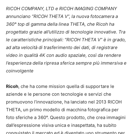
RICOH COMPANY, LTD e RICOH IMAGING COMPANY
annunciano “RICOH THETA V”, la nuova fotocamera a
360° top di gamma della linea THETA, che Ricoh ha
progettato grazie all’utilizzo di tecnologie innovative. Tra
le caratteristiche principali: “RICOH THETA V” è in grado,
ad alta velocità di trasferimento dei dati, di registrare
video in qualità 4K con audio spaziale, così da rendere
l’esperienza della ripresa sferica sempre più immersiva e
coinvolgente
Ricoh
, che ha come mission quella di supportare le
aziende e le persone con tecnologie e servizi che
promuovono l’innovazione, ha lanciato nel 2013 RICOH
THETA, un primo modello di macchina fotografica per
foto sferiche a 360°. Questo prodotto, che crea immagini
dall’espressione visiva unica e inaspettata, ha subito
conquistato il mercato ed è diventato uno strumento per