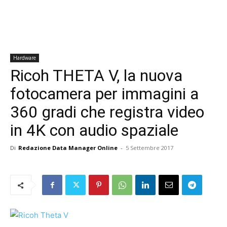
Hardware
Ricoh THETA V, la nuova
fotocamera per immagini a
360 gradi che registra video
in 4K con audio spaziale
Di
Redazione Data Manager Online
-
5 Settembre 2017