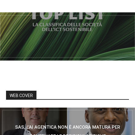
WEB COVER
SAS, L’AI AGENTICA NON È ANCORA MATURA PER