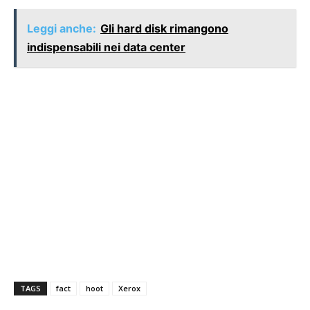
Leggi anche:
Gli hard disk rimangono
indispensabili nei data center
TAGS
fact
hoot
Xerox