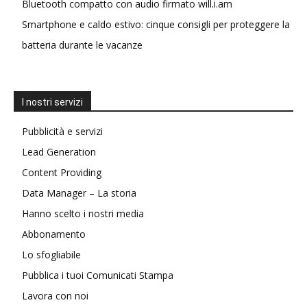
Bluetooth compatto con audio firmato will.i.am
Smartphone e caldo estivo: cinque consigli per proteggere la
batteria durante le vacanze
I nostri servizi
Pubblicità e servizi
Lead Generation
Content Providing
Data Manager – La storia
Hanno scelto i nostri media
Abbonamento
Lo sfogliabile
Pubblica i tuoi Comunicati Stampa
Lavora con noi