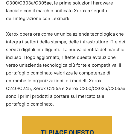
C300/C303a/C305ae, le prime soluzioni hardware
lanciate con il marchio unificato Xerox a seguito
dell’integrazione con Lexmark.
Xerox opera ora come un’unica azienda tecnologica che
integra i settori della stampa, delle infrastrutture IT e dei
servizi digitali intelligenti. La nuova identità del marchio,
incluso il logo aggiornato, riflette questa evoluzione
verso un’azienda tecnologica più forte e competitiva. Il
portafoglio combinato valorizza le competenze di
entrambe le organizzazioni, e i modelli Xerox
C240/C245, Xerox C255a e Xerox C300/C303a/C305ae
sono i primi prodotti a portare sul mercato tale
portafoglio combinato.
TI PIACE QUESTO