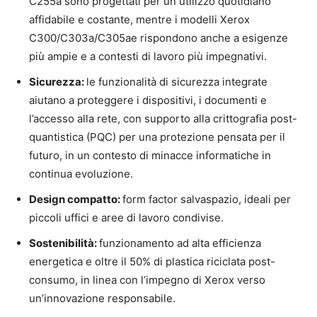
C255a sono progettati per un utilizzo quotidiano
affidabile e costante, mentre i modelli Xerox
C300/C303a/C305ae rispondono anche a esigenze
più ampie e a contesti di lavoro più impegnativi.
Sicurezza:
le funzionalità di sicurezza integrate
aiutano a proteggere i dispositivi, i documenti e
l’accesso alla rete, con supporto alla crittografia post-
quantistica (PQC) per una protezione pensata per il
futuro, in un contesto di minacce informatiche in
continua evoluzione.
Design compatto:
form factor salvaspazio, ideali per
piccoli uffici e aree di lavoro condivise.
Sostenibilità:
funzionamento ad alta efficienza
energetica e oltre il 50% di plastica riciclata post-
consumo, in linea con l’impegno di Xerox verso
un’innovazione responsabile.