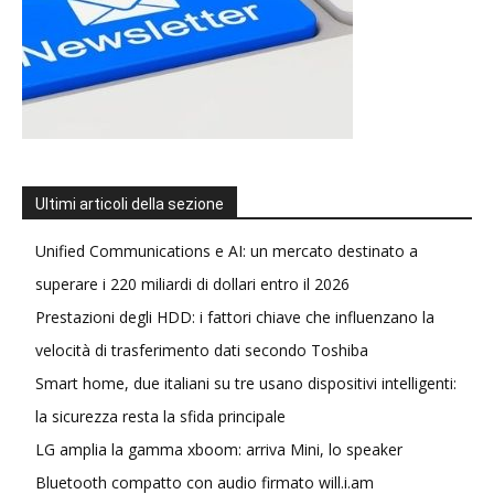
Ultimi articoli della sezione
Unified Communications e AI: un mercato destinato a
superare i 220 miliardi di dollari entro il 2026
Prestazioni degli HDD: i fattori chiave che influenzano la
velocità di trasferimento dati secondo Toshiba
Smart home, due italiani su tre usano dispositivi intelligenti:
la sicurezza resta la sfida principale
LG amplia la gamma xboom: arriva Mini, lo speaker
Bluetooth compatto con audio firmato will.i.am