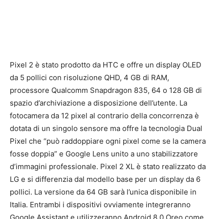
Pixel 2 è stato prodotto da HTC e offre un display OLED
da 5 pollici con risoluzione QHD, 4 GB di RAM,
processore Qualcomm Snapdragon 835, 64 o 128 GB di
spazio d’archiviazione a disposizione dell’utente. La
fotocamera da 12 pixel al contrario della concorrenza è
dotata di un singolo sensore ma offre la tecnologia Dual
Pixel che “può raddoppiare ogni pixel come se la camera
fosse doppia” e Google Lens unito a uno stabilizzatore
d’immagini professionale. Pixel 2 XL è stato realizzato da
LG e si differenzia dal modello base per un display da 6
pollici. La versione da 64 GB sarà l’unica disponibile in
Italia. Entrambi i dispositivi ovviamente integreranno
Google Assistant e utilizzeranno Android 8.0 Oreo come