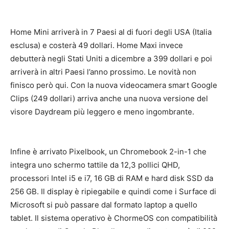
Home Mini arriverà in 7 Paesi al di fuori degli USA (Italia
esclusa) e costerà 49 dollari. Home Maxi invece
debutterà negli Stati Uniti a dicembre a 399 dollari e poi
arriverà in altri Paesi l’anno prossimo. Le novità non
finisco però qui. Con la nuova videocamera smart Google
Clips (249 dollari) arriva anche una nuova versione del
visore Daydream più leggero e meno ingombrante.
Infine è arrivato Pixelbook, un Chromebook 2-in-1 che
integra uno schermo tattile da 12,3 pollici QHD,
processori Intel i5 e i7, 16 GB di RAM e hard disk SSD da
256 GB. Il display è ripiegabile e quindi come i Surface di
Microsoft si può passare dal formato laptop a quello
tablet. Il sistema operativo è ChormeOS con compatibilità