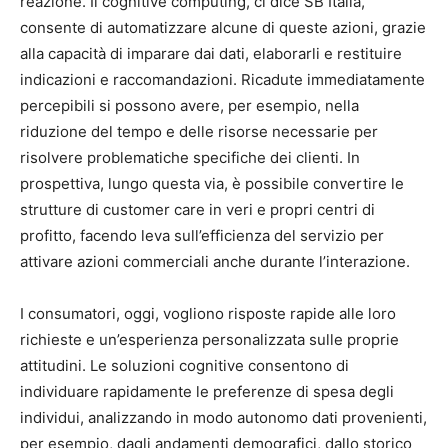
reazione. Il cognitive computing, ci dice SB Italia,
consente di automatizzare alcune di queste azioni, grazie
alla capacità di imparare dai dati, elaborarli e restituire
indicazioni e raccomandazioni. Ricadute immediatamente
percepibili si possono avere, per esempio, nella
riduzione del tempo e delle risorse necessarie per
risolvere problematiche specifiche dei clienti. In
prospettiva, lungo questa via, è possibile convertire le
strutture di customer care in veri e propri centri di
profitto, facendo leva sull’efficienza del servizio per
attivare azioni commerciali anche durante l’interazione.
I consumatori, oggi, vogliono risposte rapide alle loro
richieste e un’esperienza personalizzata sulle proprie
attitudini. Le soluzioni cognitive consentono di
individuare rapidamente le preferenze di spesa degli
individui, analizzando in modo autonomo dati provenienti,
per esempio, dagli andamenti demografici, dallo storico