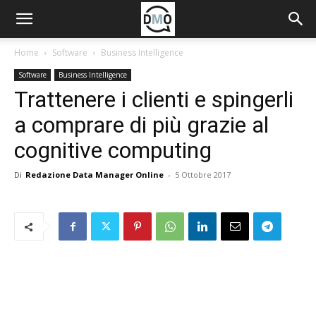
Home
Software
Business Intelligence
Software
Business Intelligence
Trattenere i clienti e spingerli
a comprare di più grazie al
cognitive computing
Di
Redazione Data Manager Online
-
5 Ottobre 2017