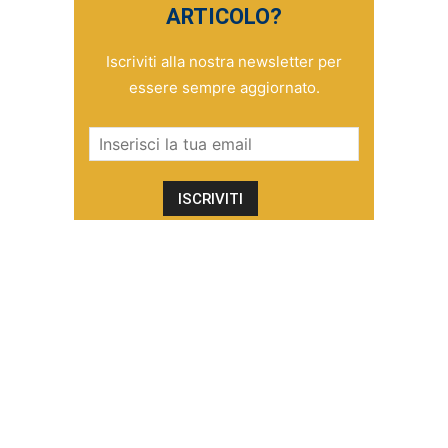
ARTICOLO?
Iscriviti alla nostra newsletter per
essere sempre aggiornato.