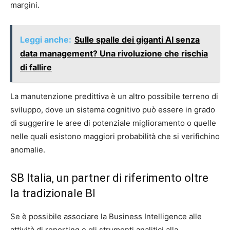
margini.
Leggi anche:
Sulle spalle dei giganti AI senza
data management? Una rivoluzione che rischia
di fallire
La manutenzione predittiva è un altro possibile terreno di
sviluppo, dove un sistema cognitivo può essere in grado
di suggerire le aree di potenziale miglioramento o quelle
nelle quali esistono maggiori probabilità che si verifichino
anomalie.
SB Italia, un partner di riferimento oltre
la tradizionale BI
Se è possibile associare la Business Intelligence alle
attività di reporting e gli strumenti analitici alla