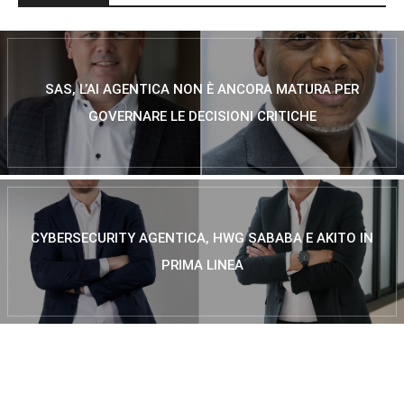
SAS, L’AI AGENTICA NON È ANCORA MATURA PER
GOVERNARE LE DECISIONI CRITICHE
CYBERSECURITY AGENTICA, HWG SABABA E AKITO IN
PRIMA LINEA