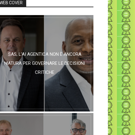
WEB COVER
SAS, L’AI AGENTICA NON È ANCORA
MATURA PER GOVERNARE LE DECISIONI
CRITICHE