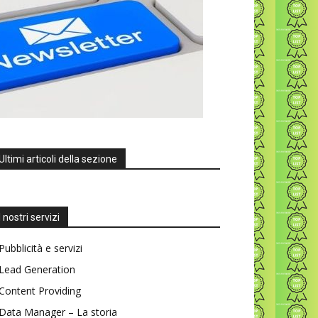
Ultimi articoli della sezione
I nostri servizi
Pubblicità e servizi
Lead Generation
Content Providing
Data Manager – La storia