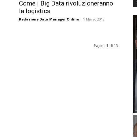
Come i Big Data rivoluzioneranno
la logistica
Redazione Data Manager Online
-
1 Marzo 2018
Pagina 1 di 13