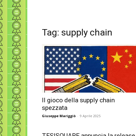
Tag: supply chain
Il gioco della supply chain
spezzata
Giuseppe Mariggiò
-
9 Aprile 2025
TESISQUARE annuncia la release