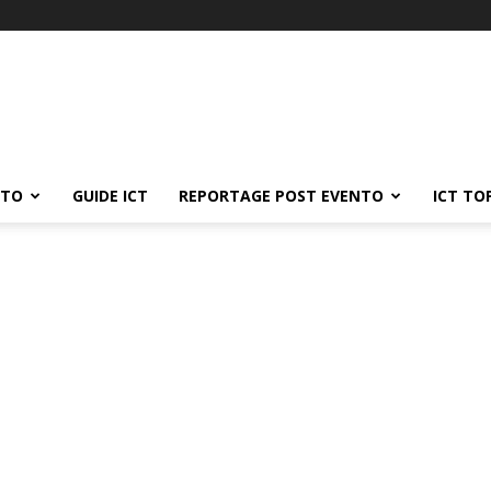
ATO
GUIDE ICT
REPORTAGE POST EVENTO
ICT TO