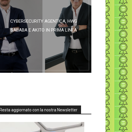
CYBERSECURITY AGENTICA, HWG
SABABA E AKITO IN PRIMA LINEA
Resta aggiornato con la nostra Newsletter