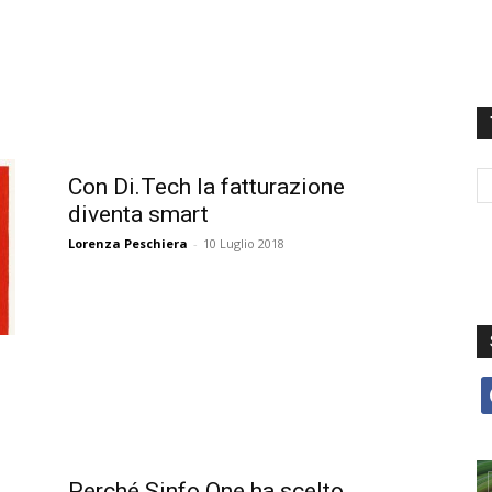
Con Di.Tech la fatturazione
diventa smart
Lorenza Peschiera
-
10 Luglio 2018
f
Perché Sinfo One ha scelto