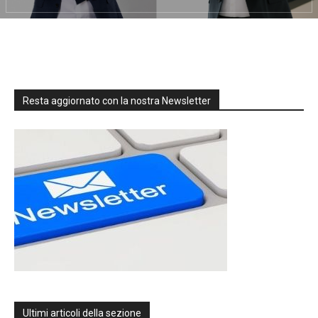
Resta aggiornato con la nostra Newsletter
Ultimi articoli della sezione