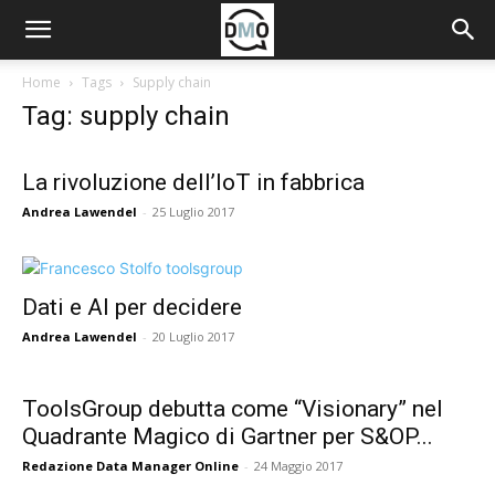
Home
Tags
Supply chain
Tag: supply chain
La rivoluzione dell’IoT in fabbrica
Andrea Lawendel
-
25 Luglio 2017
Dati e AI per decidere
Andrea Lawendel
-
20 Luglio 2017
ToolsGroup debutta come “Visionary” nel
Quadrante Magico di Gartner per S&OP...
Redazione Data Manager Online
-
24 Maggio 2017