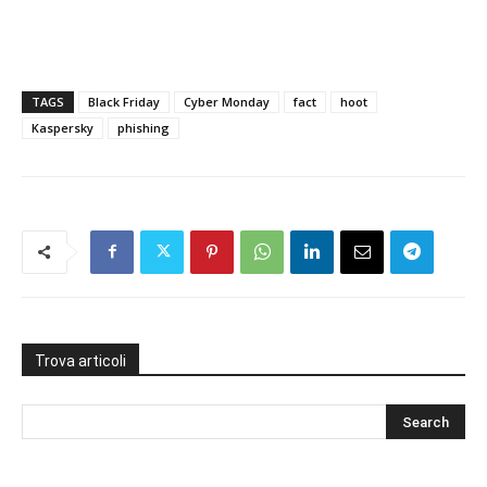
TAGS
Black Friday
Cyber Monday
fact
hoot
Kaspersky
phishing
Trova articoli