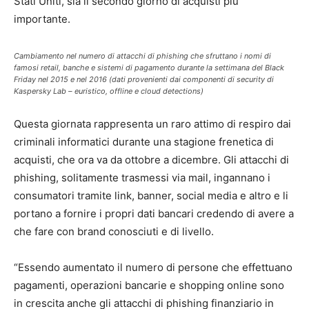
Stati Uniti, sia il secondo giorno di acquisti più
importante.
Cambiamento nel numero di attacchi di phishing che sfruttano i nomi di
famosi retail, banche e sistemi di pagamento durante la settimana del Black
Friday nel 2015 e nel 2016 (dati provenienti dai componenti di security di
Kaspersky Lab – euristico, offline e cloud detections)
Questa giornata rappresenta un raro attimo di respiro dai
criminali informatici durante una stagione frenetica di
acquisti, che ora va da ottobre a dicembre. Gli attacchi di
phishing, solitamente trasmessi via mail, ingannano i
consumatori tramite link, banner, social media e altro e li
portano a fornire i propri dati bancari credendo di avere a
che fare con brand conosciuti e di livello.
“Essendo aumentato il numero di persone che effettuano
pagamenti, operazioni bancarie e shopping online sono
in crescita anche gli attacchi di phishing finanziario in