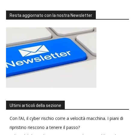
Resta aggiornato con la nostra Newsletter
Ultimi articoli della sezione
Con l’AI, il cyber rischio corre a velocità macchina. I piani di
ripristino riescono a tenere il passo?