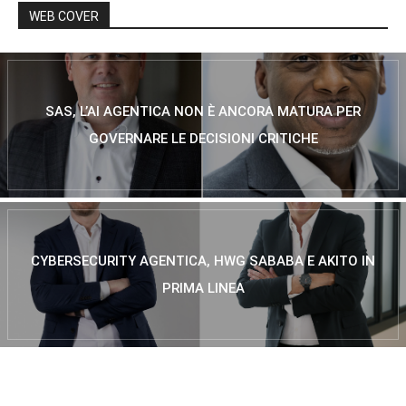
WEB COVER
SAS, L’AI AGENTICA NON È ANCORA MATURA PER
GOVERNARE LE DECISIONI CRITICHE
CYBERSECURITY AGENTICA, HWG SABABA E AKITO IN
PRIMA LINEA