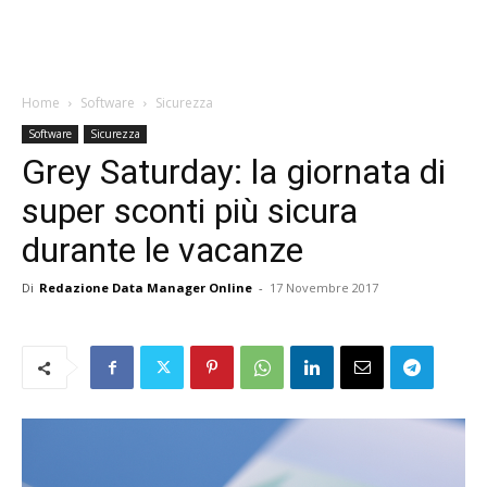
Home
Software
Sicurezza
Software
Sicurezza
Grey Saturday: la giornata di
super sconti più sicura
durante le vacanze
Di
Redazione Data Manager Online
-
17 Novembre 2017