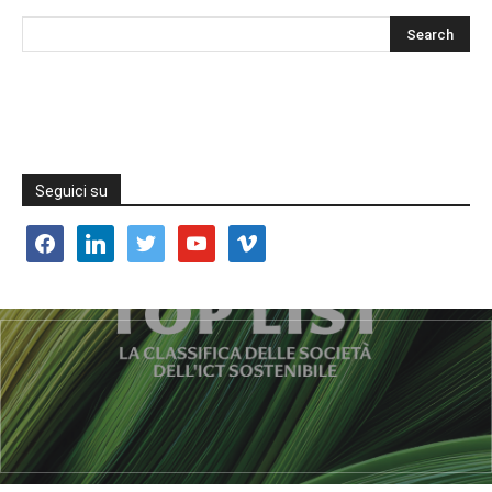
Seguici su
facebook
linkedin
twitter
youtube
vimeo