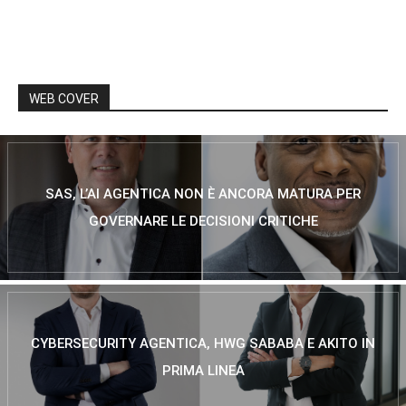
WEB COVER
SAS, L’AI AGENTICA NON È ANCORA MATURA PER
GOVERNARE LE DECISIONI CRITICHE
CYBERSECURITY AGENTICA, HWG SABABA E AKITO IN
PRIMA LINEA