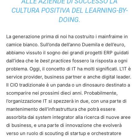
ALLE AZIENDE DI SUCCESSO LA
CULTURA POSITIVA DEL LEARNING-BY-
DOING.
La generazione prima di noi ha costruito i mainfraime in
camice bianco. Sull’onda dell’anno Duemila e dell’euro,
abbiamo vissuto il sogno dei grandi progetti ERP guidati
dall’idea che le
best practices
fossero la risposta a ogni
problema. Oggi, il concetto di IT ha molti significati. L’IT è
service provider, business partner e anche digital leader.
Il CIO tradizionale è un panda o un dinosauro destinato a
scomparire nei prossimi dieci anni. Probabilmente,
l’organizzazione IT si spezzerà in due, con una parte di
mantenimento dell’infrastruttura che potrà essere
assorbita dai system integrator alla ricerca di nuove aree
di business, e una parte di innovazione che evolverà
verso un ruolo di scouting di startup e orchestratore