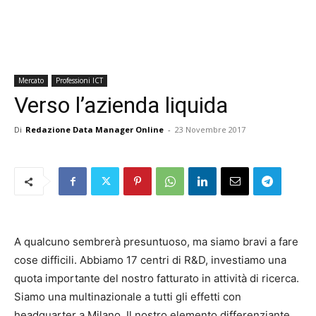
Mercato
Professioni ICT
Verso l’azienda liquida
Di
Redazione Data Manager Online
-
23 Novembre 2017
A qualcuno sembrerà presuntuoso, ma siamo bravi a fare
cose difficili. Abbiamo 17 centri di R&D, investiamo una
quota importante del nostro fatturato in attività di ricerca.
Siamo una multinazionale a tutti gli effetti con
headquarter a Milano. Il nostro elemento differenziante