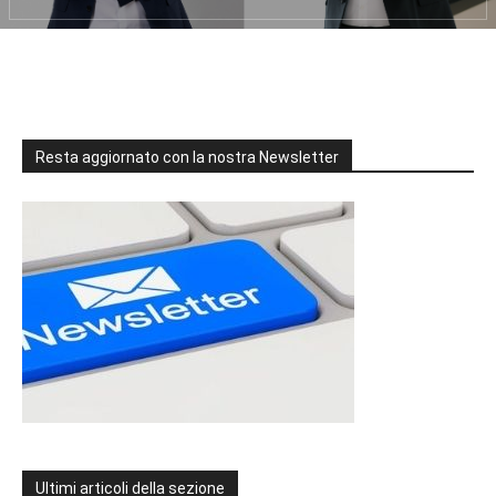
Resta aggiornato con la nostra Newsletter
Ultimi articoli della sezione