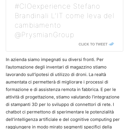
#CIOexperience Stefano
Brandinali L’IT come leva del
cambiamento
@PrysmianGroup
CLICK TO TWEET
In azienda siamo impegnati su diversi fronti. Per
l’automazione degli inventari di magazzino stiamo
lavorando sull’ipotesi di utilizzo di droni. La realtà
aumentata ci permetterà di migliorare i processi di
formazione e di assistenza remota in fabbrica. E per le
attività di progettazione, stiamo valutando l’integrazione
di stampanti 3D per lo sviluppo di connettori di rete. I
chatbot ci permettono di sperimentare le potenzialità
dell’intelligenza artificiale e del cognitive computing per
raggiungere in modo mirato segmenti specifici della