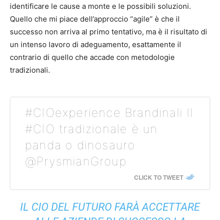
identificare le cause a monte e le possibili soluzioni.
Quello che mi piace dell’approccio “agile” è che il
successo non arriva al primo tentativo, ma è il risultato di
un intenso lavoro di adeguamento, esattamente il
contrario di quello che accade con metodologie
tradizionali.
#CIOexperience Brandinali Il
#CIO tradizionale è un
panda o dinosauro
@PrysmianGroup
CLICK TO TWEET
IL CIO DEL FUTURO FARÀ ACCETTARE