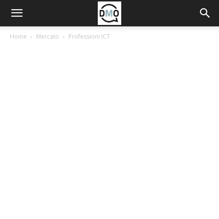
Home
Mercato
Professioni ICT