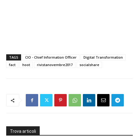
TAGS
CIO - Chief Information Officer
Digital Transformation
fact
hoot
rivistanovembre2017
socialshare
Trova articoli