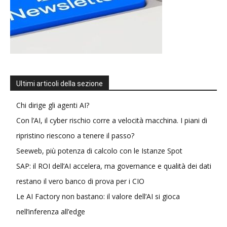
Ultimi articoli della sezione
Chi dirige gli agenti AI?
Con l’AI, il cyber rischio corre a velocità macchina. I piani di
ripristino riescono a tenere il passo?
Seeweb, più potenza di calcolo con le Istanze Spot
SAP: il ROI dell’AI accelera, ma governance e qualità dei dati
restano il vero banco di prova per i CIO
Le AI Factory non bastano: il valore dell’AI si gioca
nell’inferenza all’edge