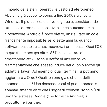
Il mondo dei sistemi operativi è vasto ed eterogeneo.
Abbiamo già scoperto come, a fine 2017, sia ancora
Windows il più utilizzato a livello globale, considerando
tutto il calderone di dispositivi hi-tech attualmente in
circolazione. Android è poco dietro, un risultato unico e
francamente impossibile sei o sette anni fa, quando il
software basato su Linux muoveva i primi passi. Oggi l’OS
in questione occupa oltre l’85% della pletora di
smartphone attivi, seppur soffra di un’eccessiva
frammentazione che spesso induce nel dubbio anche gli
addetti ai lavori. Ad esempio: quali terminali si potranno
aggiornare a Oreo? Quali lo sono già e che modelli
saranno esclusi? Una domanda a cui si può rispondere
sommariamente visto che i soggetti coinvolti sono più di
uno tra la stessa Google (che fornisce Android), i
produttori e i partner.