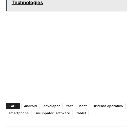
Technologies
TAGS
Android
developer
fact
hoot
sistema operativo
smartphone
sviluppatori software
tablet