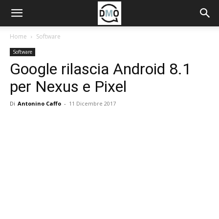
Home
Software
Software
Google rilascia Android 8.1
per Nexus e Pixel
Di
Antonino Caffo
-
11 Dicembre 2017