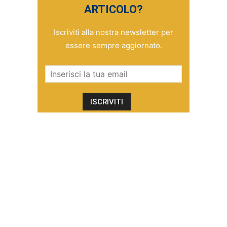
ARTICOLO?
Iscriviti alla nostra newsletter per
essere sempre aggiornato.