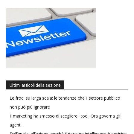
Ultimi articoli della sezione
Le frodi su larga scala: le tendenze che il settore pubblico
non può più ignorare
Il marketing ha smesso di scegliere i tool. Ora governa gli
agenti.
Dall’analisi all’azione: perché il decision intelligence è decisivo