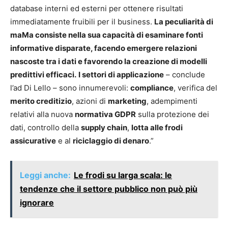
database interni ed esterni per ottenere risultati
immediatamente fruibili per il business.
La peculiarità di
maMa consiste nella sua capacità di esaminare fonti
informative disparate, facendo emergere relazioni
nascoste tra i dati e favorendo la creazione di modelli
predittivi efficaci.
I settori di applicazione
– conclude
l’ad Di Lello – sono innumerevoli:
compliance
, verifica del
merito creditizio
, azioni di
marketing
, adempimenti
relativi alla nuova
normativa GDPR
sulla protezione dei
dati, controllo della
supply chain
,
lotta alle frodi
assicurative
e al
riciclaggio di denaro
.”
Leggi anche:
Le frodi su larga scala: le
tendenze che il settore pubblico non può più
ignorare