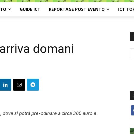
ATO
GUIDE ICT
REPORTAGE POST EVENTO
ICT TO
rriva domani
f
, dove si potrà pre-odinare a circa 360 euro e