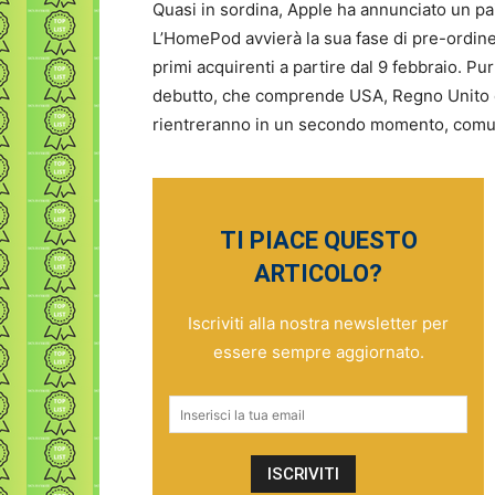
Quasi in sordina, Apple ha annunciato un paio
L’HomePod avvierà la sua fase di pre-ordine
primi acquirenti a partire dal 9 febbraio. Purt
debutto, che comprende USA, Regno Unito e 
rientreranno in un secondo momento, comu
TI PIACE QUESTO
ARTICOLO?
Iscriviti alla nostra newsletter per
essere sempre aggiornato.