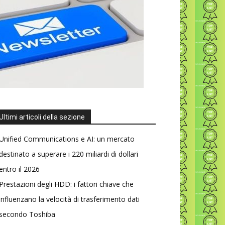
Ultimi articoli della sezione
Unified Communications e AI: un mercato
destinato a superare i 220 miliardi di dollari
entro il 2026
Prestazioni degli HDD: i fattori chiave che
influenzano la velocità di trasferimento dati
secondo Toshiba