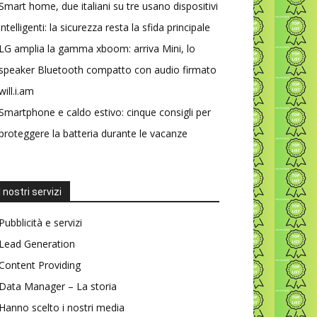
Smart home, due italiani su tre usano dispositivi
intelligenti: la sicurezza resta la sfida principale
LG amplia la gamma xboom: arriva Mini, lo
speaker Bluetooth compatto con audio firmato
will.i.am
Smartphone e caldo estivo: cinque consigli per
proteggere la batteria durante le vacanze
I nostri servizi
Pubblicità e servizi
Lead Generation
Content Providing
Data Manager – La storia
Hanno scelto i nostri media