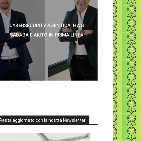
CYBERSECURITY AGENTICA, HWG
SABABA E AKITO IN PRIMA LINEA
Resta aggiornato con la nostra Newsletter