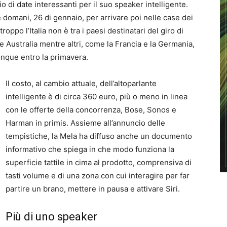
 di date interessanti per il suo speaker intelligente.
 domani, 26 di gennaio, per arrivare poi nelle case dei
roppo l’Italia non è tra i paesi destinatari del giro di
Australia mentre altri, come la Francia e la Germania,
nque entro la primavera.
Il costo, al cambio attuale, dell’altoparlante
intelligente è di circa 360 euro, più o meno in linea
con le offerte della concorrenza, Bose, Sonos e
Harman in primis. Assieme all’annuncio delle
tempistiche, la Mela ha diffuso anche un documento
informativo che spiega in che modo funziona la
superficie tattile in cima al prodotto, comprensiva di
tasti volume e di una zona con cui interagire per far
partire un brano, mettere in pausa e attivare Siri.
Più di uno speaker