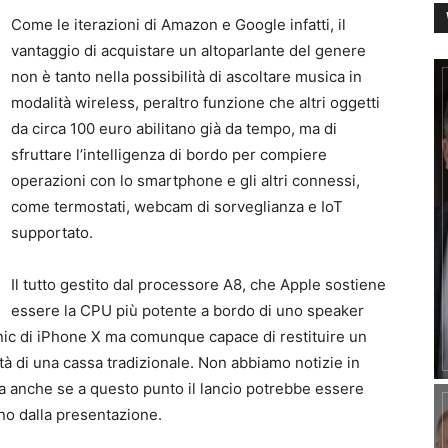
Come le iterazioni di Amazon e Google infatti, il
vantaggio di acquistare un altoparlante del genere
non è tanto nella possibilità di ascoltare musica in
modalità wireless, peraltro funzione che altri oggetti
da circa 100 euro abilitano già da tempo, ma di
sfruttare l’intelligenza di bordo per compiere
operazioni con lo smartphone e gli altri connessi,
come termostati, webcam di sorveglianza e IoT
supportato.
Il tutto gestito dal processore A8, che Apple sostiene
essere la CPU più potente a bordo di uno speaker
nic di iPhone X ma comunque capace di restituire un
tà di una cassa tradizionale. Non abbiamo notizie in
ia anche se a questo punto il lancio potrebbe essere
nno dalla presentazione.