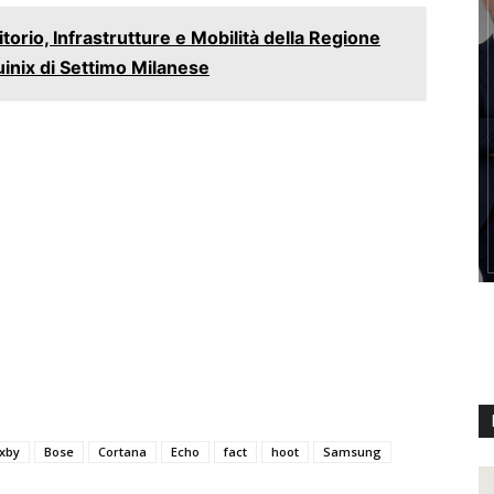
orio, Infrastrutture e Mobilità della Regione
uinix di Settimo Milanese
ixby
Bose
Cortana
Echo
fact
hoot
Samsung