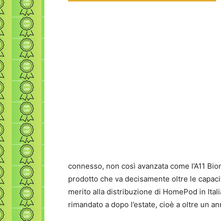
connesso, non così avanzata come l’A11 Bio
prodotto che va decisamente oltre le capaci
merito alla distribuzione di HomePod in Ital
rimandato a dopo l’estate, cioè a oltre un a