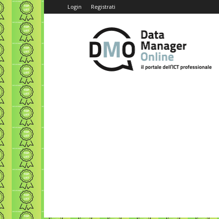
Login
Registrati
Data
Manager
Online