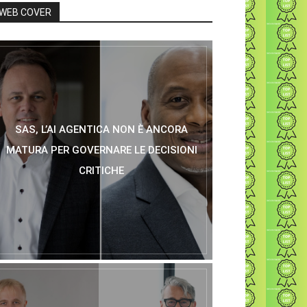
WEB COVER
SAS, L’AI AGENTICA NON È ANCORA
MATURA PER GOVERNARE LE DECISIONI
CRITICHE