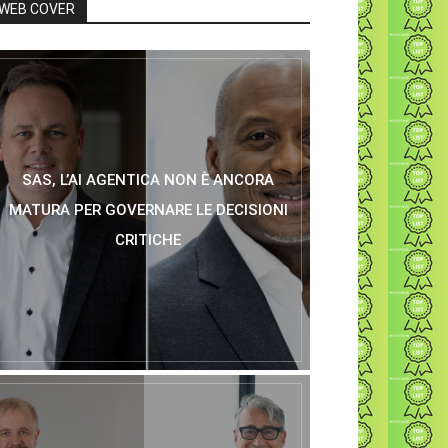
WEB COVER
SAS, L’AI AGENTICA NON È ANCORA
MATURA PER GOVERNARE LE DECISIONI
CRITICHE