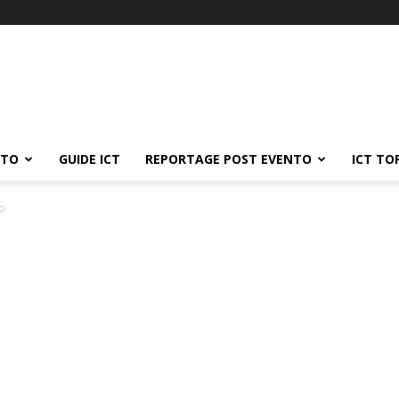
ATO
GUIDE ICT
REPORTAGE POST EVENTO
ICT TO
o