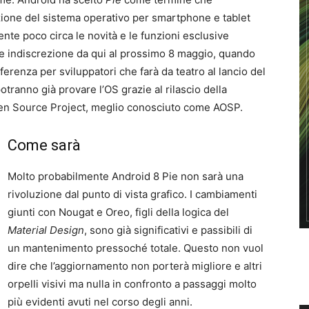
zione del sistema operativo per smartphone e tablet
ente poco circa le novità e le funzioni esclusive
he indiscrezione da qui al prossimo 8 maggio, quando
nferenza per sviluppatori che farà da teatro al lancio del
otranno già provare l’OS grazie al rilascio della
Open Source Project, meglio conosciuto come AOSP.
Come sarà
Molto probabilmente Android 8 Pie non sarà una
rivoluzione dal punto di vista grafico. I cambiamenti
giunti con Nougat e Oreo, figli della logica del
Material Design
, sono già significativi e passibili di
un mantenimento pressoché totale. Questo non vuol
dire che l’aggiornamento non porterà migliore e altri
orpelli visivi ma nulla in confronto a passaggi molto
più evidenti avuti nel corso degli anni.