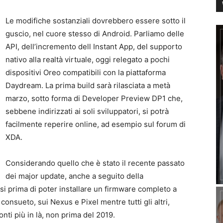
Le modifiche sostanziali dovrebbero essere sotto il
guscio, nel cuore stesso di Android. Parliamo delle
API, dell’incremento dell Instant App, del supporto
nativo alla realtà virtuale, oggi relegato a pochi
dispositivi Oreo compatibili con la piattaforma
Daydream. La prima build sarà rilasciata a metà
marzo, sotto forma di Developer Preview DP1 che,
sebbene indirizzati ai soli sviluppatori, si potrà
facilmente reperire online, ad esempio sul forum di
XDA.
Considerando quello che è stato il recente passato
dei major update, anche a seguito della
i prima di poter installare un firmware completo a
onsueto, sui Nexus e Pixel mentre tutti gli altri,
ti più in là, non prima del 2019.