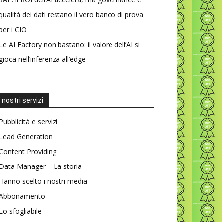
qualità dei dati restano il vero banco di prova
per i CIO
Le AI Factory non bastano: il valore dell’AI si
gioca nell’inferenza all’edge
I nostri servizi
Pubblicità e servizi
Lead Generation
Content Providing
Data Manager – La storia
Hanno scelto i nostri media
Abbonamento
Lo sfogliabile