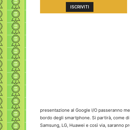
presentazione al Google I/O passeranno mes
bordo degli smartphone. Si partirà, come di c
Samsung, LG, Huawei e così via, saranno pron