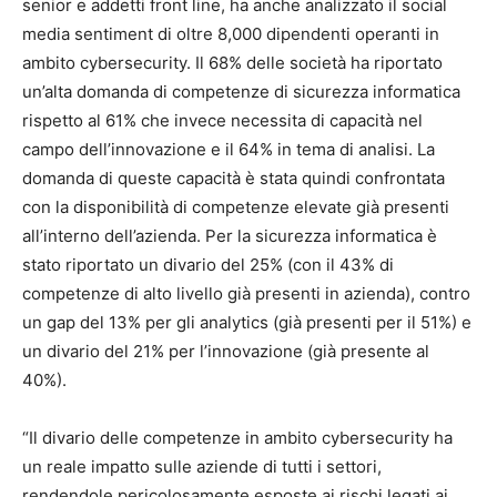
senior e addetti front line, ha anche analizzato il social
media sentiment di oltre 8,000 dipendenti operanti in
ambito cybersecurity. Il 68% delle società ha riportato
un’alta domanda di competenze di sicurezza informatica
rispetto al 61% che invece necessita di capacità nel
campo dell’innovazione e il 64% in tema di analisi. La
domanda di queste capacità è stata quindi confrontata
con la disponibilità di competenze elevate già presenti
all’interno dell’azienda. Per la sicurezza informatica è
stato riportato un divario del 25% (con il 43% di
competenze di alto livello già presenti in azienda), contro
un gap del 13% per gli analytics (già presenti per il 51%) e
un divario del 21% per l’innovazione (già presente al
40%).
“Il divario delle competenze in ambito cybersecurity ha
un reale impatto sulle aziende di tutti i settori,
rendendole pericolosamente esposte ai rischi legati ai