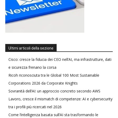
Ultimi articoli della sezione
Cisco: cresce la fiducia dei CEO nell’AI, ma infrastrutture, dati
e sicurezza frenano la corsa
Ricoh riconosciuta tra le Global 100 Most Sustainable
Corporations 2026 da Corporate Knights
Sovranità dell’AI: un approccio concreto secondo AWS
Lavoro, cresce il mismatch di competenze: AI e cybersecurity
tra i profili più ricercati nel 2026
Come l’intelligenza basata sull’AI sta trasformando le