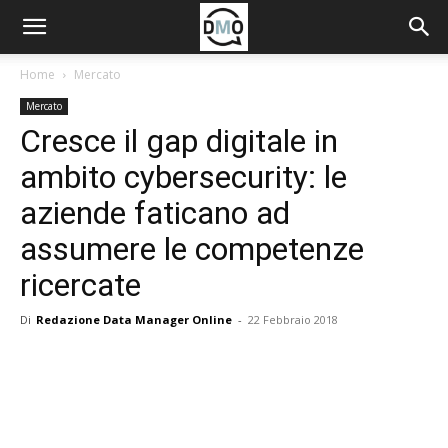
Home
Mercato
Mercato
Cresce il gap digitale in
ambito cybersecurity: le
aziende faticano ad
assumere le competenze
ricercate
Di
Redazione Data Manager Online
-
22 Febbraio 2018