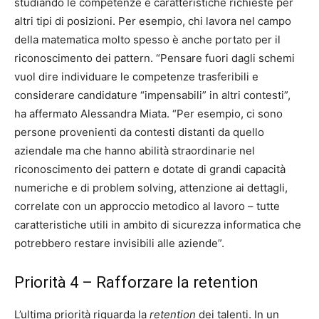
studiando le competenze e caratteristiche richieste per
altri tipi di posizioni. Per esempio, chi lavora nel campo
della matematica molto spesso è anche portato per il
riconoscimento dei pattern. “Pensare fuori dagli schemi
vuol dire individuare le competenze trasferibili e
considerare candidature “impensabili” in altri contesti”,
ha affermato Alessandra Miata. “Per esempio, ci sono
persone provenienti da contesti distanti da quello
aziendale ma che hanno abilità straordinarie nel
riconoscimento dei pattern e dotate di grandi capacità
numeriche e di problem solving, attenzione ai dettagli,
correlate con un approccio metodico al lavoro – tutte
caratteristiche utili in ambito di sicurezza informatica che
potrebbero restare invisibili alle aziende”.
Priorità 4 – Rafforzare la retention
L’ultima priorità riguarda la
retention
dei talenti. In un