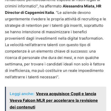
crimini informatici”, ha affermato
Alessandra Miata, HR
Director di Capgemini Italia
. “Le aziende devono
urgentemente rivedere le propria attività di recruiting e le
strategie di retention per i talenti già inseriti, soprattutto
se hanno intenzione di massimizzare i benefici
provenienti dagli investimenti nella digital trasformation.
La velocità nell’attrarrre talenti con questo tipo di
competenze è un elemento chiave di successo: una
ricerca di personale che dura dei mesi, e non qualche
settimana, per trovare i candidati ideali non solo è fattore
di inefficienza, ma può costituire un reale impoedimento
nell’attrarre i talenti necessari”.
Leggi anche:
Veeva acquisisce Copli e lancia
Veeva Falcon MLR per accelerare la revisione
dei contenuti